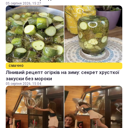
05 серпня 2026, 15:27
СМАЧНО
Лінивий рецепт огірків на зиму: секрет хрусткої
закуски без мороки
05 серпня 2026, 15:04