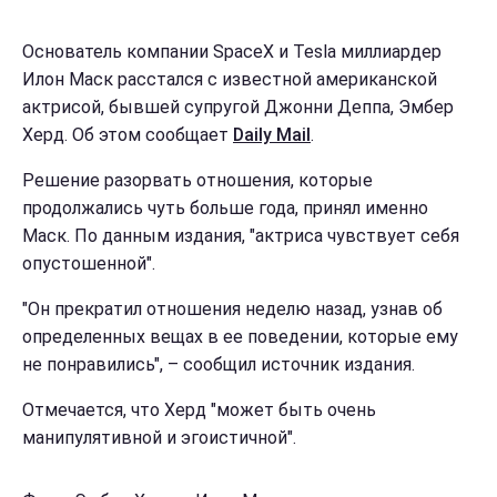
Основатель компании SpaceX и Tesla миллиардер
Илон Маск расстался с известной американской
актрисой, бывшей супругой Джонни Деппа, Эмбер
Херд. Об этом сообщает
Daily Mail
.
Решение разорвать отношения, которые
продолжались чуть больше года, принял именно
Маск. По данным издания, "актриса чувствует себя
опустошенной".
"Он прекратил отношения неделю назад, узнав об
определенных вещах в ее поведении, которые ему
не понравились", – сообщил источник издания.
Отмечается, что Херд "может быть очень
манипулятивной и эгоистичной".