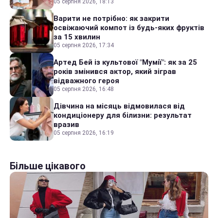
05 серпня 2026, 18:13
Варити не потрібно: як закрити
освіжаючий компот із будь-яких фруктів
за 15 хвилин
05 серпня 2026, 17:34
Артед Бей із культової "Мумії": як за 25
років змінився актор, який зіграв
відважного героя
05 серпня 2026, 16:48
Дівчина на місяць відмовилася від
кондиціонеру для білизни: результат
вразив
05 серпня 2026, 16:19
Більше цікавого