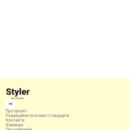
FB
Про проєкт
Редакційна політика і стандарти
Контакти
Команда
Про компанію