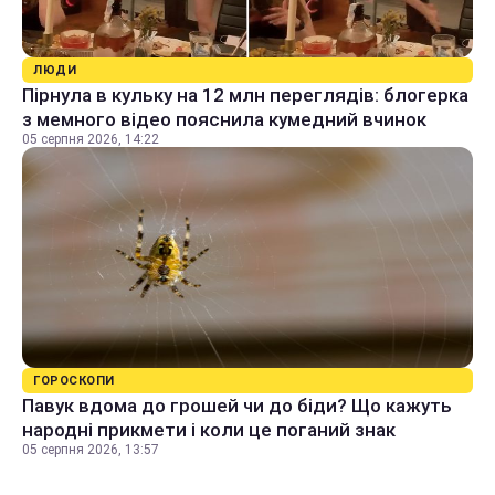
ЛЮДИ
Пірнула в кульку на 12 млн переглядів: блогерка
з мемного відео пояснила кумедний вчинок
05 серпня 2026, 14:22
ГОРОСКОПИ
Павук вдома до грошей чи до біди? Що кажуть
народні прикмети і коли це поганий знак
05 серпня 2026, 13:57