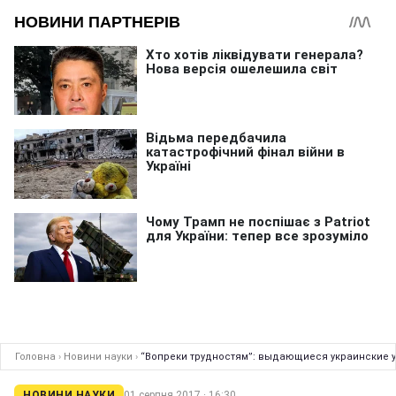
Головна
›
Новини науки
›
“Вопреки трудностям”: выдающиеся украинские у
НОВИНИ НАУКИ
01 серпня 2017 · 16:30