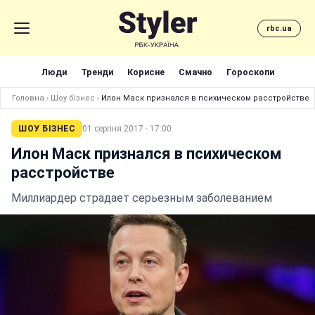
rbc.ua
Люди
Тренди
Корисне
Смачно
Гороскопи
Головна
›
Шоу бізнес
›
Илон Маск признался в психическом расстройстве
ШОУ БІЗНЕС
01 серпня 2017 · 17:00
Илон Маск признался в психическом
расстройстве
Миллиардер страдает серьезным заболеванием