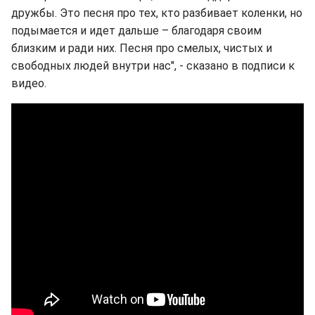
дружбы. Это песня про тех, кто разбивает коленки, но
подымается и идет дальше – благодаря своим
близким и ради них. Песня про смелых, чистых и
свободных людей внутри нас", - сказано в подписи к
видео.