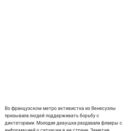
Во французском метро активистка из Венесуэлы
призывала людей поддерживать борьбу с
диктаторами. Молодая девушка раздавала флаеры с
информацией о ситуации в ее стране. Заметив