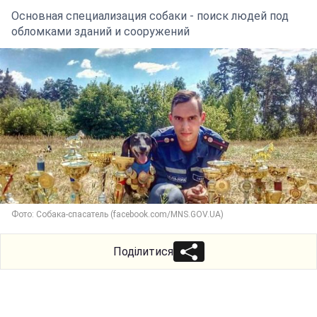
Основная специализация собаки - поиск людей под
обломками зданий и сооружений
Фото: Собака-спасатель (facebook.com/MNS.GOV.UA)
Поділитися