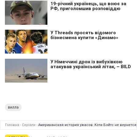
вилла
Головна
›
Серіали
›
Американская история ужасов: Кэти Бэйтс не вернетс