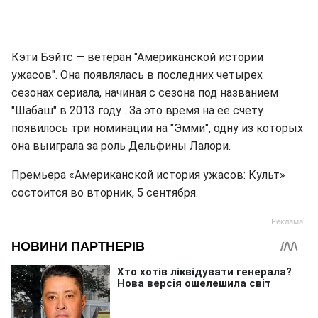
Кэти Бэйтс — ветеран "Американской истории
ужасов". Она появлялась в последних четырех
сезонах сериала, начиная с сезона под названием
"Шабаш" в 2013 году . За это время на ее счету
появилось три номинации на "Эмми", одну из которых
она выиграла за роль Дельфины Лалори.
Премьера «Американской история ужасов: Культ»
состоится во вторник, 5 сентября.