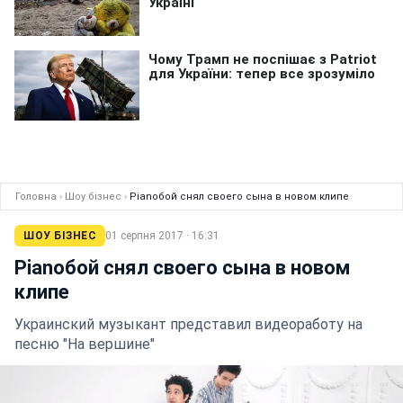
Головна
›
Шоу бізнес
›
Pianoбой снял своего сына в новом клипе
ШОУ БІЗНЕС
01 серпня 2017 · 16:31
Pianoбой снял своего сына в новом
клипе
Украинский музыкант представил видеоработу на
песню "На вершине"