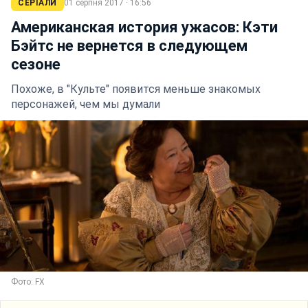
СЕРІАЛИ
01 серпня 2017 · 16:56
Американская история ужасов: Кэти
Бэйтс не вернется в следующем
сезоне
Похоже, в "Культе" появится меньше знакомых
персонажей, чем мы думали
Фото: FX