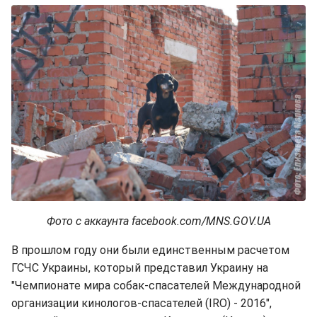
Фото с аккаунта facebook.com/MNS.GOV.UA
В прошлом году они были единственным расчетом
ГСЧС Украины, который представил Украину на
"Чемпионате мира собак-спасателей Международной
организации кинологов-спасателей (IRO) - 2016",