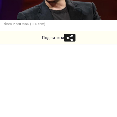
Фото: Илон Маск (TED.com)
Поділитися