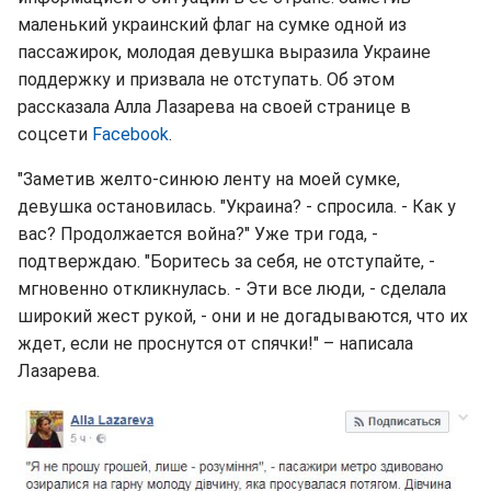
маленький украинский флаг на сумке одной из
пассажирок, молодая девушка выразила Украине
поддержку и призвала не отступать. Об этом
рассказала Алла Лазарева на своей странице в
соцсети
Facebook
.
"Заметив желто-синюю ленту на моей сумке,
девушка остановилась. "Украина? - спросила. - Как у
вас? Продолжается война?" Уже три года, -
подтверждаю. "Боритесь за себя, не отступайте, -
мгновенно откликнулась. - Эти все люди, - сделала
широкий жест рукой, - они и не догадываются, что их
ждет, если не проснутся от спячки!" – написала
Лазарева.