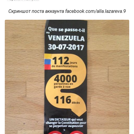
Скриншот поста аккаунта facebook.com/alla.lazareva.9