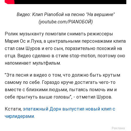
Видео: Клип Pianoбой на песню "На вершине"
(youtube.com/PIANOБОЙ)
Ролик музыканту помогали снимать режиссеры
Мария Ос и Лука, а центральными персонажами клипа
стал сам Шуров и его сын, поразительно похожий на
отца. Видео сделано в стиле stop-motion, поэтому оно
напоминает мультфильм.
"Эта песня и видео о том, что должно быть крутым
самому по себе. Гораздо круче достигать чего-то
вместе с близкими людьми, пытаясь помочь им и
себе прыгнуть выше головы", - отметил Шуров.
Кстати,
эпатажный Дорн выпустил новый клип с
чирлидерами
.