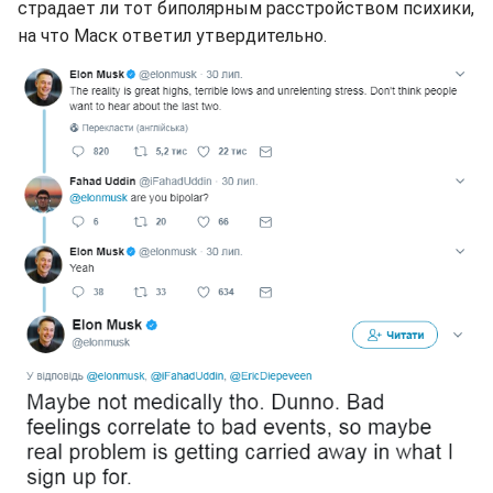
страдает ли тот биполярным расстройством психики,
на что Маск ответил утвердительно.