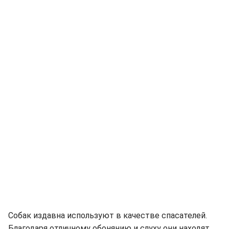
Собак издавна используют в качестве спасателей.
Благодаря отличному обонянию и слуху они находят