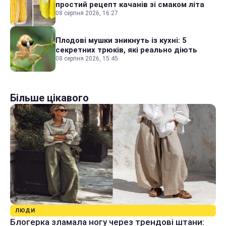
простий рецепт качанів зі смаком літа
08 серпня 2026, 16:27
Плодові мушки зникнуть із кухні: 5
секретних трюків, які реально діють
08 серпня 2026, 15:45
Більше цікавого
ЛЮДИ
Блогерка зламала ногу через трендові штани: