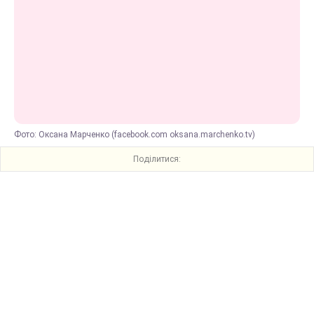
Фото: Оксана Марченко (facebook.com oksana.marchenko.tv)
Поділитися: