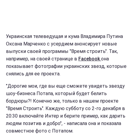
Украинская телеведущая и кума Владимира Путина
Оксана Марченко с усердием анонсирует новые
выпуски своей программы "Время строить". Так,
например, на своей странице в
Facebook
она
показывает фотографии украинских звезд, которые
снялись для ее проекта.
"Дорогие мои, где вы еще сможете увидеть звезду
шоу-бизнеса Потапа, который будет белить
бордюры?! Конечно же, только в нашем проекте
"Время Строить". Каждую субботу со 2-го декабря в
20:30 включайте Интер и берите пример, как дарить
людям позитив и добро", - написала она и показала
совместное фото с Потапом.