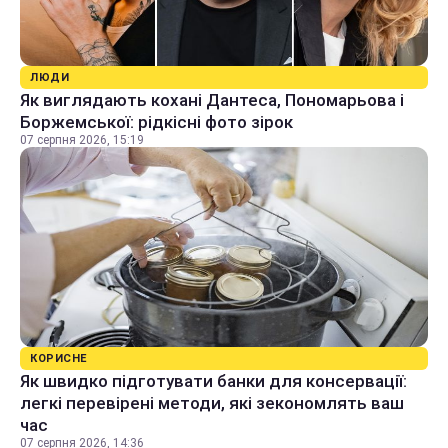
ЛЮДИ
Як виглядають кохані Дантеса, Пономарьова і
Боржемської: рідкісні фото зірок
07 серпня 2026, 15:19
КОРИСНЕ
Як швидко підготувати банки для консервації:
легкі перевірені методи, які зекономлять ваш
час
07 серпня 2026, 14:36