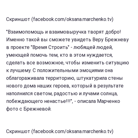
Скриншот (facebook.com/oksana.marchenko.tv)
"Взаимопомощь и взаимовыручка творят добро!
Именно такой вы сможете увидеть Веру Брежневу
в проекте "Время Строить" - любящей людей,
умеющей помочь тем, кто в этом нуждается,
сделать все возможное, чтобы изменить ситуацию
к лучшему. С положительными эмоциями она
облагораживала территорию, штукатурила стены
нового дома наших героев, который в результате
наполнился светом, радостью и лучами солнца,
побеждающего ненастье!!!", - описала Марченко
фото с Брежневой.
Скриншот (facebook.com/oksana.marchenko.tv)