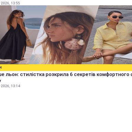
 2026, 13:55
И
е льон: стилістка розкрила 6 секретів комфортного 
у
 2026, 13:14