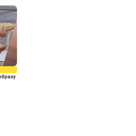
образу