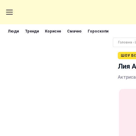
Люди
Тренди
Корисне
Смачно
Гороскопи
Головна
›
ШОУ БІ
Лия 
Актриса 