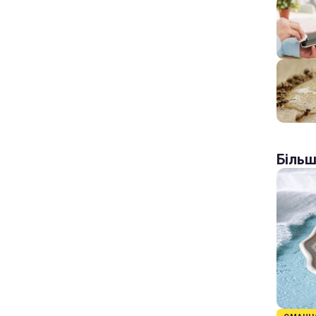
Більш