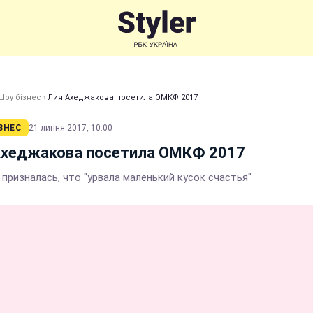
Шоу бізнес
›
Лия Ахеджакова посетила ОМКФ 2017
ЗНЕС
21 липня 2017, 10:00
Ахеджакова посетила ОМКФ 2017
призналась, что "урвала маленький кусок счастья"