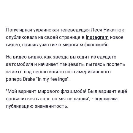
Популярная украинская телеведущая Леся Никитюк
опубликовала на своей странице в
Instagram
новое
видео, приняв участие в мировом флэшмобе.
На видео видно, как звезда выходит из едущего
автомобиля и начинает танцевать, пытаясь поспеть
за авто под песню известного американского
рэпера Drake "In my feelings".
"Мой вариант мирового флэшмоба! Был вариант ещё
провалиться в люк...но мы не нашли", - подписала
публикацию знаменитость.