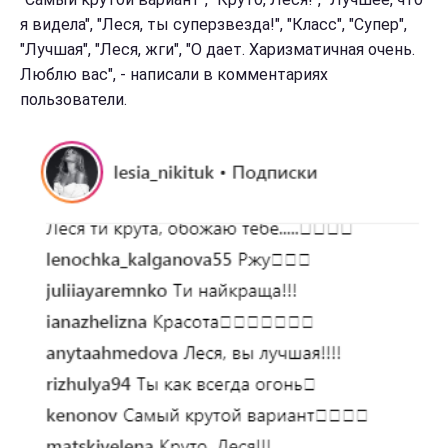
я видела", "Леся, ты суперзвезда!", "Класс", "Супер",
"Лучшая", "Леся, жги", "О дает. Харизматичная очень.
Люблю вас", - написали в комментариях
пользователи.