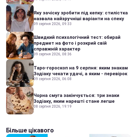
Яку зачіску зробити під кепку: стилістка
назвала найзручніші варіанти на спеку
09 серпня 2026, 09:33
Швидкий психологічний тест: обирай
предмет на фото і розкрий свій
справжній характер
09 серпня 2026, 08:36
Таро-гороскоп на 9 серпня: яким знакам
Зодіаку чекати удачі, а яким - перевірок
09 серпня 2026, 06:08
Чорна смуга закінчується: три знаки
Зодіаку, яким нарешті стане легше
08 серпня 2026, 19:19
Більше цікавого