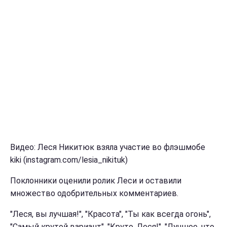
Видео: Леся Никитюк взяла участие во флэшмобе
kiki (instagram.com/lesia_nikituk)
Поклонники оценили ролик Леси и оставили
множество одобрительных комментариев.
"Леся, вы лучшая!", "Красота", "Ты как всегда огонь",
"Самый крутой вариант", "Круто, Леся!", "Лучшее, что