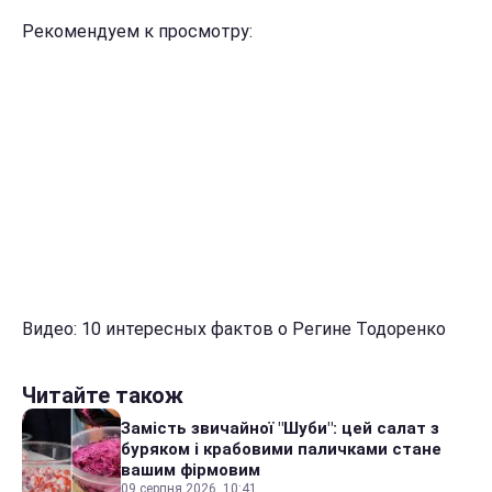
Рекомендуем к просмотру:
Видео: 10 интересных фактов о Регине Тодоренко
Читайте також
Замість звичайної "Шуби": цей салат з
буряком і крабовими паличками стане
вашим фірмовим
09 серпня 2026, 10:41