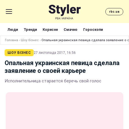
rbc.ua
Люди
Тренди
Корисне
Смачно
Гороскопи
Головна
›
Шоу бізнес
›
Опальная украинская певица сделала заявление о 
ШОУ БІЗНЕС
27 листопада 2017, 16:56
Опальная украинская певица сделала
заявление о своей карьере
Исполнительница старается беречь свой голос