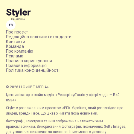
FB
Про проєкт
Редакційна політика і стандарти
Контакти
Команда
Про компанію
Реклама
Правила користування
Правова інформація
Політика конфіденційності
© 2026 LLC «UBT MEDIA»
Ідентифікатор онлайн-медіа в Реєстрі суб’єктів у сфері медіа — R40-
05347
Styler є розважальним проєктом «РБК-Україна», який розповідає про
людей, тренди і все, що цікаво читати поза новинами.
Фотографії, ілюстрації та інші зображення належать їхнім
правовласникам. Використання фотографій, позначених Getty Images,
допускається виключно за наявності письмового дозволу