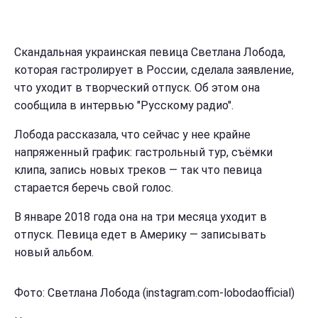
Скандальная украинская певица Светлана Лобода,
которая гастролирует в России, сделала заявление,
что уходит в творческий отпуск. Об этом она
сообщила в интервью "Русскому радио".
Лобода рассказала, что сейчас у нее крайне
напряженный график: гастрольный тур, съёмки
клипа, запись новых треков — так что певица
старается беречь свой голос.
В январе 2018 года она на три месяца уходит в
отпуск. Певица едет в Америку — записывать
новый альбом.
Фото: Светлана Лобода (instagram.com-lobodaofficial)