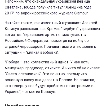
Напомним, что скандальная украинская певица
Светлана Лобода получила титул "Женщина года
2017" по версии российского журнала Glamour.
Читайте также, как известный журналист Алексей
Ковжун рассказал, как Кремль "вербует" украинских
артистов. Украинские артисты выступают в
Российской Федерации, несмотря на войну со
страной-агрессором. Причина такого отношения к
ситуации – "мягкая вербовка".
"Лобода – это коллективный идиот. У нее есть
менеджер, продюсер, стилист. И никто ей не сказал:
"Света, остановись". Это понятно, потому что
основную кассу она делает в России. Но приятно,
что теперь у нее будут проблемы с гастролями в
Украине", - отметил Ковжун.