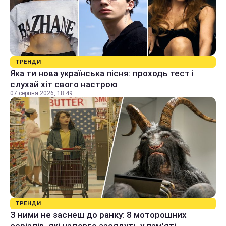
ТРЕНДИ
Яка ти нова українська пісня: проходь тест і
слухай хіт свого настрою
07 серпня 2026, 18:49
ТРЕНДИ
З ними не заснеш до ранку: 8 моторошних