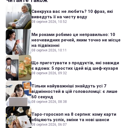
Читайте також
Свекруха вас не любить? 10 фраз, які
виведуть її на чисту воду
08 серпня 2026, 10:52
Ми роками робимо це неправильно: 10
неочевидних речей, яким точно не місце
на підвіконні
08 серпня 2026, 10:11
Що приготувати з продуктів, які завжди
є вдома: 5 простих ідей від шеф-кухаря
08 серпня 2026, 09:32
Тільки найуважніші знайдуть усі 7
відмінностей в цій головоломці: є лише
60 секунд
08 серпня 2026, 08:38
Таро-гороскоп на 8 серпня: кому карти
обіцяють успіх, зміни та нові шанси
08 серпня 2026, 06:07