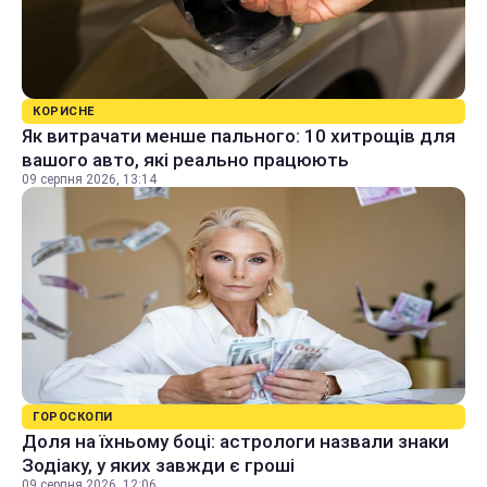
КОРИСНЕ
Як витрачати менше пального: 10 хитрощів для
вашого авто, які реально працюють
09 серпня 2026, 13:14
ГОРОСКОПИ
Доля на їхньому боці: астрологи назвали знаки
Зодіаку, у яких завжди є гроші
09 серпня 2026, 12:06