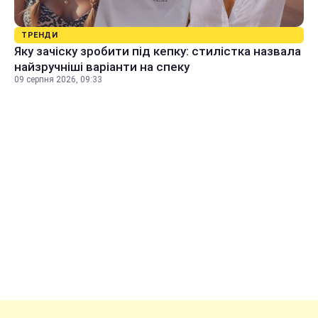
ТРЕНДИ
Яку зачіску зробити під кепку: стилістка назвала
найзручніші варіанти на спеку
09 серпня 2026, 09:33