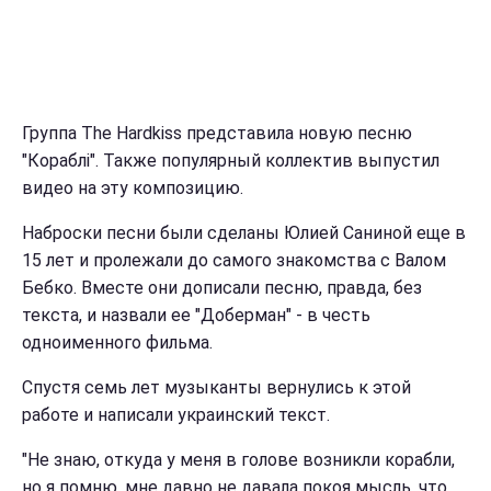
Группа The Hardkiss представила новую песню
"Кораблі". Также популярный коллектив выпустил
видео на эту композицию.
Наброски песни были сделаны Юлией Саниной еще в
15 лет и пролежали до самого знакомства с Валом
Бебко. Вместе они дописали песню, правда, без
текста, и назвали ее "Доберман" - в честь
одноименного фильма.
Спустя семь лет музыканты вернулись к этой
работе и написали украинский текст.
"Не знаю, откуда у меня в голове возникли корабли,
но я помню, мне давно не давала покоя мысль, что