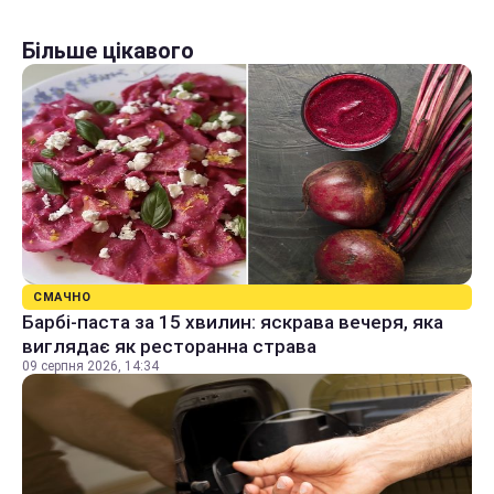
Більше цікавого
СМАЧНО
Барбі-паста за 15 хвилин: яскрава вечеря, яка
виглядає як ресторанна страва
09 серпня 2026, 14:34