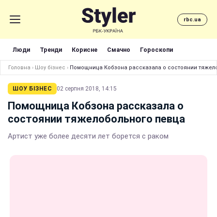
rbc.ua
Люди
Тренди
Корисне
Смачно
Гороскопи
Головна
›
Шоу бізнес
›
Помощница Кобзона рассказала о состоянии тяжел
ШОУ БІЗНЕС
02 серпня 2018, 14:15
Помощница Кобзона рассказала о
состоянии тяжелобольного певца
Артист уже более десяти лет борется с раком