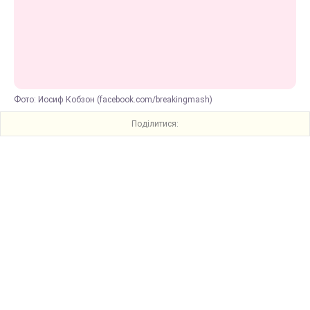
Фото: Иосиф Кобзон (facebook.com/breakingmash)
Поділитися: