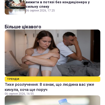
вижити в потязі без кондиціонера у
сильну спеку
06 серпня 2026, 17:25
Більше цікавого
ТРЕНДИ
Тихе розлучення: 8 ознак, що людина вас уже
кинула, хоча ще поруч
06 серпня 2026, 16:55