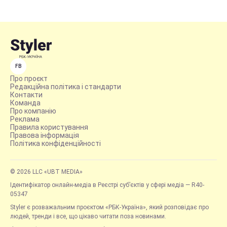
FB
Про проєкт
Редакційна політика і стандарти
Контакти
Команда
Про компанію
Реклама
Правила користування
Правова інформація
Політика конфіденційності
© 2026 LLC «UBT MEDIA»
Ідентифікатор онлайн-медіа в Реєстрі суб’єктів у сфері медіа — R40-
05347
Styler є розважальним проєктом «РБК-Україна», який розповідає про
людей, тренди і все, що цікаво читати поза новинами.