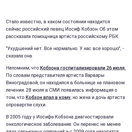
Стало известно, в каком состоянии находится
сейчас российский певец Иосиф Кобзон. Об этом
рассказала помощница артиста российскому РБК.
"Ухудшений нет. Все нормально. У нас все хорошо", -
сказала она.
Напомним, что
Кобзона госпитализировали 26 июля.
По словам представителя артиста Варвары
Виноградовой, он находился в больнице на плановом
лечении. 28 июля в СМИ появилась информация о
том, что
Кобзон впал в кому
, но жена и дочь артиста
опровергли слухи.
В 2005 году у Иосифа Кобзона диагностировали
онкологическое заболевание. Он перенес не менее
двух серьезных операций и с 2009 года находится