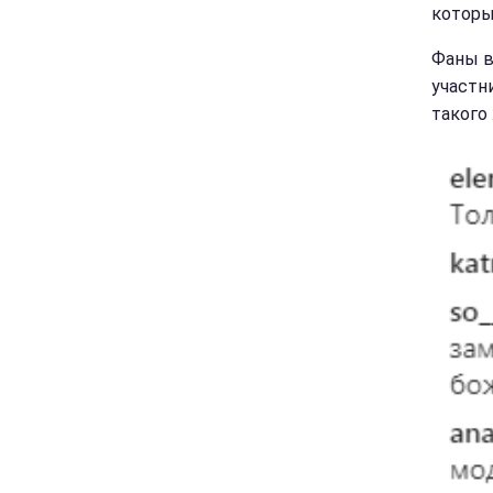
которы
Фаны в
участн
такого