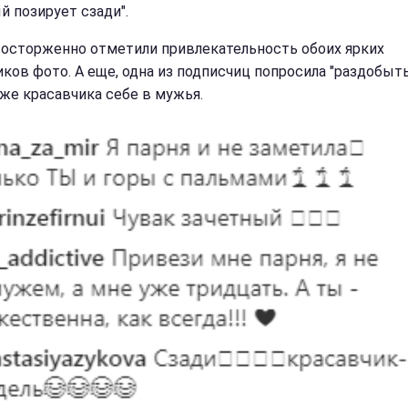
й позирует сзади".
осторженно отметили привлекательность обоих ярких
иков фото. А еще, одна из подписчиц попросила "раздобыть
 же красавчика себе в мужья.