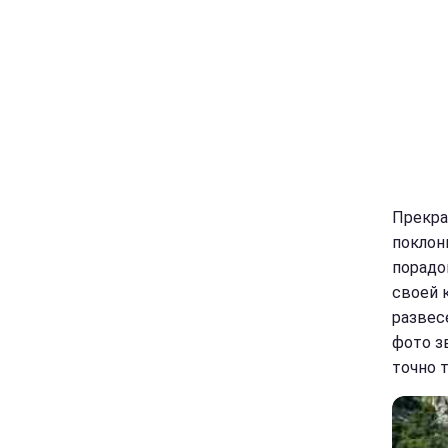
Прекра
поклон
порадо
своей 
развес
фото з
точно т