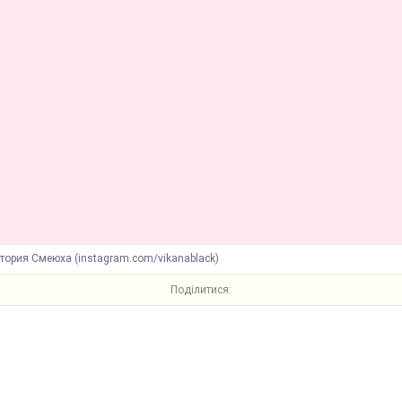
тория Смеюха (instagram.com/vikanablack)
Поділитися: