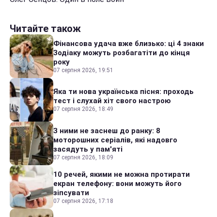
Читайте також
Фінансова удача вже близько: ці 4 знаки
Зодіаку можуть розбагатіти до кінця
року
07 серпня 2026, 19:51
Яка ти нова українська пісня: проходь
тест і слухай хіт свого настрою
07 серпня 2026, 18:49
З ними не заснеш до ранку: 8
моторошних серіалів, які надовго
засядуть у пам'яті
07 серпня 2026, 18:09
10 речей, якими не можна протирати
екран телефону: вони можуть його
зіпсувати
07 серпня 2026, 17:18