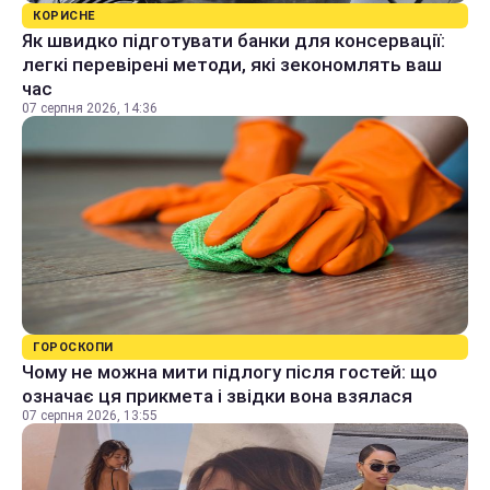
КОРИСНЕ
Як швидко підготувати банки для консервації:
легкі перевірені методи, які зекономлять ваш
час
07 серпня 2026, 14:36
ГОРОСКОПИ
Чому не можна мити підлогу після гостей: що
означає ця прикмета і звідки вона взялася
07 серпня 2026, 13:55