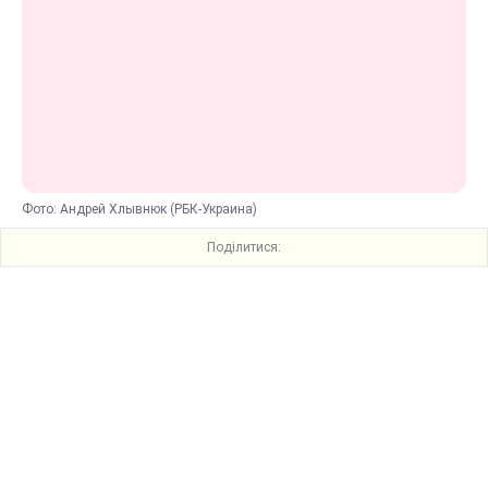
Фото: Андрей Хлывнюк (РБК-Украина)
Поділитися: