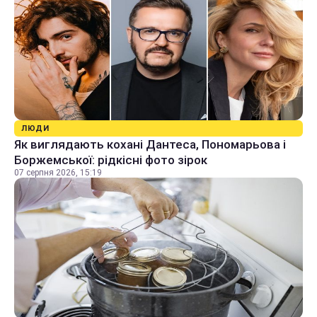
ЛЮДИ
Як виглядають кохані Дантеса, Пономарьова і
Боржемської: рідкісні фото зірок
07 серпня 2026, 15:19