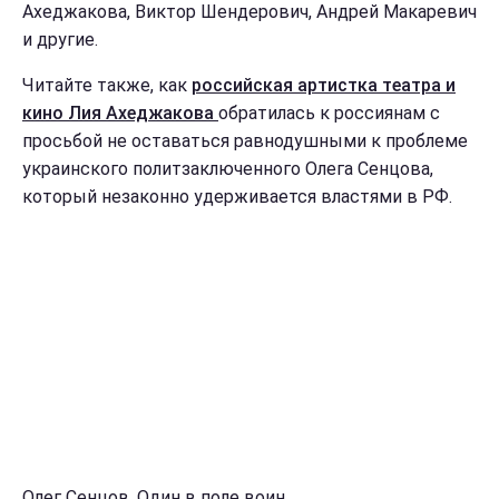
Ахеджакова, Виктор Шендерович, Андрей Макаревич
и другие.
Читайте также, как
российская артистка театра и
кино Лия Ахеджакова
обратилась к россиянам с
просьбой не оставаться равнодушными к проблеме
украинского политзаключенного Олега Сенцова,
который незаконно удерживается властями в РФ.
Олег Сенцов. Один в поле воин