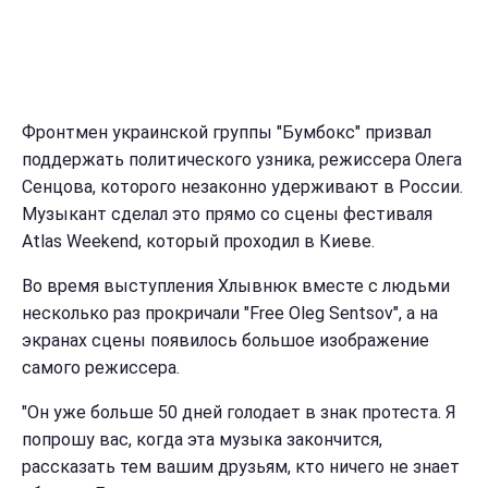
Фронтмен украинской группы "Бумбокс" призвал
поддержать политического узника, режиссера Олега
Сенцова, которого незаконно удерживают в России.
Музыкант сделал это прямо со сцены фестиваля
Atlas Weekend, который проходил в Киеве.
Во время выступления Хлывнюк вместе с людьми
несколько раз прокричали "Free Oleg Sentsov", а на
экранах сцены появилось большое изображение
самого режиссера.
"Он уже больше 50 дней голодает в знак протеста. Я
попрошу вас, когда эта музыка закончится,
рассказать тем вашим друзьям, кто ничего не знает