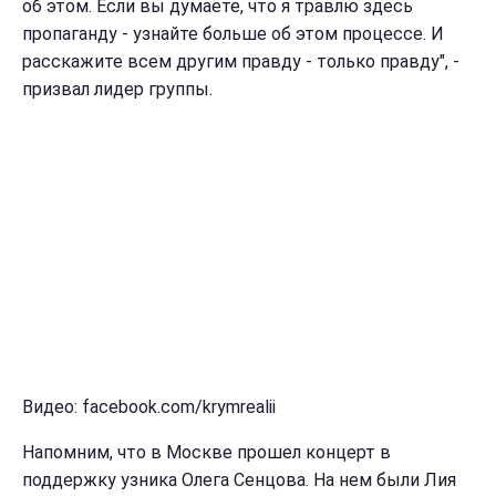
об этом. Если вы думаете, что я травлю здесь
пропаганду - узнайте больше об этом процессе. И
расскажите всем другим правду - только правду", -
призвал лидер группы.
Видео: facebook.com/krymrealii
Напомним, что в Москве прошел концерт в
поддержку узника Олега Сенцова. На нем были Лия