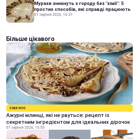
Мурахи зникнуть з городу без "хімії": 5
простих способів, які справді працюють
07 серпня 2026, 16:37
Більше цікавого
СМАЧНО
Ажурні млинці, які не рвуться: рецепт із
секретним інгредієнтом для ідеальних дірочок
07 серпня 2026, 15:55