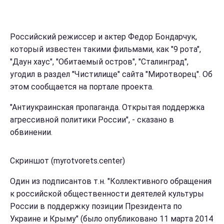
Российский режиссер и актер Федор Бондарчук,
который известен такими фильмами, как "9 рота",
"Даун хаус", "Обитаемый остров", "Сталинград",
угодил в раздел "Чистилище" сайта "Миротворец". Об
этом сообщается на портале проекта.
"Антиукраинская пропаганда. Открытая поддержка
агрессивной политики России", - сказано в
обвинении.
Скриншот (myrotvorets.center)
Один из подписантов т.н. "Коллективного обращения
к российской общественности деятелей культуры
России в поддержку позиции Президента по
Украине и Крыму" (было опубликовано 11 марта 2014