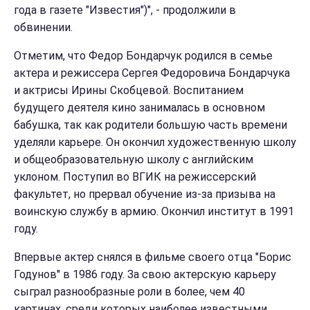
года в газете "Известия")", - продолжили в
обвинении.
Отметим, что Федор Бондарчук родился в семье
актера и режиссера Сергея Федоровича Бондарчука
и актрисы Ирины Скобцевой. Воспитанием
будущего деятеля кино занималась в основном
бабушка, так как родители большую часть времени
уделяли карьере. Он окончил художественную школу
и общеобразовательную школу с английским
уклоном. Поступил во ВГИК на режиссерский
факультет, но прервал обучение из-за призыва на
воинскую службу в армию. Окончил институт в 1991
году.
Впервые актер снялся в фильме своего отца "Борис
Годунов" в 1986 году. За свою актерскую карьеру
сыграл разнообразные роли в более, чем 40
картинах, среди которых наиболее известными