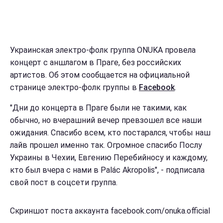
Украинская электро-фолк группа ONUKA провела
концерт с аншлагом в Праге, без российских
артистов. Об этом сообщается на официальной
странице электро-фолк группы в
Facebook
.
"Дни до концерта в Праге были не такими, как
обычно, но вчерашний вечер превзошел все наши
ожидания. Спасибо всем, кто постарался, чтобы наш
лайв прошел именно так. Огромное спасибо Послу
Украины в Чехии, Евгению Перебийносу и каждому,
кто был вчера с нами в Palác Akropolis", - подписала
свой пост в соцсети группа.
Скриншот поста аккаунта facebook.com/onuka.official