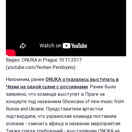
Видео: ONUKA in Prague 10.11.2017
(youtube.com/Yevhen Perebyinis)
Напомним, ранее
ONUKA отказалась выступать в
Чехии на одной сцене с россиянами
. Ранее было
заявлено, что команда выступит в Праге на
концерте под названием Showcase of new music from
Russia and Ukraine. Представители артистки
подтвердили, что украинская команда поставила
условие - сменить афишу и название мероприятия.
Также среди требований - выступление ONUKA на