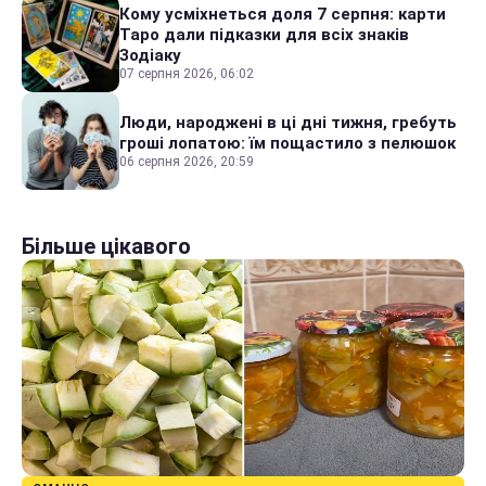
Кому усміхнеться доля 7 серпня: карти
Таро дали підказки для всіх знаків
Зодіаку
07 серпня 2026, 06:02
Люди, народжені в ці дні тижня, гребуть
гроші лопатою: їм пощастило з пелюшок
06 серпня 2026, 20:59
Більше цікавого