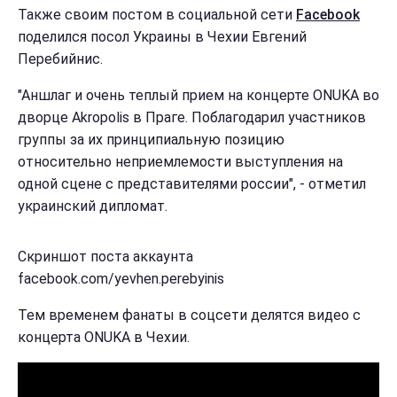
Также своим постом в социальной сети
Facebook
поделился посол Украины в Чехии Евгений
Перебийнис.
"Аншлаг и очень теплый прием на концерте ONUKA во
дворце Akropolis в Праге. Поблагодарил участников
группы за их принципиальную позицию
относительно неприемлемости выступления на
одной сцене с представителями россии", - отметил
украинский дипломат.
Скриншот поста аккаунта
facebook.com/yevhen.perebyinis
Тем временем фанаты в соцсети делятся видео с
концерта ONUKA в Чехии.