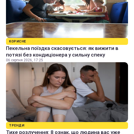
КОРИСНЕ
Пекельна поїздка скасовується: як вижити в
потязі без кондиціонера у сильну спеку
06 серпня 2026, 17:25
ТРЕНДИ
Тихе розлучення: 8 ознак, що людина вас уже