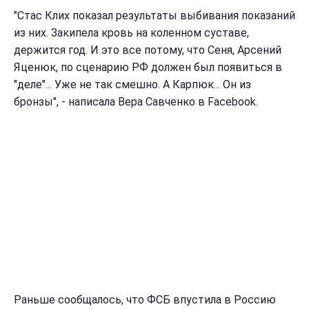
"Стас Клих показал результаты выбивания показаний
из них. Закипела кровь на коленном суставе,
держится год. И это все потому, что Сеня, Арсений
Яценюк, по сценарию РФ должен был появиться в
"деле"... Уже не так смешно. А Карпюк... Он из
бронзы", - написала Вера Савченко в Facebook.
Раньше сообщалось, что ФСБ впустила в Россию