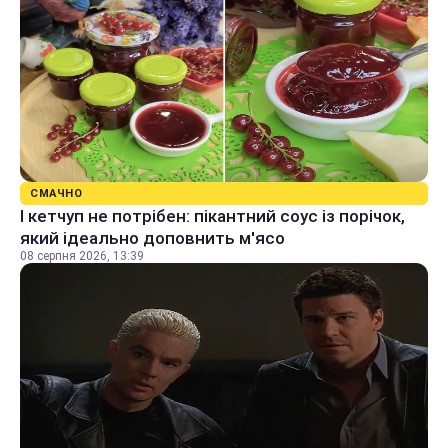
СМАЧНО
І кетчуп не потрібен: пікантний соус із порічок,
який ідеально доповнить м'ясо
08 серпня 2026, 13:39