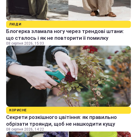
ЛЮДИ
Блогерка зламала ногу через трендові штани:
що сталось і як не повторити її помилку
08 серпня 2026, 15:03
КОРИСНЕ
Секрети розкішного цвітіння: як правильно
обрізати троянди, щоб не нашкодити кущу
08 серпня 2026, 14:22