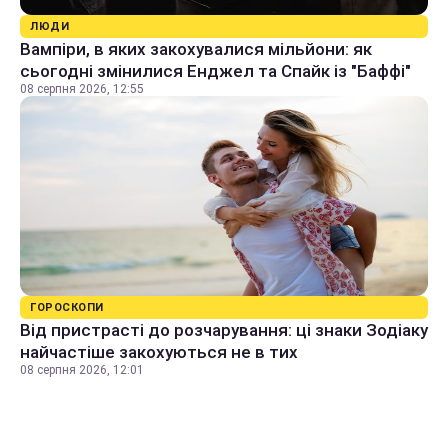
ЛЮДИ
Вампіри, в яких закохувалися мільйони: як
сьогодні змінилися Енджел та Спайк із "Баффі"
08 серпня 2026, 12:55
ГОРОСКОПИ
Від пристрасті до розчарування: ці знаки Зодіаку
найчастіше закохуються не в тих
08 серпня 2026, 12:01