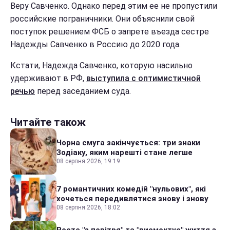
Веру Савченко. Однако перед этим ее не пропустили
российские пограничники. Они объяснили свой
поступок решением ФСБ о запрете въезда сестре
Надежды Савченко в Россию до 2020 года.
Кстати, Надежда Савченко, которую насильно
удерживают в РФ,
выступила с оптимистичной
речью
перед заседанием суда.
Читайте також
Чорна смуга закінчується: три знаки
Зодіаку, яким нарешті стане легше
08 серпня 2026, 19:19
7 романтичних комедій "нульових", які
хочеться передивлятися знову і знову
08 серпня 2026, 18:02