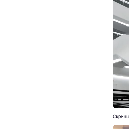
Скриншо