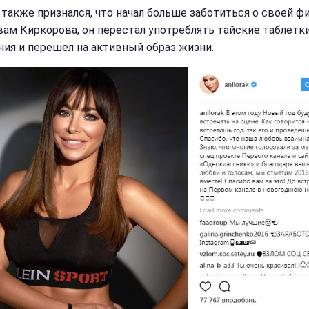
 также признался, что начал больше заботиться о своей фи
вам Киркорова, он перестал употреблять тайские таблетки
ния и перешел на активный образ жизни.