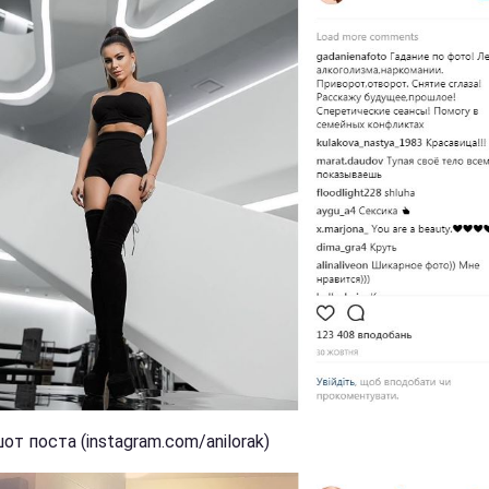
т поста (instagram.com/anilorak)