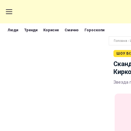
Люди
Тренди
Корисне
Смачно
Гороскопи
Головна
›
ШОУ БІ
Сканд
Кирко
Звезда 