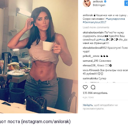
т поста (instagram.com/anilorak)