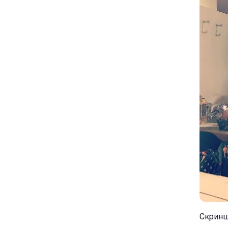
Скриншо