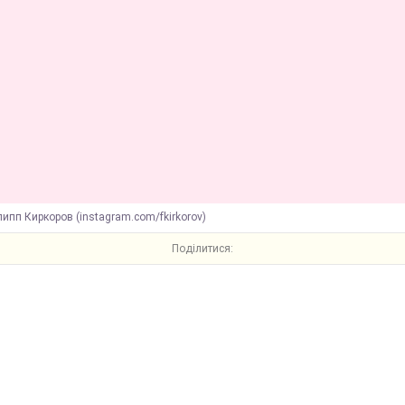
ипп Киркоров (instagram.com/fkirkorov)
Поділитися: