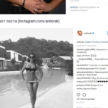
т поста (instagram.com/anilorak)