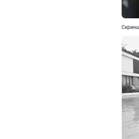
Скриншо