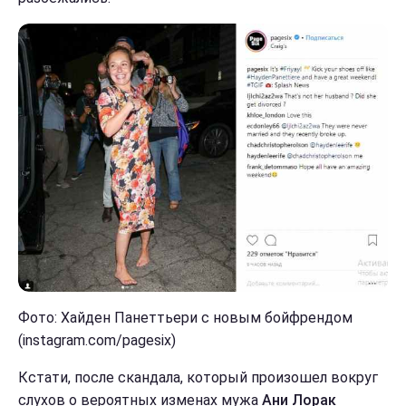
Фото: Хайден Панеттьери с новым бойфрендом
(instagram.com/pagesix)
Кстати, после скандала, который произошел вокруг
слухов о вероятных изменах мужа
Ани Лорак