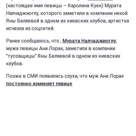
(настоящее имя певицы – Каролина Куек) Мурата
Налчаджиоглу, которого заметили в компании некой
Яны Беляевой в одном из киевских клубов, артистка
исчезла из соцсетей.
Ранее сообщалось, что ,
Мурата Налчаджиоглу,
мужа певицы Ани Лорак, заметили в компании
"тусовщицы" Яны Беляевой в одном из киевских
клубов.
Позже в СМИ появились слухи, что муж Ани Лорак
постоянно изменяет певице
.