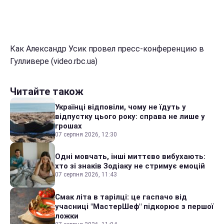
Как Александр Усик провел пресс-конференцию в
Гулливере (video.rbc.ua)
Читайте також
Українці відповіли, чому не їдуть у
відпустку цього року: справа не лише у
грошах
07 серпня 2026, 12:30
Одні мовчать, інші миттєво вибухають:
хто зі знаків Зодіаку не стримує емоцій
07 серпня 2026, 11:43
Смак літа в тарілці: це гаспачо від
учасниці "МастерШеф" підкорює з першої
ложки