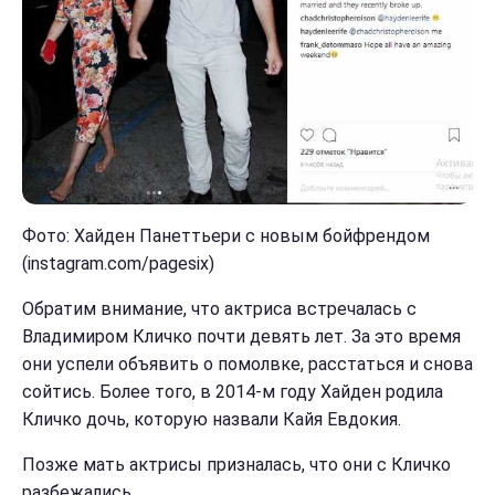
Фото: Хайден Панеттьери с новым бойфрендом
(instagram.com/pagesix)
Обратим внимание, что актриса встречалась с
Владимиром Кличко почти девять лет. За это время
они успели объявить о помолвке, расстаться и снова
сойтись. Более того, в 2014-м году Хайден родила
Кличко дочь, которую назвали Кайя Евдокия.
Позже мать актрисы призналась, что они с Кличко
разбежались.