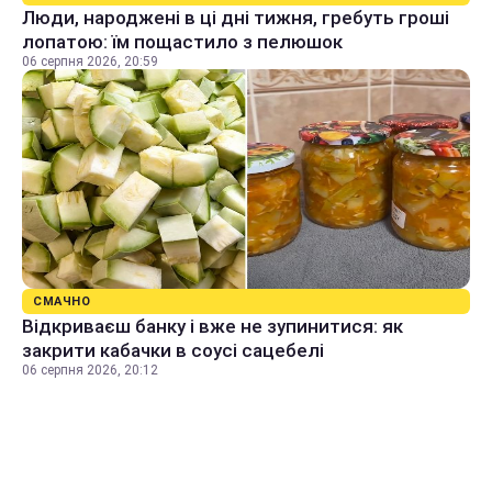
Люди, народжені в ці дні тижня, гребуть гроші
лопатою: їм пощастило з пелюшок
06 серпня 2026, 20:59
СМАЧНО
Відкриваєш банку і вже не зупинитися: як
закрити кабачки в соусі сацебелі
06 серпня 2026, 20:12