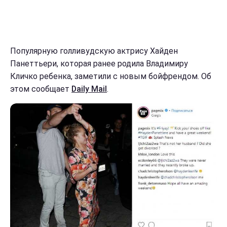
Популярную голливудскую актрису Хайден
Панеттьери, которая ранее родила Владимиру
Кличко ребенка, заметили с новым бойфрендом. Об
этом сообщает
Daily Mail
.