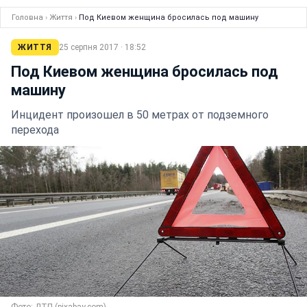
Головна
›
Життя
›
Под Киевом женщина бросилась под машину
ЖИТТЯ
25 серпня 2017 · 18:52
Под Киевом женщина бросилась под
машину
Инцидент произошел в 50 метрах от подземного
перехода
Фото: ДТП (pixabay.com)