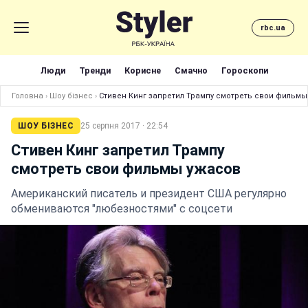
rbc.ua
Люди
Тренди
Корисне
Смачно
Гороскопи
Головна
›
Шоу бізнес
›
Стивен Кинг запретил Трампу смотреть свои фильмы
ШОУ БІЗНЕС
25 серпня 2017 · 22:54
Стивен Кинг запретил Трампу
смотреть свои фильмы ужасов
Американский писатель и президент США регулярно
обмениваются "любезностями" с соцсети