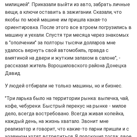
милицией". Приказали выйти из авто, забрать личные
вещи, а ключи оставить в зажигании. Сказали, что
якобы по моей машине им пришла какая-то
ориентировка. После этого все втроем погрузились в
машину и уехали. Спустя три месяца через знакомых
в "ополчении" за полторы тысячи долларов мне
удалось вернуть свой автомобиль, правда с
вмятиной на двери и жутким запахом в салоне", -
рассказал житель Ворошиловского района Донецка
Давид.
У людей отбирали не только машины, но и бизнес.
"Три ларька было на территории рынка: выпечка, чай,
кофе, чебуреки. Быстрый перекус на рынке - милое
дело, всегда востребовано. Всегда живая копейка,
каждый день, на жизнь хватало. Звонит мне
реализатор и говорит, что какие-то парни пришли и с
хозяином хотят встретиться. Я подскочил тогда: двое