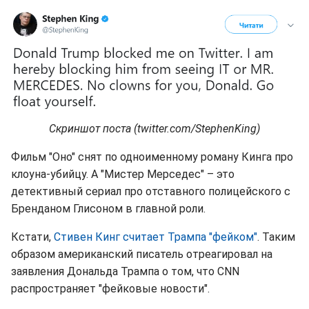
Скриншот поста (twitter.com/StephenKing)
Фильм "Оно" снят по одноименному роману Кинга про
клоуна-убийцу. А "Мистер Мерседес" – это
детективный сериал про отставного полицейского с
Бренданом Глисоном в главной роли.
Кстати,
Стивен Кинг считает Трампа "фейком"
. Таким
образом американский писатель отреагировал на
заявления Дональда Трампа о том, что CNN
распространяет "фейковые новости".