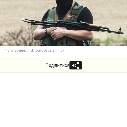
Фото: Боевик (flickr.com/osce_smmu)
Поділитися