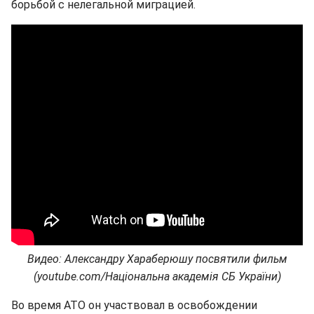
борьбой с нелегальной миграцией.
Видео: Александру Хараберюшу посвятили фильм
(youtube.com/Національна академія СБ України)
Во время АТО он участвовал в освобождении