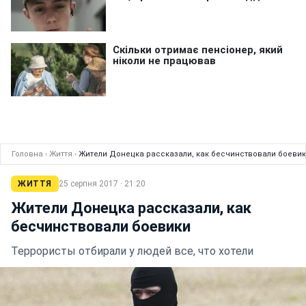
Головна
›
Життя
›
Жители Донецка рассказали, как бесчинствовали боеви
ЖИТТЯ
25 серпня 2017 · 21:20
Жители Донецка рассказали, как
бесчинствовали боевики
Террористы отбирали у людей все, что хотели