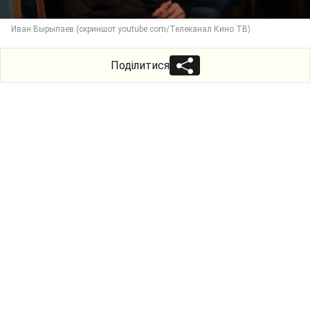
Иван Вырыпаев (скриншот youtube.com/Телеканал Кино ТВ)
Поділитися