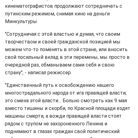
кинематографистов продолжают сотредничать с
путинским режимом, снимая кино на деньги
Минкультуры.
"Сотрудничая с этой властью и думая, что своим
творчеством и своей гражданской позицией мы
можем что-то поменять в этой стране, или вносить
свой посильный вклад в эти перемены, мы просто в
очередной раз, обманываем сами себя и свою
страну", - написал режиссер.
"Единственный путь к освобождению нашего
многострадального народа от ига правящей власти,
это смена этой власти… Больно смотреть как 9 мая
вместо тишины и скорби, по Красной площади ездят
машины смерти, а вожди правящей власти стоят
рядом с трупом не захороненного Ленина и
поднимают в глазах граждан свой политический