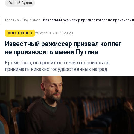
Южный Судан
Головна
›
Шоу бізнес
›
Известный режиссер призвал коллег не произносит
ШОУ БІЗНЕС
25 серпня 2017 · 20:20
Известный режиссер призвал коллег
не произносить имени Путина
Кроме того, он просит соотечественников не
принимать никаких государственных наград