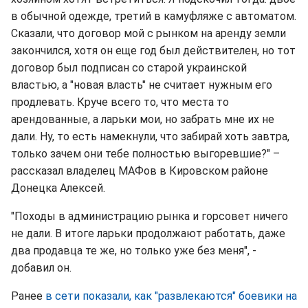
в обычной одежде, третий в камуфляже с автоматом.
Сказали, что договор мой с рынком на аренду земли
закончился, хотя он еще год был действителен, но тот
договор был подписан со старой украинской
властью, а "новая власть" не считает нужным его
продлевать. Круче всего то, что места то
арендованные, а ларьки мои, но забрать мне их не
дали. Ну, то есть намекнули, что забирай хоть завтра,
только зачем они тебе полностью выгоревшие?" –
рассказал владелец МАФов в Кировском районе
Донецка Алексей.
"Походы в администрацию рынка и горсовет ничего
не дали. В итоге ларьки продолжают работать, даже
два продавца те же, но только уже без меня", -
добавил он.
Ранее
в сети показали, как "развлекаются" боевики на