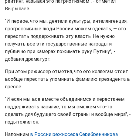
рейтинг, называя это патриотизмом", - отметил
Вырыпаев.
"И первое, что мы, деятели культуры, интеллигенция,
прогрессивные люди России можем сделать, — это
перестать поддерживать эту власть. Не нужно
получать все эти государственные награды и
публично при камерах пожимать руку Путину", -
добавил драматург.
При этом режиссер отметил, что его коллегам стоит
вообще перестать упоминать фамилию президента в
прессе.
"И если мы все вместе объединимся и перестанем
поддерживать насилие, то мы сможем что-то
сделать для будущего своей страны и вообще мира", -
подытожил он.
Напомним
в России режиссера Серебренникова