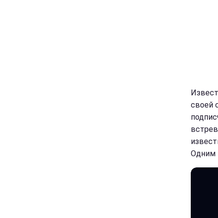
Извест
своей 
подпис
встрев
извест
Одним 