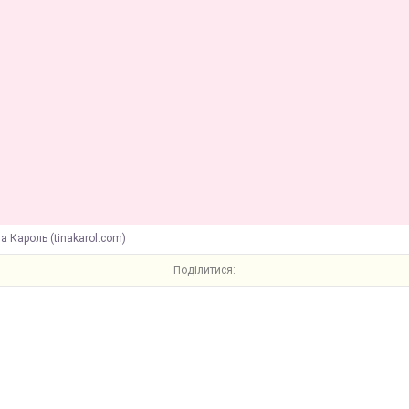
а Кароль (tinakarol.com)
Поділитися: