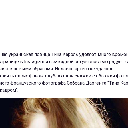
ная украинская певица Тина Кароль уделяет много време
странице в Instagram и с завидной регулярностью радует 
чиков новыми образами. Недавно артистке удалось
ожить своих фанов,
опубликовав снимок
с обложки фото
ного французского фотографа Себрана Даргента "Тина Кар
кадром".