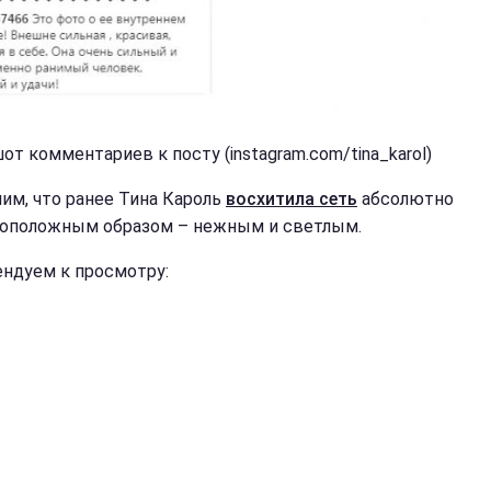
от комментариев к посту (instagram.com/tina_karol)
им, что ранее Тина Кароль
восхитила сеть
абсолютно
оположным образом – нежным и светлым.
ндуем к просмотру: