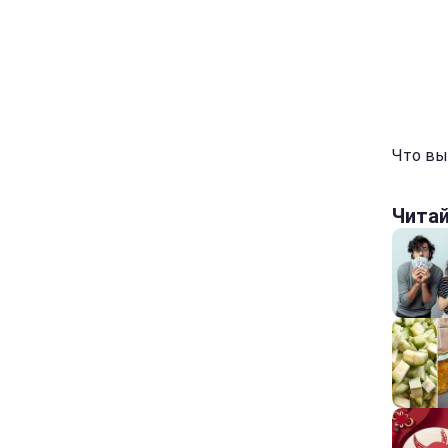
Что вы 
Чита