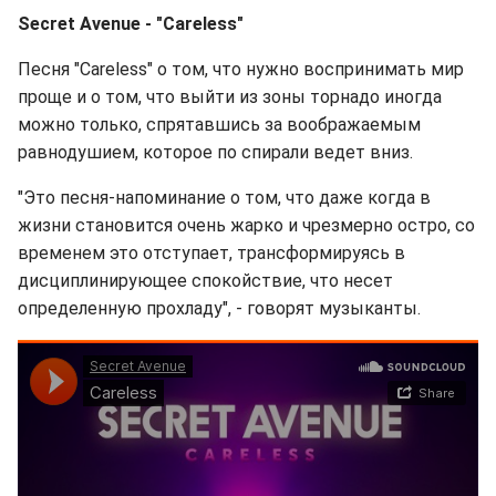
Secret Avenue - "Careless"
Песня "Careless" о том, что нужно воспринимать мир
проще и о том, что выйти из зоны торнадо иногда
можно только, спрятавшись за воображаемым
равнодушием, которое по спирали ведет вниз.
"Это песня-напоминание о том, что даже когда в
жизни становится очень жарко и чрезмерно остро, со
временем это отступает, трансформируясь в
дисциплинирующее спокойствие, что несет
определенную прохладу", - говорят музыканты.