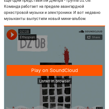
Еще одни представитли Днепра - группа DZ'OB.
Команда работает на пределе авангардной
оркестровой музыки и электроники. И вот недавно
музыканты выпустили новый мини-альбом.