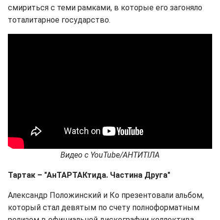
смириться с теми рамками, в которые его загоняло
тоталитарное государство.
Видео с YouTube/АНТИТІЛА
Тартак – "АнТАРТАКтида. Частина Друга"
Александр Положинский и Ко презентовали альбом,
который стал девятым по счету полноформатным
релизом в официальной дискографии коллектива.