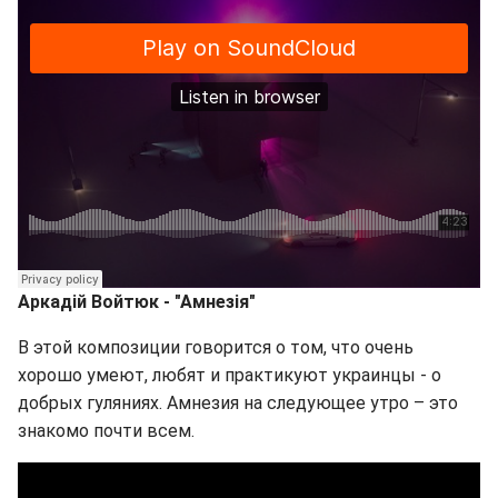
Аркадій Войтюк - "Амнезія"
В этой композиции говорится о том, что очень
хорошо умеют, любят и практикуют украинцы - о
добрых гуляниях. Амнезия на следующее утро – это
знакомо почти всем.