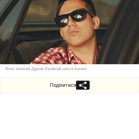
Фото: Алексей Дурнев (facebook.com/a.durnev)
Поділитися