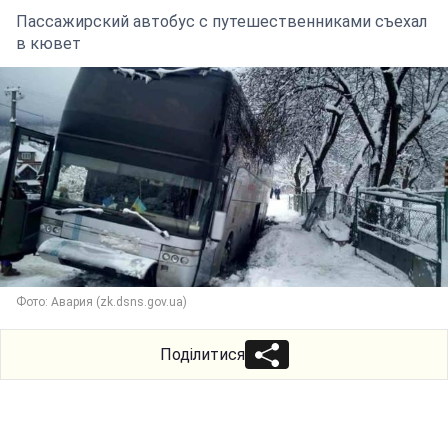
Пассажирский автобус с путешественниками съехал
в кювет
Фото: Авария (zk.dsns.gov.ua)
Поділитися