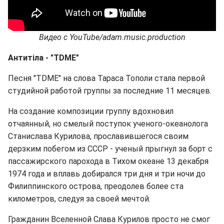
Видео с YouTube/adam.music.production
Антитіла - "TDME"
Песня "TDME" на слова Тараса Тополи стала первой
студийной работой группы за последние 11 месяцев.
На создание композиции группу вдохновил
отчаянный, но смелый поступок ученого-океанолога
Станислава Курилова, прославившегося своим
дерзким побегом из СССР - ученый прыгнул за борт с
пассажирского парохода в Тихом океане 13 декабря
1974 года и вплавь добирался три дня и три ночи до
Филиппинского острова, преодолев более ста
километров, следуя за своей мечтой.
Гражданин Вселенной Слава Курилов просто не смог