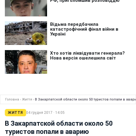
Головна
›
Життя
›
В Закарпатской области около 50 туристов попали в авар
ЖИТТЯ
04 грудня 2017 · 14:05
В Закарпатской области около 50
туристов попали в аварию