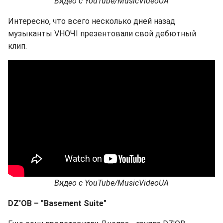
Видео с YouTube/MusicVideoUA
Интересно, что всего несколько дней назад
музыканты VНОЧІ презентовали свой дебютный
клип.
Видео с YouTube/MusicVideoUA
DZ'OB – "Basement Suite"