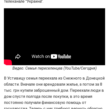
телеканале "Украина".
Видео: Семья переселенцев (YouTube/Сегодня)
В Устивицу семья переехала из Снежного в Донецкой
области. Вначале они арендовали жилье, а потом за 8
тыс. грн купили заброшенный дом. Переехали люди в
дом спустя полгода после покупки, в это время
постоянно получали финансовую помощь от
государства. Теперь с них требуют вернуть обратно