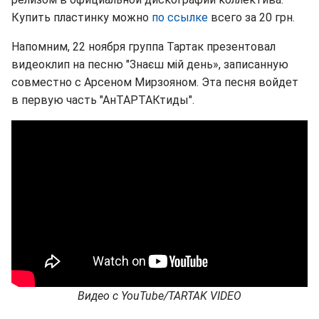
Купить пластинку можно
по ссылке
всего за 20 грн.
Напомним, 22 ноября группа Тартак презентовал
видеоклип на песню "Знаєш мій день», записанную
совместно с Арсеном Мирзояном. Эта песня войдет
в первую часть "АнТАРТАКтиды".
Видео с YouTube/TARTAK VIDEO