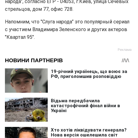
народа”, согласно ЕГР - 04053, г.Киев, улица Сечевых
стрельцов, дом 77, офис 728.
Напомним, что "Слуга народа” это популярный сериал
с участием Владимира Зеленского и других актеров
"Квартал 95".