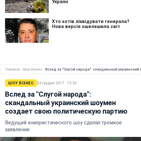
Головна
›
Шоу бізнес
›
Вслед за "Слугой народа": скандальный украински
ШОУ БІЗНЕС
04 грудня 2017 · 15:26
Вслед за "Слугой народа":
скандальный украинский шоумен
создает свою политическую партию
Ведущий юмористического шоу сделал громкое
заявление