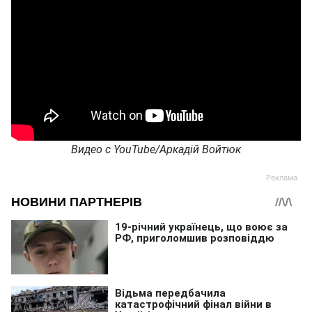
Видео с YouTube/Аркадій Войтюк