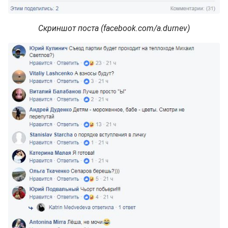
Скриншот поста (facebook.com/a.durnev)