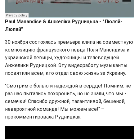
Paul Manandise & Анжеліка Рудницька - "Люляй-
Люляй"
30 ноября состоялась премьера клипа на совместную
композицию французского певца Поля Манондиза и
украинской певицы, художницы и телеведущей
Анжелики Рудницкой. Эту видеоработу музыканты
посвятили всем, кто отдал свою жизнь за Украину.
"Смотрим с болью и надеждой в сердце! Помним: не
раз нас пытались похоронить, но не знали, что мы -
семечки! Спасибо дружной, талантливой, бешеной,
невероятной команде! Мы можем все!" –
прокомментировала Рудницкая.