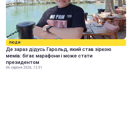
ЛЮДИ
Де зараз дідусь Гарольд, який став зіркою
мемів: бігає марафони і може стати
президентом
06 серпня 2026, 12:51