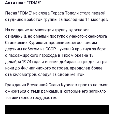
Антитіла - "TDME"
Песня "TDME" на слова Тараса Тополи стала первой
студийной работой группы за последние 11 месяцев.
На создание композиции группу вдохновил
отчаянный, но смелый поступок ученого-океанолога
Станислава Курилова, прославившегося своим
дерзким побегом из СССР - ученый прыгнул за борт
с пассажирского парохода в Тихом океане 13
декабря 1974 года и вплавь добирался три дня и три
ночи до Филиппинского острова, преодолев более
ста километров, следуя за своей мечтой.
Гражданин Вселенной Слава Курилов просто не смог
смириться с теми рамками, в которые его загоняло
тоталитарное государство.