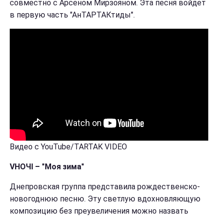
совместно с Арсеном Мирзояном. Эта песня войдет
в первую часть "АнТАРТАКтиды".
Видео с YouTube/TARTAK VIDEO
VНОЧІ – "Моя зима"
Днепровская группа представила рождественско-
новогоднюю песню. Эту светлую вдохновляющую
композицию без преувеличения можно назвать