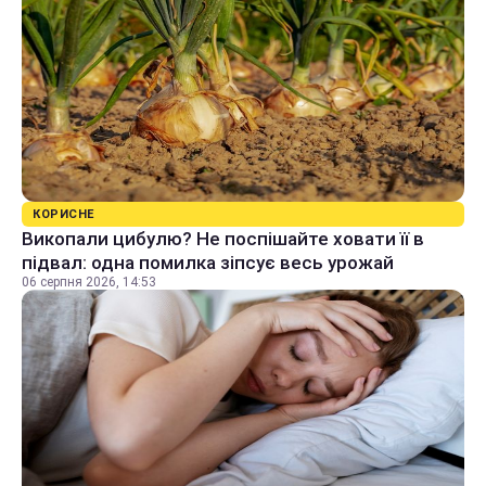
КОРИСНЕ
Викопали цибулю? Не поспішайте ховати її в
підвал: одна помилка зіпсує весь урожай
06 серпня 2026, 14:53