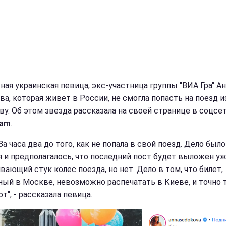
ная украинская певица, экс-участница группы "ВИА Гра" А
ва, которая живет в России, не смогла попасть на поезд и
ву. Об этом звезда рассказала на своей странице в соцсе
ram
.
 За часа два до того, как не попала в свой поезд. Дело было
я и предполагалось, что последний пост будет выложен уж
вающий стук колес поезда, но нет. Дело в том, что билет,
ный в Москве, невозможно распечатать в Киеве, и точно 
т", - рассказала певица.