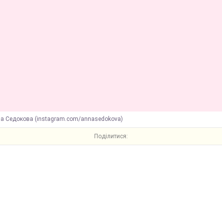
на Седокова (instagram.com/annasedokova)
Поділитися: