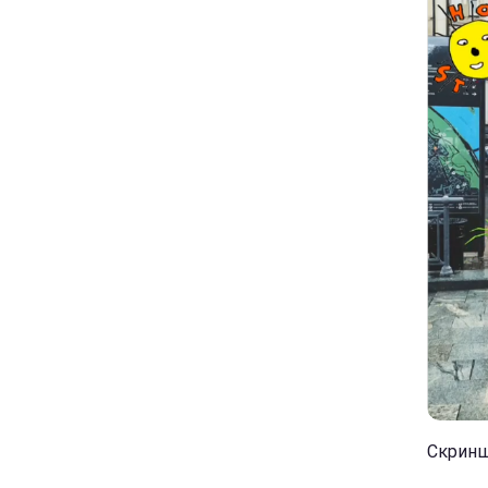
Скринш