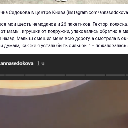
Анна Седокова в центре Киева (instagram.com/annasedokova
все мои шесть чемоданов и 26 пакетиков, Гектор, коляска,
 от мамы, игрушки от подружки, упаковались обратно в м
и назад. Малыш смешил меня всю дорогу, а смотрела в окн
и думала, как же я устала быть сильной..." – пожаловалась 