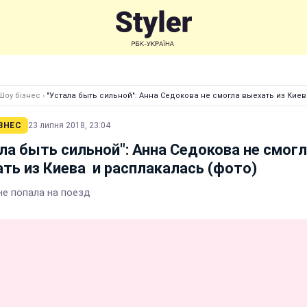
Шоу бізнес
›
"Устала быть сильной": Анна Седокова не смогла выехать из Кие
ЗНЕС
23 липня 2018, 23:04
ла быть сильной": Анна Седокова не смог
ть из Киева и расплакалась (фото)
не попала на поезд