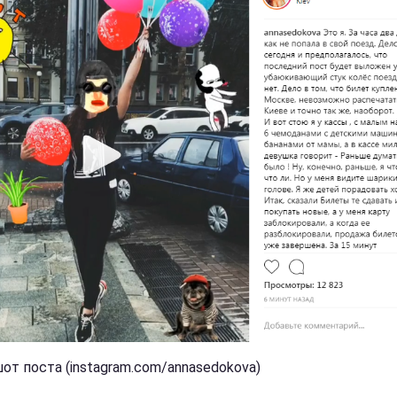
от поста (instagram.com/annasedokova)