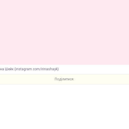
на Шейк (instagram.com/irinashayk)
Поділитися: