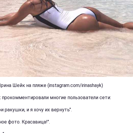
рина Шейк на пляже (instagram.com/irinashayk)
 прокомментировали многие пользователи сети:
и ракушки, и я хочу их вернуть".
ое фото. Красавица!".