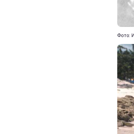
Фото: И