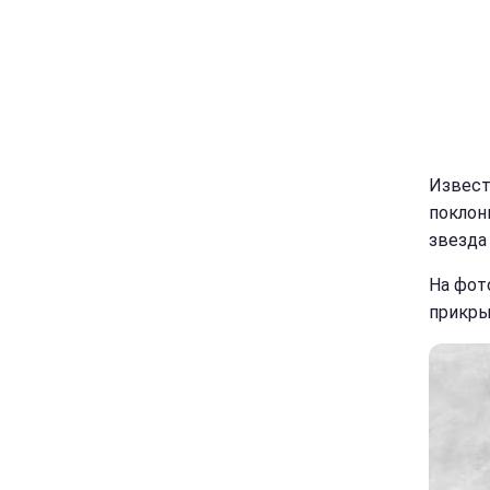
Извест
поклон
звезда
На фот
прикры