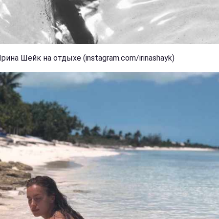
рина Шейк на отдыхе (instagram.com/irinashayk)