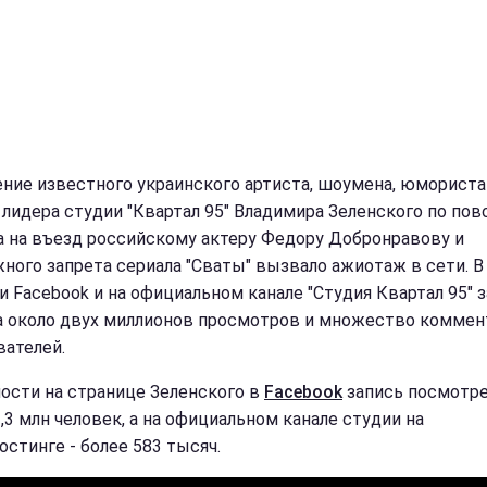
ние известного украинского артиста, шоумена, юмориста
, лидера студии "Квартал 95" Владимира Зеленского по пов
а на въезд российскому актеру Федору Добронравову и
ного запрета сериала "Сваты" вызвало ажиотаж в сети. В
и Facebook и на официальном канале "Студия Квартал 95" 
а около двух миллионов просмотров и множество коммен
вателей.
ности на странице Зеленского в
Facebook
запись посмотр
,3 млн человек, а на официальном канале студии на
остинге - более 583 тысяч.