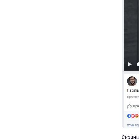
Скринш