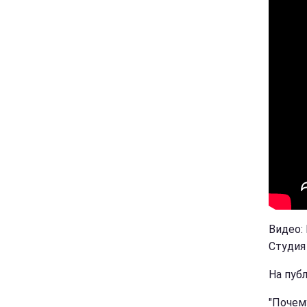
Видео:
Студия 
На пуб
"Почем