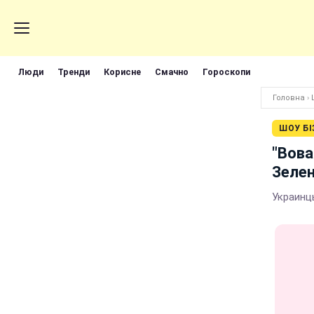
Люди
Тренди
Корисне
Смачно
Гороскопи
Головна
›
ШОУ БІ
"Вова
Зелен
Украинц