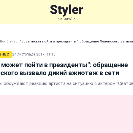
Шоу бізнес
›
"Вова может пойти в президенты": обращение Зеленского вызвал
ЗНЕС
24 листопада 2017, 11:13
 может пойти в президенты": обращение
ского вызвало дикий ажиотаж в сети
ы обсуждают реакцию артиста на ситуацию с актером "Сватов