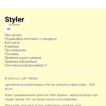
FB
Про проєкт
Редакційна політика і стандарти
Контакти
Команда
Про компанію
Реклама
Правила користування
Правова інформація
Політика конфіденційності
© 2026 LLC «UBT MEDIA»
Ідентифікатор онлайн-медіа в Реєстрі суб’єктів у сфері медіа — R40-
05347
Styler є розважальним проєктом «РБК-Україна», який розповідає про
людей, тренди і все, що цікаво читати поза новинами.
Фотографії, ілюстрації та інші зображення належать їхнім