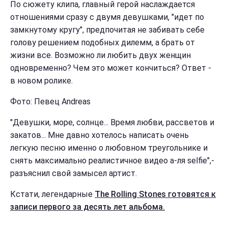
По сюжету клипа, главный герой наслаждается
отношениями сразу с двумя девушками, "идет по
замкнутому кругу", предпочитая не забивать себе
голову решением подобных дилемм, а брать от
жизни все. Возможно ли любить двух женщин
одновременно? Чем это может кончиться? Ответ -
в новом ролике.
Фото: Певец Andreas
"Девушки, море, солнце... Время любви, рассветов и
закатов... Мне давно хотелось написать очень
легкую песню именно о любовном треугольнике и
снять максимально реалистичное видео а-ля selfie",-
разъяснил свой замысел артист.
Кстати, легендарные
The Rolling Stones готовятся к
записи первого за десять лет альбома.