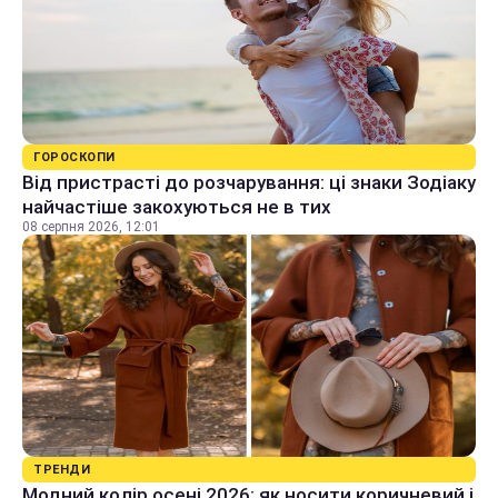
ГОРОСКОПИ
Від пристрасті до розчарування: ці знаки Зодіаку
найчастіше закохуються не в тих
08 серпня 2026, 12:01
ТРЕНДИ
Модний колір осені 2026: як носити коричневий і