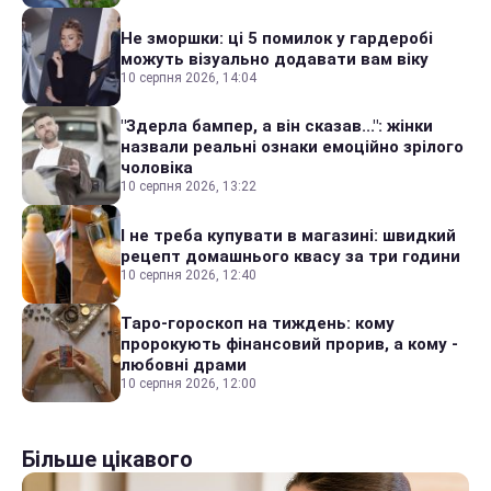
Не зморшки: ці 5 помилок у гардеробі
можуть візуально додавати вам віку
10 серпня 2026, 14:04
"Здерла бампер, а він сказав...": жінки
назвали реальні ознаки емоційно зрілого
чоловіка
10 серпня 2026, 13:22
І не треба купувати в магазині: швидкий
рецепт домашнього квасу за три години
10 серпня 2026, 12:40
Таро-гороскоп на тиждень: кому
пророкують фінансовий прорив, а кому -
любовні драми
10 серпня 2026, 12:00
Більше цікавого