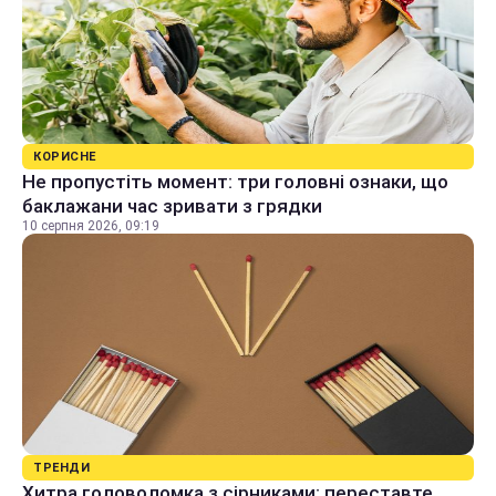
КОРИСНЕ
Не пропустіть момент: три головні ознаки, що
баклажани час зривати з грядки
10 серпня 2026, 09:19
ТРЕНДИ
Хитра головоломка з сірниками: переставте