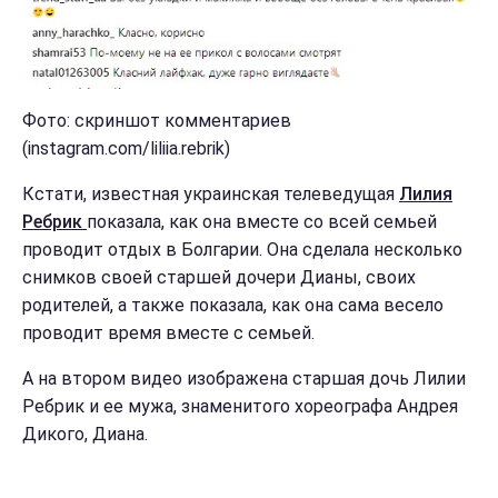
Фото: скриншот комментариев
(instagram.com/liliia.rebrik)
Кстати, известная украинская телеведущая
Лилия
Ребрик
показала, как она вместе со всей семьей
проводит отдых в Болгарии. Она сделала несколько
снимков своей старшей дочери Дианы, своих
родителей, а также показала, как она сама весело
проводит время вместе с семьей.
А на втором видео изображена старшая дочь Лилии
Ребрик и ее мужа, знаменитого хореографа Андрея
Дикого, Диана.