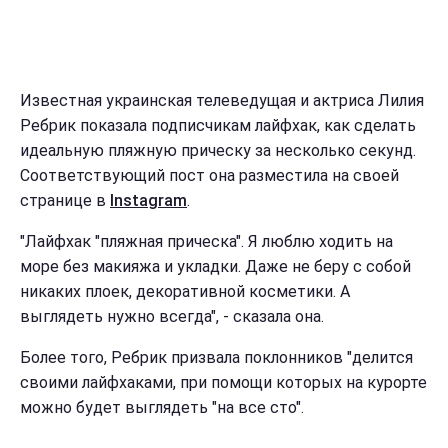
Известная украинская телеведущая и актриса Лилия
Ребрик показала подписчикам лайфхак, как сделать
идеальную пляжную прическу за несколько секунд.
Соответствующий пост она разместила на своей
странице в
Instagram
.
"Лайфхак "пляжная прическа". Я люблю ходить на
море без макияжа и укладки. Даже не беру с собой
никаких плоек, декоративной косметики. А
выглядеть нужно всегда", - сказала она.
Более того, Ребрик призвала поклонников "делится
своими лайфхаками, при помощи которых на курорте
можно будет выглядеть "на все сто".