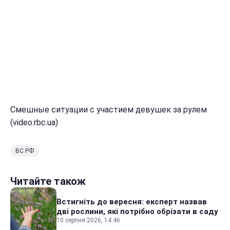
Смешные ситуации с участием девушек за рулем
(video.rbc.ua)
ВС РФ
Читайте також
Встигніть до вересня: експерт назвав
дві рослини, які потрібно обрізати в саду
10 серпня 2026, 14:46