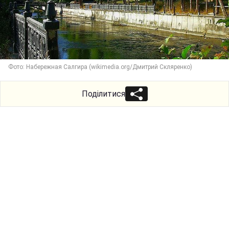
Фото: Набережная Салгира (wikimedia.org/Дмитрий Cкляренко)
Поділитися