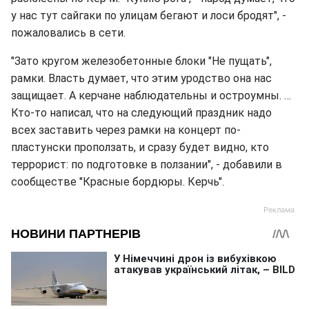
у нас тут сайгаки по улицам бегают и лоси бродят", -
пожаловались в сети.
"Зато кругом железобетонные блоки "Не пущать",
рамки. Власть думает, что этим уродство она нас
защищает. А керчане наблюдательны и остроумны. …
Кто-то написал, что на следующий праздник надо
всех заставить через рамки на концерт по-
пластунски проползать, и сразу будет видно, кто
террорист: по подготовке в ползании", - добавили в
сообществе "Красные бордюры. Керчь".