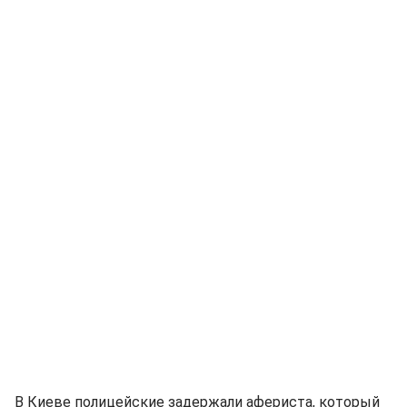
В Киеве полицейские задержали афериста, который