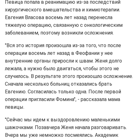
Певица попала в реанимацию из-за последствий
хирургического вмешательства и химиотерапии.
Евгения Власова восемь лет назад перенесла
тяжелую операцию, связанную с онкологическим
заболеванием, поэтому возникли осложнения.
"Вся это история произошла из-за того, что после
операции восемь лет назад в Феофании у нее
внутренние органы приросли к швам. Женя долго
лежала, а нужно было двигаться, чтобы этого не
случилось. В результате этого произошло осложнение.
Сначала несколько больниц отказались брать
Евгению. Согласилась только одна. После первой
операции пригласили Фомина", - рассказала мама
певицы.
"Сейчас мы идем к выздоровлению маленькими
шажочками. Позавчера Женя начала разговаривать.
Вчера мы уже немножко посмеялись. Академик