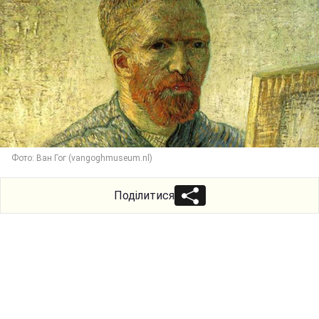
Фото: Ван Гог (vangoghmuseum.nl)
Поділитися