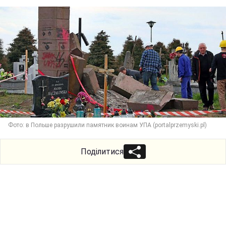
Фото: в Польше разрушили памятник воинам УПА (portalprzemyski.pl)
Поділитися