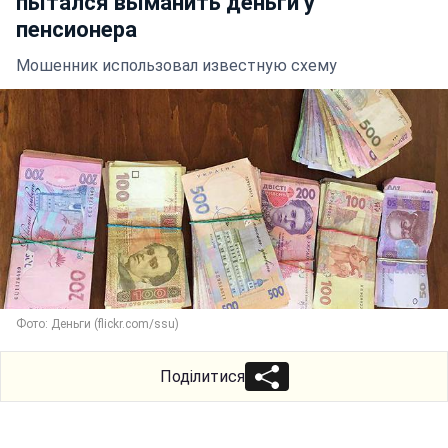
пытался выманить деньги у
пенсионера
Мошенник использовал известную схему
Фото: Деньги (flickr.com/ssu)
Поділитися