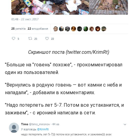
Скриншот поста (twitter.com/KrimRt)
"Больше на "говень" похоже", - прокомментировал
один из пользователей.
"Вернулись в родную говень — вот камни с неба и
нападали", - добавили в комментариях.
"Надо потерпеть лет 5-7. Потом все устаканится, и
заживем", - с иронией написали в сети.