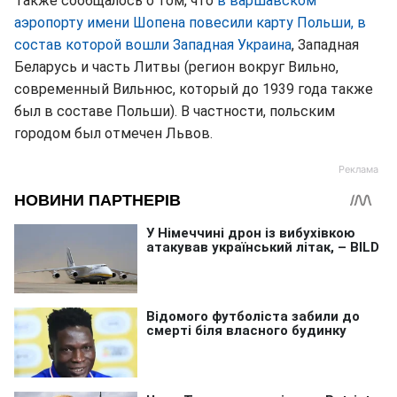
Также сообщалось о том, что
в варшавском
аэропорту имени Шопена повесили карту Польши, в
состав которой вошли Западная Украина
, Западная
Беларусь и часть Литвы (регион вокруг Вильно,
современный Вильнюс, который до 1939 года также
был в составе Польши). В частности, польским
городом был отмечен Львов.