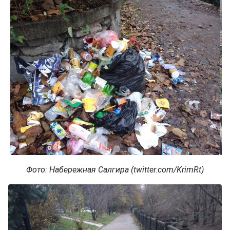
Фото: Набережная Салгира (twitter.com/KrimRt)