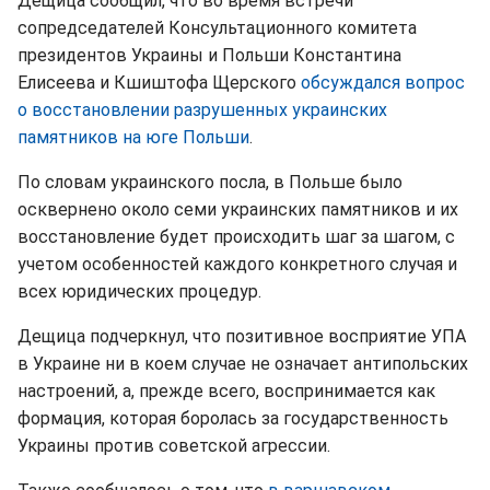
Дещица сообщил, что во время встречи
сопредседателей Консультационного комитета
президентов Украины и Польши Константина
Елисеева и Кшиштофа Щерского
обсуждался вопрос
о восстановлении разрушенных украинских
памятников на юге Польши
.
По словам украинского посла, в Польше было
осквернено около семи украинских памятников и их
восстановление будет происходить шаг за шагом, с
учетом особенностей каждого конкретного случая и
всех юридических процедур.
Дещица подчеркнул, что позитивное восприятие УПА
в Украине ни в коем случае не означает антипольских
настроений, а, прежде всего, воспринимается как
формация, которая боролась за государственность
Украины против советской агрессии.