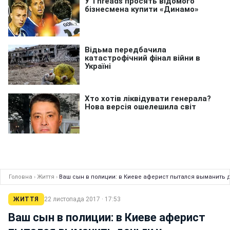
Головна
›
Життя
›
Ваш сын в полиции: в Киеве аферист пытался выманить 
ЖИТТЯ
22 листопада 2017 · 17:53
Ваш сын в полиции: в Киеве аферист