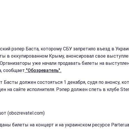
ский рэпер Баста, которому СБУ запретило въезд в Украи
ты в оккупированном Крыму, анонсировал свое выступле
 Организаторы уже начали продавать билеты на выступле
а, сообщает
"Обозреватель".
т Басты должен состояться 1 декабря, судя по анонсу, ко
ен на сайте исполнителя. Рэпер должен спеть в клубе Ste
от (obozrevatel.com)
даны билеты на концерт и на украинском ресурсе Parter.ua