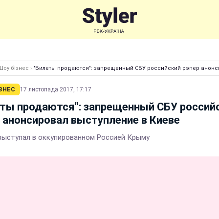
Шоу бізнес
›
"Билеты продаются": запрещенный СБУ российский рэпер анонс
ЗНЕС
17 листопада 2017, 17:17
ты продаются": запрещенный СБУ россий
 анонсировал выступление в Киеве
выступал в оккупированном Россией Крыму