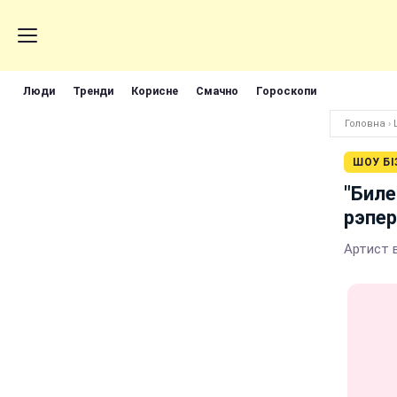
Люди
Тренди
Корисне
Смачно
Гороскопи
Головна
›
ШОУ БІ
"Биле
рэпер
Артист 