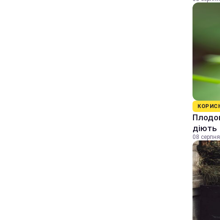
КОРИС
Плодов
діють
08 серпня