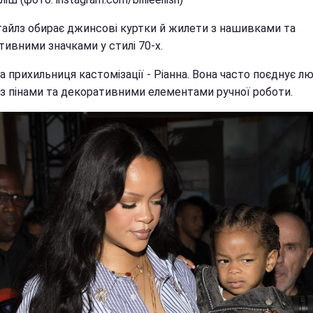
Стайлз обирає джинсові куртки й жилети з нашивками та
тивними значками у стилі 70-х.
 прихильниця кастомізації - Ріанна. Вона часто поєднує л
 з пінами та декоративними елементами ручної роботи.