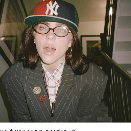
ліш (фото: instagram.com/billieeilish)