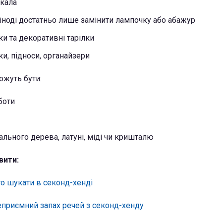
ркала
- іноді достатньо лише замінити лампочку або абажур
ки та декоративні тарілки
ки, підноси, органайзери
ожуть бути:
боти
ального дерева, латуні, міді чи кришталю
вити:
рто шукати в секонд-хенді
еприємний запах речей з секонд-хенду