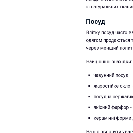
із натуральних ткан
Посуд
Влітку посуд часто 
одягом продаються т
через менший попит н
Найцінніші знахідки:
чавунний посуд
жаростійке скло 
посуд із нержавію
якісний фарфор - 
керамічні форми 
На що звернути уваг