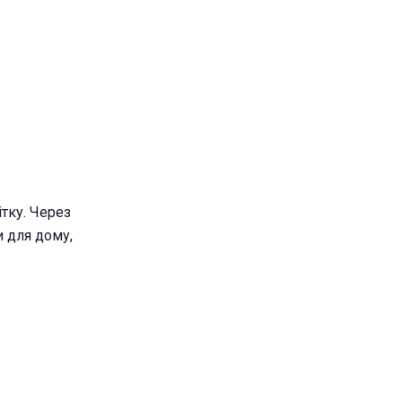
ітку. Через
и для дому,