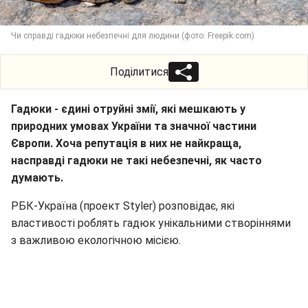
Чи справді гадюки небезпечні для людини (фото: Freepik.com)
Поділитися
Гадюки - єдині отруйні змії, які мешкають у
природних умовах України та значної частини
Європи. Хоча репутація в них не найкраща,
насправді гадюки не такі небезпечні, як часто
думають.
РБК-Україна (проект Styler) розповідає, які
властивості роблять гадюк унікальними створіннями
з важливою екологічною місією.