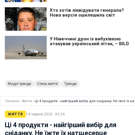
Модні тренди
Стиль життя
Тренди
Головна
›
Життя
›
Ці 4 продукти - найгірший вибір для сніданку. Не їжте їх 
ЖИТТЯ
14 червня 2025 · 09:24
Ці 4 продукти - найгірший вибір для
сніданку. Не їжте їх натщесерце