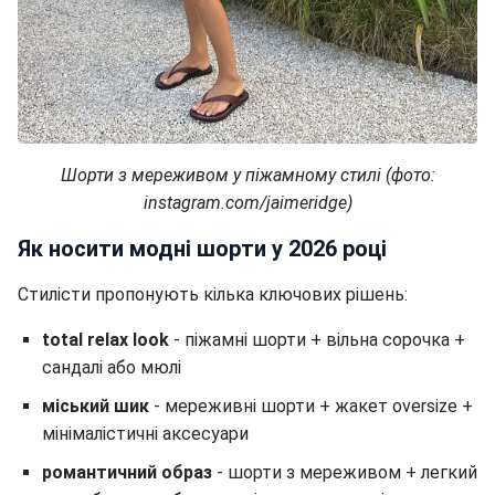
Шорти з мереживом у піжамному стилі (фото:
instagram.com/jaimeridge)
Як носити модні шорти у 2026 році
Стилісти пропонують кілька ключових рішень:
total relax look
- піжамні шорти + вільна сорочка +
сандалі або мюлі
міський шик
- мереживні шорти + жакет oversize +
мінімалістичні аксесуари
романтичний образ
- шорти з мереживом + легкий