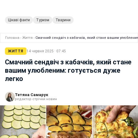
Цікаві факти
Туризм
Тварини
Головна
›
Життя
›
Смачний сендвіч з кабачків, який стане вашим улюбленим
ЖИТТЯ
14 червня 2025 · 07:45
Смачний сендвіч з кабачків, який стане
вашим улюбленим: готується дуже
легко
Тетяна Самарук
редактор стрічки новин