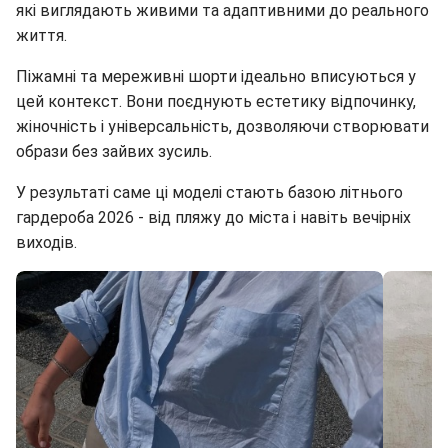
які виглядають живими та адаптивними до реального
життя.
Піжамні та мереживні шорти ідеально вписуються у
цей контекст. Вони поєднують естетику відпочинку,
жіночність і універсальність, дозволяючи створювати
образи без зайвих зусиль.
У результаті саме ці моделі стають базою літнього
гардероба 2026 - від пляжу до міста і навіть вечірніх
виходів.