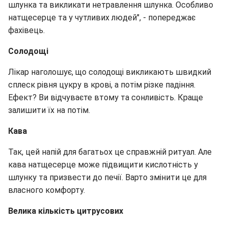
шлунка та викликати нетравлення шлунка. Особливо
натщесерце та у чутливих людей", - попереджає
фахівець.
Солодощі
Лікар наголошує, що солодощі викликають швидкий
сплеск рівня цукру в крові, а потім різке падіння.
Ефект? Ви відчуваєте втому та сонливість. Краще
залишити їх на потім.
Кава
Так, цей напій для багатьох це справжній ритуал. Але
кава натщесерце може підвищити кислотність у
шлунку та призвести до печії. Варто змінити це для
власного комфорту.
Велика кількість цитрусових