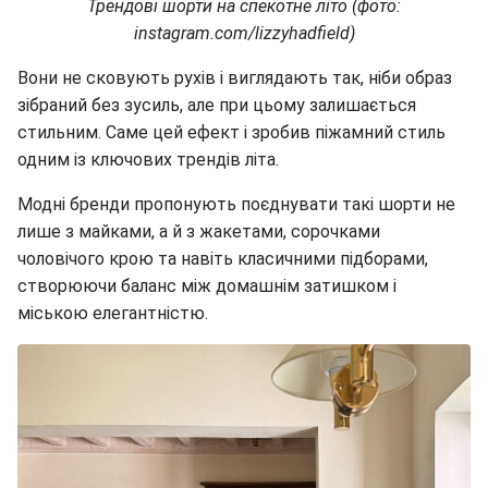
Трендові шорти на спекотне літо (фото:
instagram.com/lizzyhadfield)
Вони не сковують рухів і виглядають так, ніби образ
зібраний без зусиль, але при цьому залишається
стильним. Саме цей ефект і зробив піжамний стиль
одним із ключових трендів літа.
Модні бренди пропонують поєднувати такі шорти не
лише з майками, а й з жакетами, сорочками
чоловічого крою та навіть класичними підборами,
створюючи баланс між домашнім затишком і
міською елегантністю.