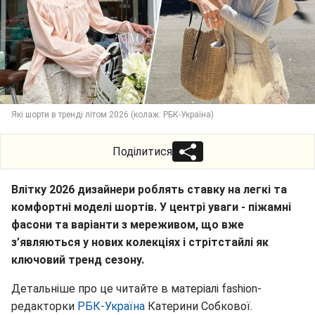
Які шорти в тренді літом 2026 (колаж: РБК-Україна)
Поділитися
Влітку 2026 дизайнери роблять ставку на легкі та
комфортні моделі шортів. У центрі уваги - піжамні
фасони та варіанти з мереживом, що вже
з’являються у нових колекціях і стрітстайлі як
ключовий тренд сезону.
Детальніше про це читайте в матеріалі fashion-
редакторки
РБК-Україна
Катерини Собкової.