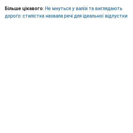
Більше цікавого
:
Не мнуться у валізі та виглядають
дорого: стилістка назвала речі для ідеальної відпустки