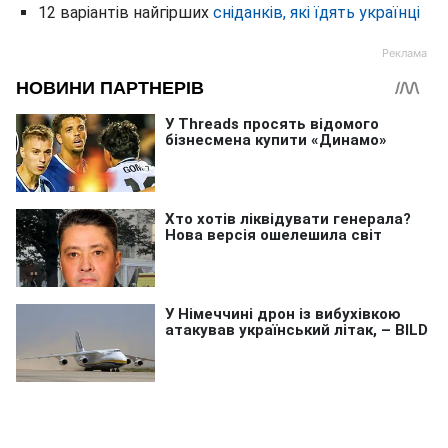
12 варіантів найгірших
сніданків, які їдять українці