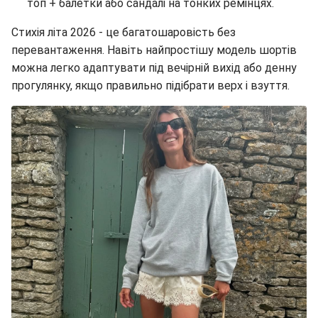
топ + балетки або сандалі на тонких ремінцях.
Стихія літа 2026 - це багатошаровість без
перевантаження. Навіть найпростішу модель шортів
можна легко адаптувати під вечірній вихід або денну
прогулянку, якщо правильно підібрати верх і взуття.