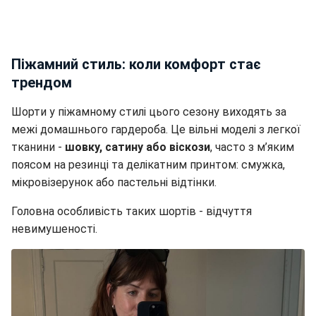
Піжамний стиль: коли комфорт стає
трендом
Шорти у піжамному стилі цього сезону виходять за
межі домашнього гардероба. Це вільні моделі з легкої
тканини -
шовку, сатину або віскози
, часто з м’яким
поясом на резинці та делікатним принтом: смужка,
мікровізерунок або пастельні відтінки.
Головна особливість таких шортів - відчуття
невимушеності.