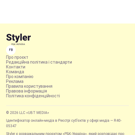
FB
Про проєкт
Редакційна політика і стандарти
Контакти
Команда
Про компанію
Реклама
Правила користування
Правова інформація
Політика конфіденційності
© 2026 LLC «UBT MEDIA»
Ідентифікатор онлайн-медіа в Реєстрі суб’єктів у сфері медіа — R40-
05347
Styler є розважальним проєктом «РБК-Україна», який розповідає про