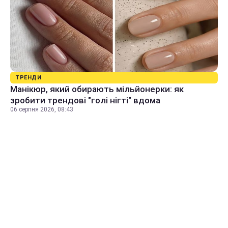
ТРЕНДИ
Манікюр, який обирають мільйонерки: як
зробити трендові "голі нігті" вдома
06 серпня 2026, 08:43