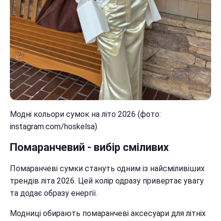
Модні кольори сумок на літо 2026 (фото:
instagram.com/hoskelsa)
Помаранчевий - вибір сміливих
Помаранчеві сумки стануть одним із найсміливіших
трендів літа 2026. Цей колір одразу привертає увагу
та додає образу енергії.
Модниці обирають помаранчеві аксесуари для літніх