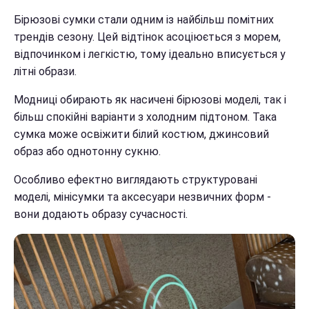
Бірюзові сумки стали одним із найбільш помітних
трендів сезону. Цей відтінок асоціюється з морем,
відпочинком і легкістю, тому ідеально вписується у
літні образи.
Модниці обирають як насичені бірюзові моделі, так і
більш спокійні варіанти з холодним підтоном. Така
сумка може освіжити білий костюм, джинсовий
образ або однотонну сукню.
Особливо ефектно виглядають структуровані
моделі, мінісумки та аксесуари незвичних форм -
вони додають образу сучасності.