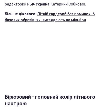
редакторки
РБК-Україна
Катерини Собкової.
Більше цікавого
:
Літній гардероб без помилок: 6
базових образів, які виглядають на мільйон
Бірюзовий - головний колір літнього
настрою