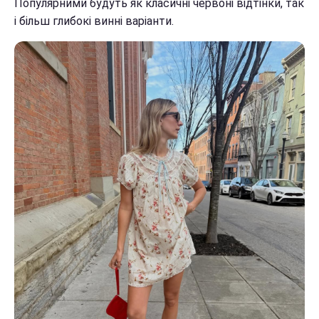
Популярними будуть як класичні червоні відтінки, так
і більш глибокі винні варіанти.