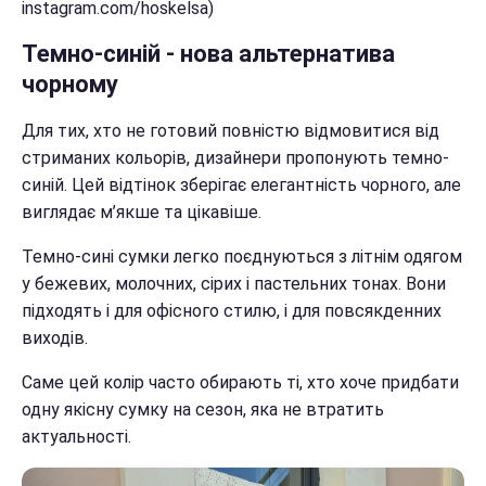
instagram.com/hoskelsa)
Темно-синій - нова альтернатива
чорному
Для тих, хто не готовий повністю відмовитися від
стриманих кольорів, дизайнери пропонують темно-
синій. Цей відтінок зберігає елегантність чорного, але
виглядає м’якше та цікавіше.
Темно-сині сумки легко поєднуються з літнім одягом
у бежевих, молочних, сірих і пастельних тонах. Вони
підходять і для офісного стилю, і для повсякденних
виходів.
Саме цей колір часто обирають ті, хто хоче придбати
одну якісну сумку на сезон, яка не втратить
актуальності.