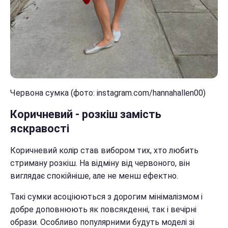
Червона сумка (фото: instagram.com/hannahallen00)
Коричневий - розкіш замість
яскравості
Коричневий колір став вибором тих, хто любить
стриману розкіш. На відміну від червоного, він
виглядає спокійніше, але не менш ефектно.
Такі сумки асоціюються з дорогим мінімалізмом і
добре доповнюють як повсякденні, так і вечірні
образи. Особливо популярними будуть моделі зі