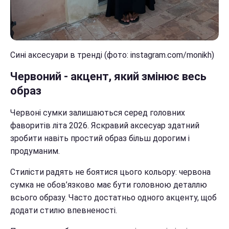
Сині аксесуари в тренді (фото: instagram.com/monikh)
Червоний - акцент, який змінює весь
образ
Червоні сумки залишаються серед головних
фаворитів літа 2026. Яскравий аксесуар здатний
зробити навіть простий образ більш дорогим і
продуманим.
Стилісти радять не боятися цього кольору: червона
сумка не обов’язково має бути головною деталлю
всього образу. Часто достатньо одного акценту, щоб
додати стилю впевненості.