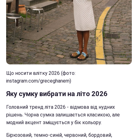
Що носити влітку 2026 (фото:
instagram.com/greceghanem)
Яку сумку вибрати на літо 2026
Головний тренд літа 2026 - відмова від нудних
рішень. Чорна сумка залишається класикою, але
модний акцент зміщується у бік кольору.
Бірюзовий, темно-синій, червоний, бордовий,