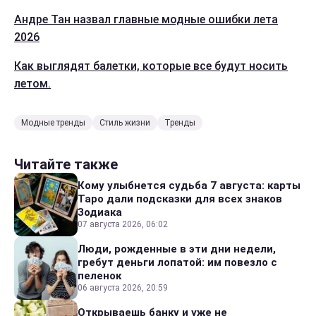
Андре Тан назвал главные модные ошибки лета
2026
Как выглядят балетки, которые все будут носить
летом.
Модные тренды
Стиль жизни
Тренды
Читайте также
Кому улыбнется судьба 7 августа: карты
Таро дали подсказки для всех знаков
Зодиака
07 августа 2026, 06:02
Люди, рожденные в эти дни недели,
гребут деньги лопатой: им повезло с
пеленок
06 августа 2026, 20:59
Открываешь банку и уже не