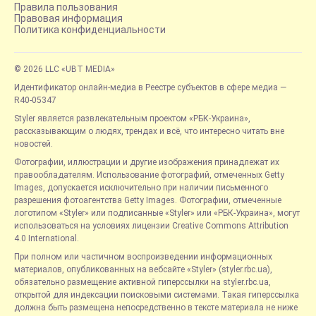
Правила пользования
Правовая информация
Политика конфиденциальности
© 2026 LLC «UBT MEDIA»
Идентификатор онлайн-медиа в Реестре субъектов в сфере медиа —
R40-05347
Styler является развлекательным проектом «РБК-Украина»,
рассказывающим о людях, трендах и всё, что интересно читать вне
новостей.
Фотографии, иллюстрации и другие изображения принадлежат их
правообладателям. Использование фотографий, отмеченных Getty
Images, допускается исключительно при наличии письменного
разрешения фотоагентства Getty Images. Фотографии, отмеченные
логотипом «Styler» или подписанные «Styler» или «РБК-Украина», могут
использоваться на условиях лицензии Creative Commons Attribution
4.0 International.
При полном или частичном воспроизведении информационных
материалов, опубликованных на вебсайте «Styler» (styler.rbc.ua),
обязательно размещение активной гиперссылки на styler.rbc.ua,
открытой для индексации поисковыми системами. Такая гиперссылка
должна быть размещена непосредственно в тексте материала не ниже