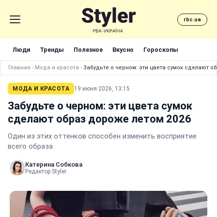
rbc.ua
Люди
Тренды
Полезное
Вкусно
Гороскопы
Главная
›
Мода и красота
›
Забудьте о черном: эти цвета сумок сделают о
МОДА И КРАСОТА
19 июня 2026, 13:15
Забудьте о черном: эти цвета сумок
сделают образ дороже летом 2026
Один из этих оттенков способен изменить восприятие
всего образа
Катерина Собкова
Редактор Styler