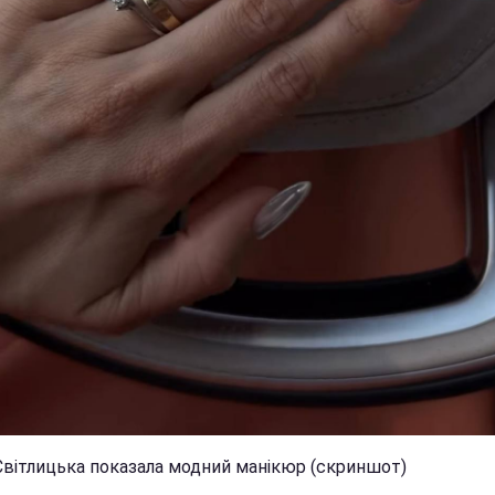
Світлицька показала модний манікюр (скриншот)