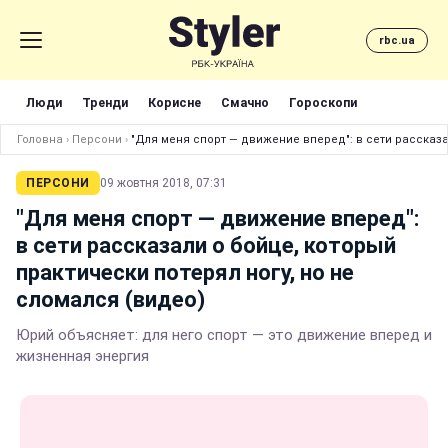
rbc.ua
Люди
Тренди
Корисне
Смачно
Гороскопи
Головна
›
Персони
›
"Для меня спорт — движение вперед": в сети рассказа
ПЕРСОНИ
09 жовтня 2018, 07:31
"Для меня спорт — движение вперед":
в сети рассказали о бойце, который
практически потерял ногу, но не
сломался (видео)
Юрий объясняет: для него спорт — это движение вперед и
жизненная энергия