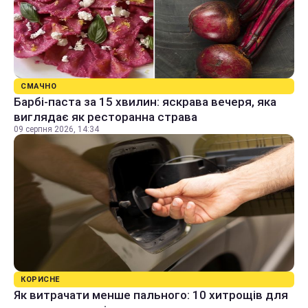
СМАЧНО
Барбі-паста за 15 хвилин: яскрава вечеря, яка
виглядає як ресторанна страва
09 серпня 2026, 14:34
КОРИСНЕ
Як витрачати менше пального: 10 хитрощів для