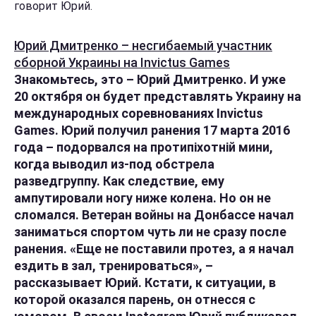
говорит Юрий.
Юрий Дмитренко – несгибаемый участник
сборной Украины на Invictus Games
Знакомьтесь, это – Юрий Дмитренко. И уже
20 октября он будет представлять Украину на
международных соревнованиях Invictus
Games. Юрий получил ранения 17 марта 2016
года – подорвался на протипіхотній мини,
когда выводил из-под обстрела
разведгруппу. Как следствие, ему
ампутировали ногу ниже колена. Но он не
сломался. Ветеран войны на Донбассе начал
заниматься спортом чуть ли не сразу после
ранения. «Еще не поставили протез, а я начал
ездить в зал, тренироваться», –
рассказывает Юрий. Кстати, к ситуации, в
которой оказался парень, он отнесся с