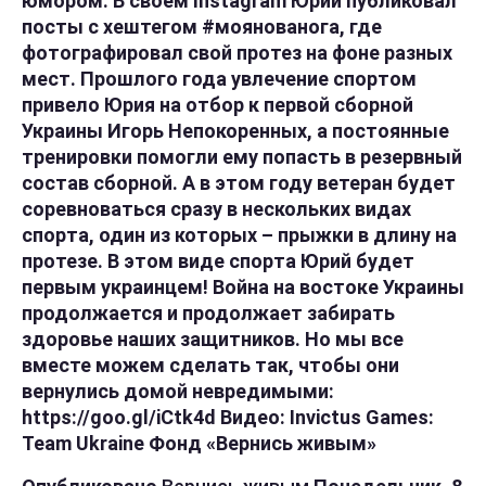
юмором. В своем Instagram Юрий публиковал
посты с хештегом #моянованога, где
фотографировал свой протез на фоне разных
мест. Прошлого года увлечение спортом
привело Юрия на отбор к первой сборной
Украины Игорь Непокоренных, а постоянные
тренировки помогли ему попасть в резервный
состав сборной. А в этом году ветеран будет
соревноваться сразу в нескольких видах
спорта, один из которых – прыжки в длину на
протезе. В этом виде спорта Юрий будет
первым украинцем! Война на востоке Украины
продолжается и продолжает забирать
здоровье наших защитников. Но мы все
вместе можем сделать так, чтобы они
вернулись домой невредимыми:
https://goo.gl/iCtk4d Видео: Invictus Games:
Team Ukraine Фонд «Вернись живым»