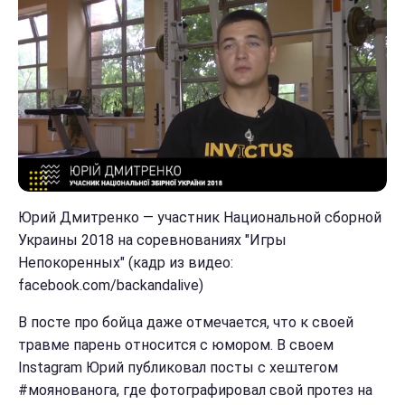
Юрий Дмитренко — участник Национальной сборной
Украины 2018 на соревнованиях "Игры
Непокоренных" (кадр из видео:
facebook.com/backandalive)
В посте про бойца даже отмечается, что к своей
травме парень относится с юмором. В своем
Instagram Юрий публиковал посты с хештегом
#моянованога, где фотографировал свой протез на