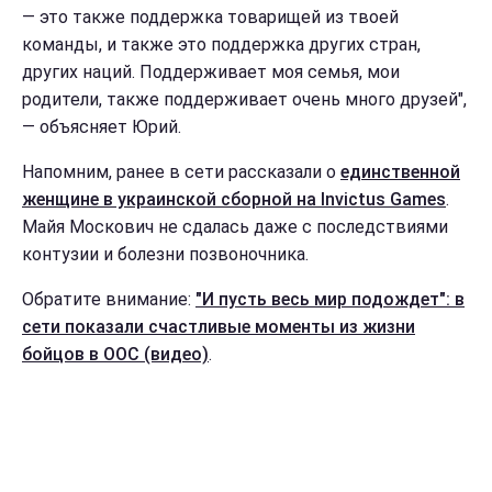
— это также поддержка товарищей из твоей
команды, и также это поддержка других стран,
других наций. Поддерживает моя семья, мои
родители, также поддерживает очень много друзей",
— объясняет Юрий.
Напомним, ранее в сети рассказали о
единственной
женщине в украинской сборной на Invictus Games
.
Майя Москович не сдалась даже с последствиями
контузии и болезни позвоночника.
Обратите внимание:
"И пусть весь мир подождет": в
сети показали счастливые моменты из жизни
бойцов в ООС (видео)
.