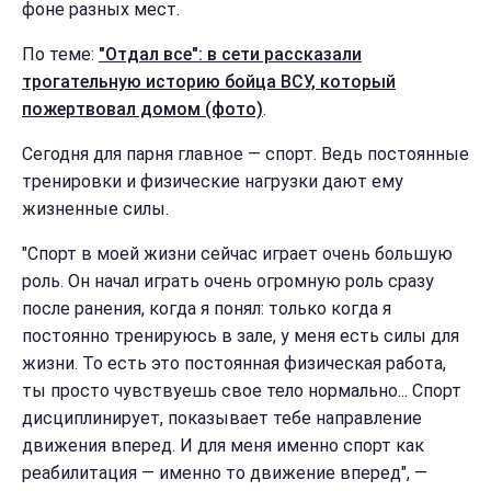
фоне разных мест.
По теме:
"Отдал все": в сети рассказали
трогательную историю бойца ВСУ, который
пожертвовал домом (фото)
.
Сегодня для парня главное — спорт. Ведь постоянные
тренировки и физические нагрузки дают ему
жизненные силы.
"Спорт в моей жизни сейчас играет очень большую
роль. Он начал играть очень огромную роль сразу
после ранения, когда я понял: только когда я
постоянно тренируюсь в зале, у меня есть силы для
жизни. То есть это постоянная физическая работа,
ты просто чувствуешь свое тело нормально... Спорт
дисциплинирует, показывает тебе направление
движения вперед. И для меня именно спорт как
реабилитация — именно то движение вперед", —