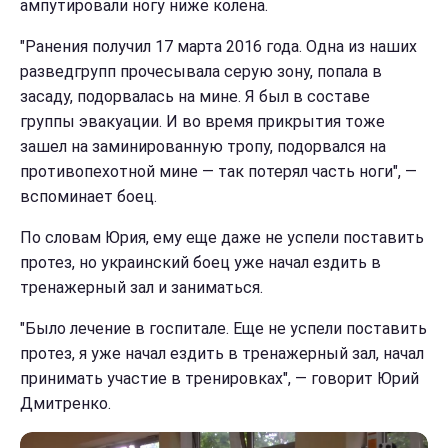
ампутировали ногу ниже колена.
"Ранения получил 17 марта 2016 года. Одна из наших
разведгрупп прочесывала серую зону, попала в
засаду, подорвалась на мине. Я был в составе
группы эвакуации. И во время прикрытия тоже
зашел на заминированную тропу, подорвался на
противопехотной мине — так потерял часть ноги", —
вспоминает боец.
По словам Юрия, ему еще даже не успели поставить
протез, но украинский боец уже начал ездить в
тренажерный зал и заниматься.
"Было лечение в госпитале. Еще не успели поставить
протез, я уже начал ездить в тренажерный зал, начал
принимать участие в тренировках", — говорит Юрий
Дмитренко.