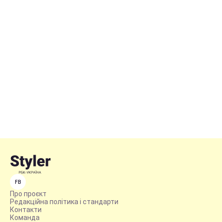
FB
Про проєкт
Редакційна політика і стандарти
Контакти
Команда