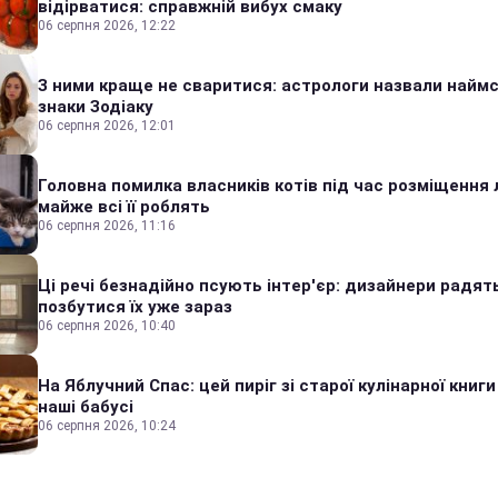
відірватися: справжній вибух смаку
06 серпня 2026, 12:22
З ними краще не сваритися: астрологи назвали наймс
знаки Зодіаку
06 серпня 2026, 12:01
Головна помилка власників котів під час розміщення 
майже всі її роблять
06 серпня 2026, 11:16
Ці речі безнадійно псують інтер'єр: дизайнери радят
позбутися їх уже зараз
06 серпня 2026, 10:40
На Яблучний Спас: цей пиріг зі старої кулінарної книги
наші бабусі
06 серпня 2026, 10:24