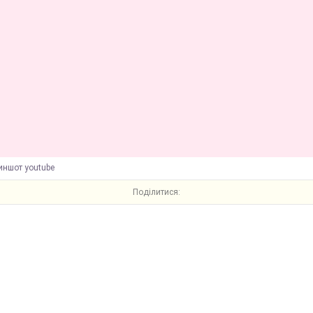
иншот youtube
Поділитися: