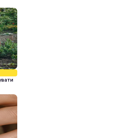
увати