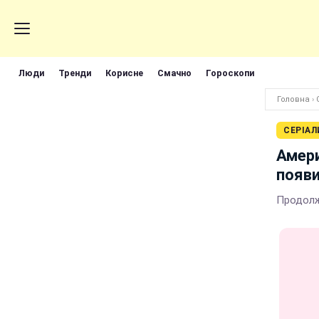
Люди
Тренди
Корисне
Смачно
Гороскопи
Головна
›
СЕРІАЛ
Амери
появи
Продолж