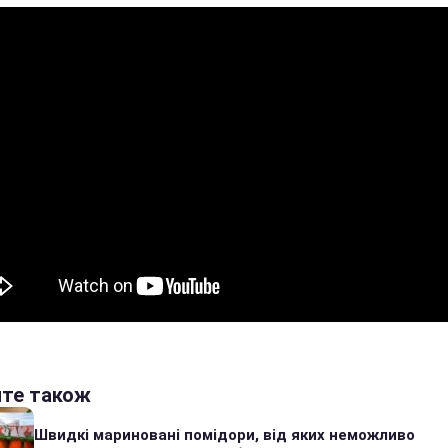
йте також
Швидкі мариновані помідори, від яких неможливо