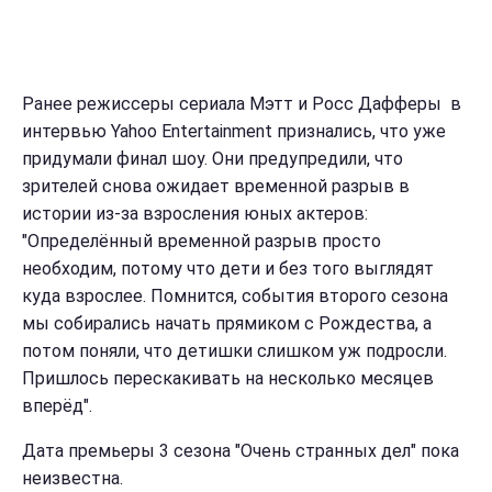
Ранее режиссеры сериала Мэтт и Росс Дафферы в
интервью Yahoo Entertainment признались, что уже
придумали финал шоу. Они предупредили, что
зрителей снова ожидает временной разрыв в
истории из-за взросления юных актеров:
"Определённый временной разрыв просто
необходим, потому что дети и без того выглядят
куда взрослее. Помнится, события второго сезона
мы собирались начать прямиком с Рождества, а
потом поняли, что детишки слишком уж подросли.
Пришлось перескакивать на несколько месяцев
вперёд".
Дата премьеры 3 сезона "Очень странных дел" пока
неизвестна.