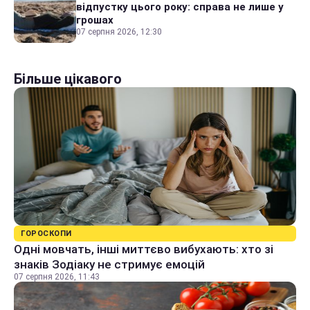
відпустку цього року: справа не лише у
грошах
07 серпня 2026, 12:30
Більше цікавого
ГОРОСКОПИ
Одні мовчать, інші миттєво вибухають: хто зі
знаків Зодіаку не стримує емоцій
07 серпня 2026, 11:43