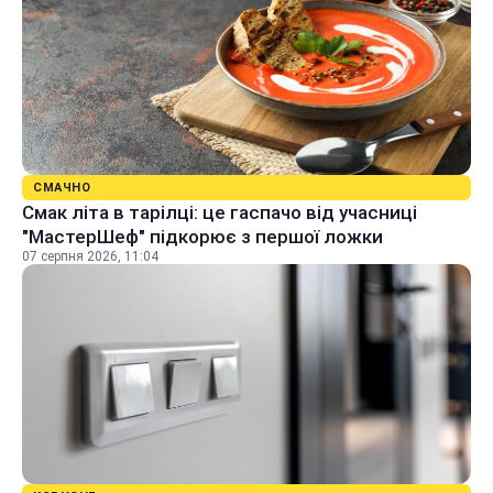
СМАЧНО
Смак літа в тарілці: це гаспачо від учасниці
"МастерШеф" підкорює з першої ложки
07 серпня 2026, 11:04