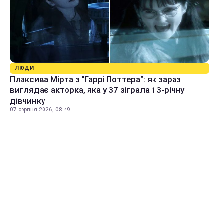
ЛЮДИ
Плаксива Мірта з "Гаррі Поттера": як зараз
виглядає акторка, яка у 37 зіграла 13-річну
дівчинку
07 серпня 2026, 08:49