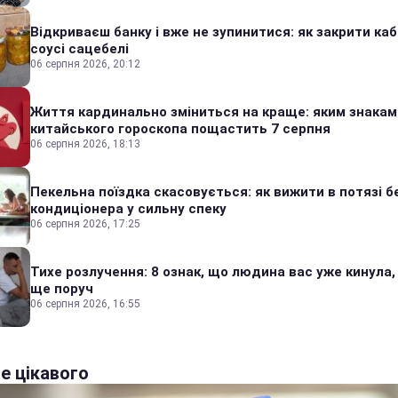
Відкриваєш банку і вже не зупинитися: як закрити каб
соусі сацебелі
06 серпня 2026, 20:12
Життя кардинально зміниться на краще: яким знакам
китайського гороскопа пощастить 7 серпня
06 серпня 2026, 18:13
Пекельна поїздка скасовується: як вижити в потязі б
кондиціонера у сильну спеку
06 серпня 2026, 17:25
Тихе розлучення: 8 ознак, що людина вас уже кинула,
ще поруч
06 серпня 2026, 16:55
е цікавого