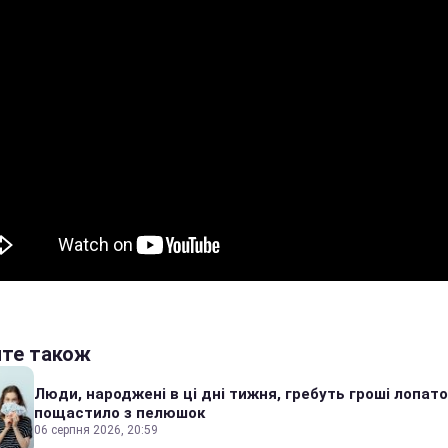
йте також
Люди, народжені в ці дні тижня, гребуть гроші лопато
пощастило з пелюшок
06 серпня 2026, 20:59