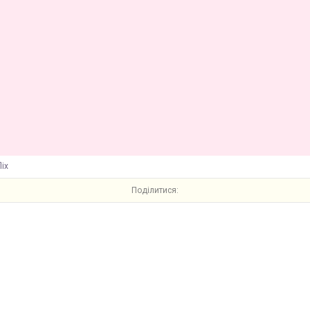
lix
Поділитися: