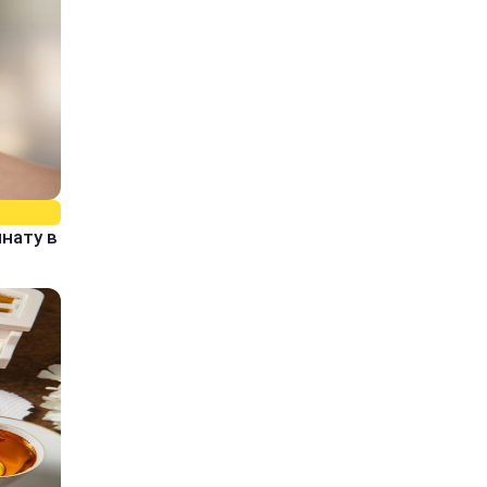
нату в