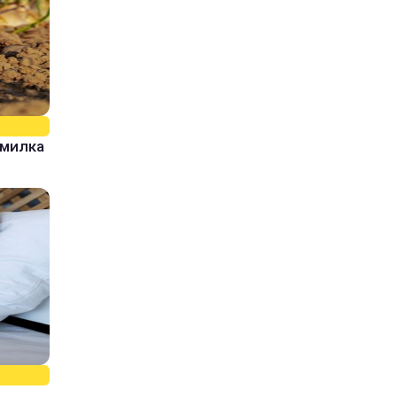
омилка