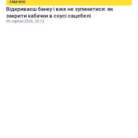
СМАЧНО
Відкриваєш банку і вже не зупинитися: як
закрити кабачки в соусі сацебелі
06 серпня 2026, 20:12