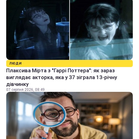
ЛЮДИ
Плаксива Мірта з "Гаррі Поттера": як зараз
виглядає акторка, яка у 37 зіграла 13-річну
дівчинку
07 серпня 2026, 08:49