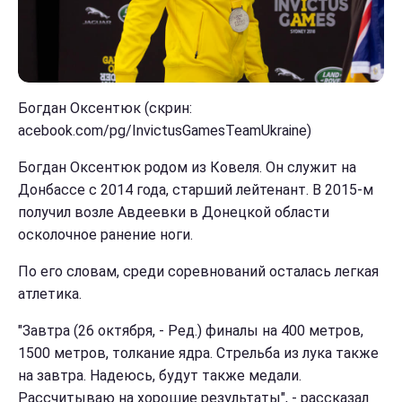
Богдан Оксентюк (скрин:
acebook.com/pg/InvictusGamesTeamUkraine)
Богдан Оксентюк родом из Ковеля. Он служит на
Донбассе с 2014 года, старший лейтенант. В 2015-м
получил возле Авдеевки в Донецкой области
осколочное ранение ноги.
По его словам, среди соревнований осталась легкая
атлетика.
"Завтра (26 октября, - Ред.) финалы на 400 метров,
1500 метров, толкание ядра. Стрельба из лука также
на завтра. Надеюсь, будут также медали.
Рассчитываю на хорошие результаты", - рассказал