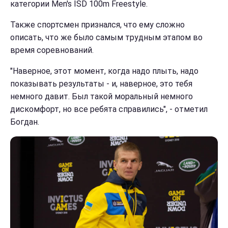
категории Men's ISD 100m Freestyle.
Также спортсмен признался, что ему сложно
описать, что же было самым трудным этапом во
время соревнований.
"Наверное, этот момент, когда надо плыть, надо
показывать результаты - и, наверное, это тебя
немного давит. Был такой моральный немного
дискомфорт, но все ребята справились", - отметил
Богдан.