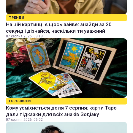
ТРЕНДИ
На цій картинці є щось зайве: знайди за 20
секунд і дізнайся, наскільки ти уважний
07 серпня 2026, 08:18
ГОРОСКОПИ
Кому усміхнеться доля 7 серпня: карти Таро
дали підказки для всіх знаків Зодіаку
07 серпня 2026, 06:02