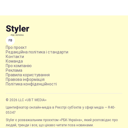
FB
Про проєкт
Редакційна політика і стандарти
Контакти
Команда
Про компанію
Реклама
Правила користування
Правова інформація
Політика конфіденційності
© 2026 LLC «UBT MEDIA»
Ідентифікатор онлайн-медіа в Реєстрі суб’єктів у сфері медіа — R40-
05347
Styler є розважальним проєктом «РБК-Україна», який розповідає про
людей, тренди і все, що цікаво читати поза новинами.