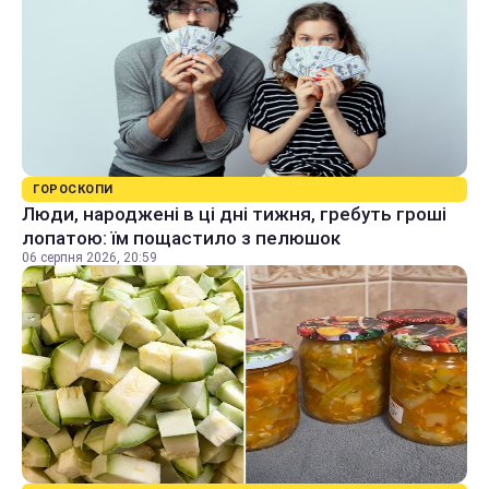
ГОРОСКОПИ
Люди, народжені в ці дні тижня, гребуть гроші
лопатою: їм пощастило з пелюшок
06 серпня 2026, 20:59