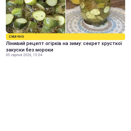
СМАЧНО
Лінивий рецепт огірків на зиму: секрет хрусткої
закуски без мороки
05 серпня 2026, 15:04