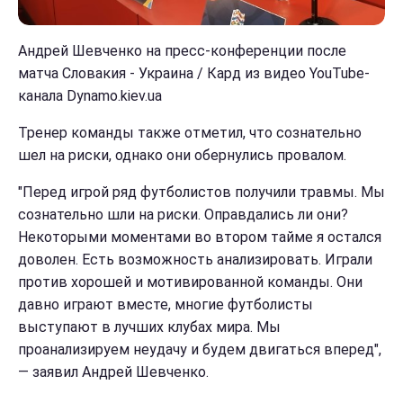
Андрей Шевченко на пресс-конференции после
матча Словакия - Украина / Кард из видео YouTube-
канала Dynamo.kiev.ua
Тренер команды также отметил, что сознательно
шел на риски, однако они обернулись провалом.
"Перед игрой ряд футболистов получили травмы. Мы
сознательно шли на риски. Оправдались ли они?
Некоторыми моментами во втором тайме я остался
доволен. Есть возможность анализировать. Играли
против хорошей и мотивированной команды. Они
давно играют вместе, многие футболисты
выступают в лучших клубах мира. Мы
проанализируем неудачу и будем двигаться вперед",
— заявил Андрей Шевченко.