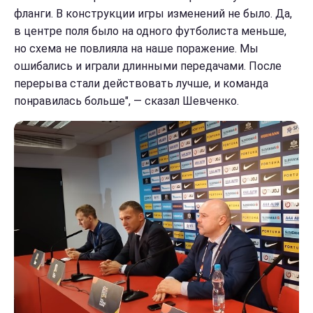
фланги. В конструкции игры изменений не было. Да,
в центре поля было на одного футболиста меньше,
но схема не повлияла на наше поражение. Мы
ошибались и играли длинными передачами. После
перерыва стали действовать лучше, и команда
понравилась больше", — сказал Шевченко.