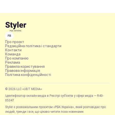
FB
Про проєкт
Редакційна політика і стандарти
Контакти
Команда
Про компанію
Реклама
Правила користування
Правова інформація
Політика конфіденційності
© 2026 LLC «UBT MEDIA»
Ідентифікатор онлайн-медіа в Реєстрі суб’єктів у сфері медіа — R40-
05347
Styler є розважальним проєктом «РБК-Україна», який розповідає про
людей, тренди і все, що цікаво читати поза новинами.