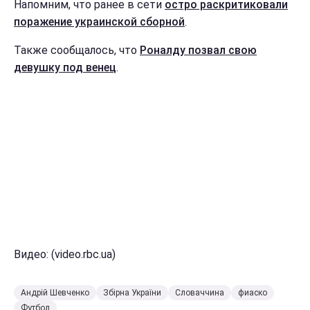
Напомним, что ранее в сети
остро раскритиковали
поражение украинской сборной
.
Также сообщалось, что
Роналду позвал свою
девушку под венец
.
Видео: (video.rbc.ua)
Андрій Шевченко
Збірна України
Словаччина
фиаско
Футбол