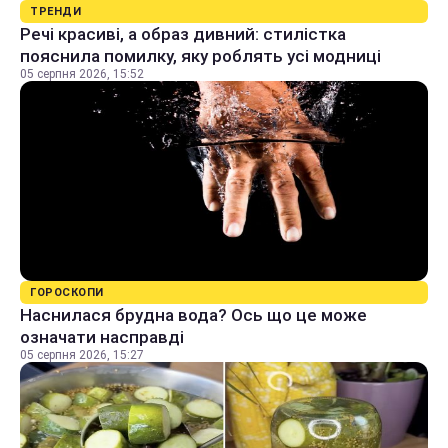
ТРЕНДИ
Речі красиві, а образ дивний: стилістка
пояснила помилку, яку роблять усі модниці
05 серпня 2026, 15:52
ГОРОСКОПИ
Наснилася брудна вода? Ось що це може
означати насправді
05 серпня 2026, 15:27