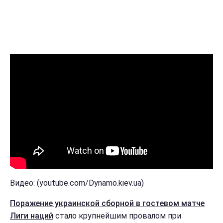
Видео: (youtube.com/Dynamo.kiev.ua)
Поражение украинской сборной в гостевом матче
Лиги наций
стало крупнейшим провалом при