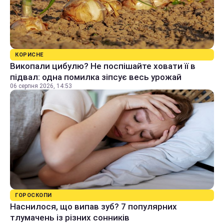
КОРИСНЕ
Викопали цибулю? Не поспішайте ховати її в
підвал: одна помилка зіпсує весь урожай
06 серпня 2026, 14:53
ГОРОСКОПИ
Наснилося, що випав зуб? 7 популярних
тлумачень із різних сонників