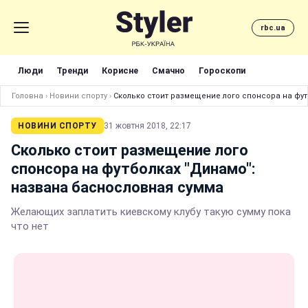
rbc.ua
Люди
Тренди
Корисне
Смачно
Гороскопи
Головна
›
Новини спорту
›
Сколько стоит размещение лого спонсора на фу
НОВИНИ СПОРТУ
31 жовтня 2018, 22:17
Сколько стоит размещение лого
спонсора на футболках "Динамо":
названа баснословная сумма
Желающих заплатить киевскому клубу такую сумму пока
что нет