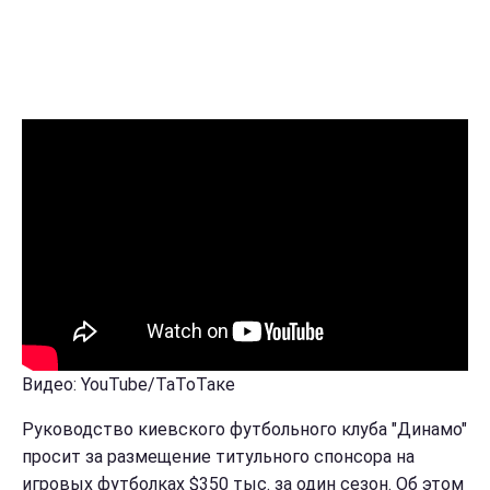
Видео: YouTube/ТаТоТаке
Руководство киевского футбольного клуба "Динамо"
просит за размещение титульного спонсора на
игровых футболках $350 тыс. за один сезон. Об этом