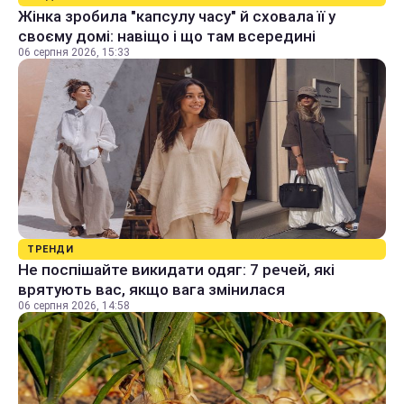
Жінка зробила "капсулу часу" й сховала її у
своєму домі: навіщо і що там всередині
06 серпня 2026, 15:33
ТРЕНДИ
Не поспішайте викидати одяг: 7 речей, які
врятують вас, якщо вага змінилася
06 серпня 2026, 14:58