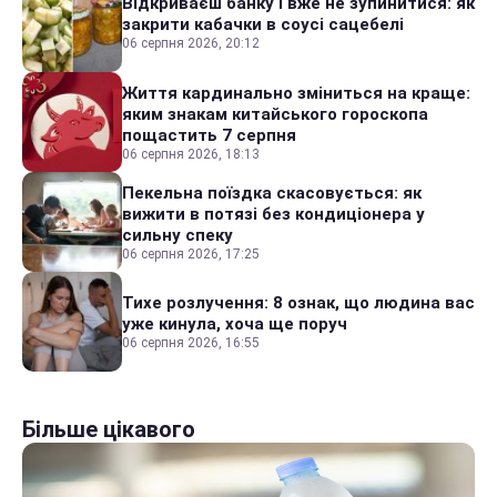
Відкриваєш банку і вже не зупинитися: як
закрити кабачки в соусі сацебелі
06 серпня 2026, 20:12
Життя кардинально зміниться на краще:
яким знакам китайського гороскопа
пощастить 7 серпня
06 серпня 2026, 18:13
Пекельна поїздка скасовується: як
вижити в потязі без кондиціонера у
сильну спеку
06 серпня 2026, 17:25
Тихе розлучення: 8 ознак, що людина вас
уже кинула, хоча ще поруч
06 серпня 2026, 16:55
Більше цікавого