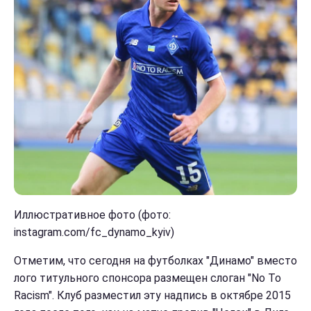
Иллюстративное фото (фото:
instagram.com/fc_dynamo_kyiv)
Отметим, что сегодня на футболках "Динамо" вместо
лого титульного спонсора размещен слоган "No To
Racism". Клуб разместил эту надпись в октябре 2015