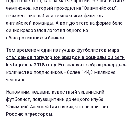
года после того, как на матче против "Челси" в Лиге
чемпионов, который проходил на "Олимпийском",
неизвестные избили темнокожих фанатов
английской команды. А вот до этого на форме бело-
синих красовался логотип одного из
обанкротившихся банков.
Тем временем один из лучших футболистов мира
стал самой популярной звездой в социальной сети
Instagram в 2018 году
. Его аккаунт собрал рекордное
количество подписчиков - более 144,3 миллиона
человек.
Напомним, недавно известный украинский
футболист, полузащитник донецкого клуба
"Олимпик" Алексей Гай заявил, что
не считает
Россию агрессором
.