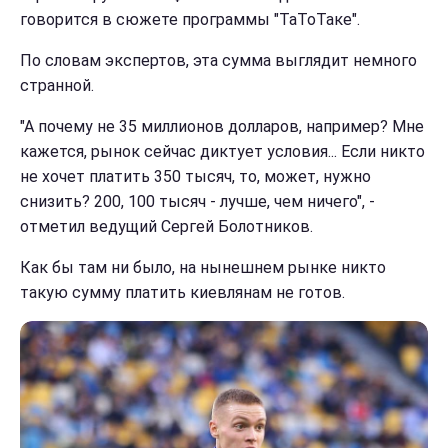
говорится в сюжете программы "ТаТоТаке".
По словам экспертов, эта сумма выглядит немного
странной.
"А почему не 35 миллионов долларов, например? Мне
кажется, рынок сейчас диктует условия... Если никто
не хочет платить 350 тысяч, то, может, нужно
снизить? 200, 100 тысяч - лучше, чем ничего", -
отметил ведущий Сергей Болотников.
Как бы там ни было, на нынешнем рынке никто
такую сумму платить киевлянам не готов.