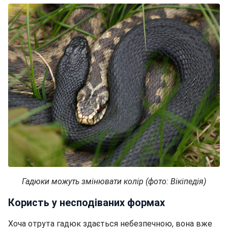
Гадюки можуть змінювати колір (фото: Вікіпедія)
Користь у несподіваних формах
Хоча отрута гадюк здається небезпечною, вона вже