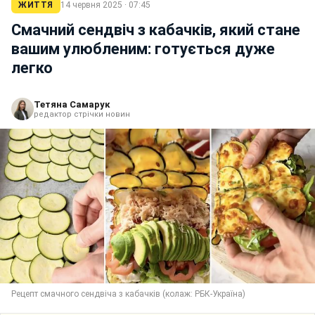
ЖИТТЯ
14 червня 2025 · 07:45
Смачний сендвіч з кабачків, який стане
вашим улюбленим: готується дуже
легко
Тетяна Самарук
редактор стрічки новин
Рецепт смачного сендвіча з кабачків (колаж: РБК-Україна)