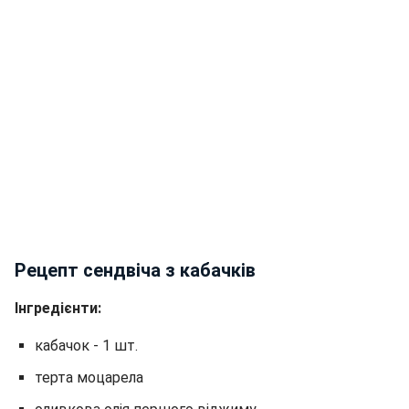
Рецепт сендвіча з кабачків
Інгредієнти:
кабачок - 1 шт.
терта моцарела