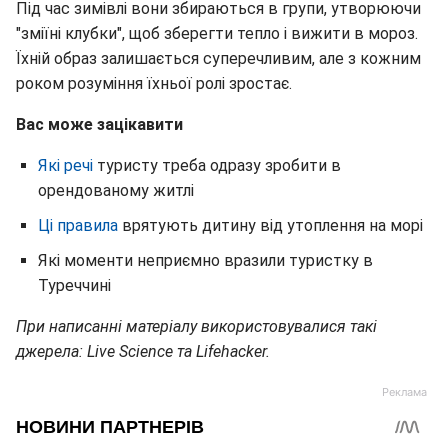
Під час зимівлі вони збираються в групи, утворюючи
"зміїні клубки", щоб зберегти тепло і вижити в мороз.
Їхній образ залишається суперечливим, але з кожним
роком розуміння їхньої ролі зростає.
Вас може зацікавити
Які речі
туристу треба одразу зробити в
орендованому житлі
Ці правила
врятують дитину від утоплення на морі
Які моменти неприємно вразили туристку в
Туреччині
При написанні матеріалу використовувалися такі
джерела: Live Science та Lifehacker.