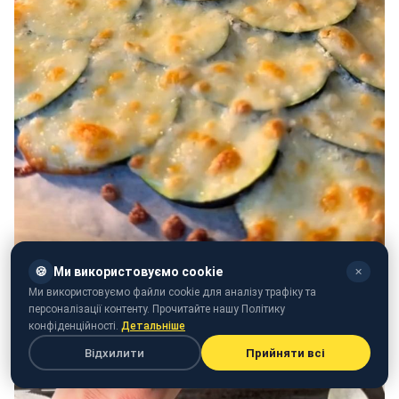
🍪
Ми використовуємо cookie
✕
Ми використовуємо файли cookie для аналізу трафіку та
персоналізації контенту. Прочитайте нашу Політику
конфіденційності.
Детальніше
Відхилити
Прийняти всі