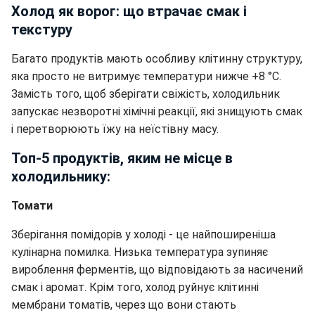
Холод як ворог: що втрачає смак і
текстуру
Багато продуктів мають особливу клітинну структуру,
яка просто не витримує температури нижче +8 °C.
Замість того, щоб зберігати свіжість, холодильник
запускає незворотні хімічні реакції, які знищують смак
і перетворюють їжу на неїстівну масу.
Топ-5 продуктів, яким не місце в
холодильнику:
Томати
Зберігання помідорів у холоді - це найпоширеніша
кулінарна помилка. Низька температура зупиняє
вироблення ферментів, що відповідають за насичений
смак і аромат. Крім того, холод руйнує клітинні
мембрани томатів, через що вони стають