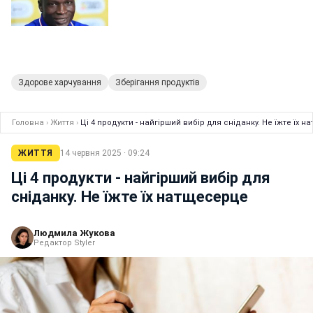
Здорове харчування
Зберігання продуктів
Головна
›
Життя
›
Ці 4 продукти - найгірший вибір для сніданку. Не їжте їх 
ЖИТТЯ
14 червня 2025 · 09:24
Ці 4 продукти - найгірший вибір для
сніданку. Не їжте їх натщесерце
Людмила Жукова
Редактор Styler