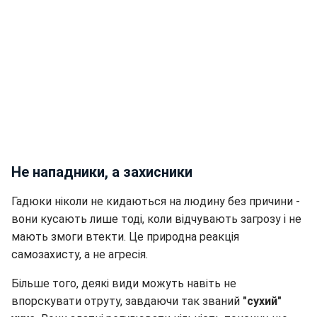
Не нападники, а захисники
Гадюки ніколи не кидаються на людину без причини -
вони кусають лише тоді, коли відчувають загрозу і не
мають змоги втекти. Це природна реакція
самозахисту, а не агресія.
Більше того, деякі види можуть навіть не
впорскувати отруту, завдаючи так званий
"сухий"