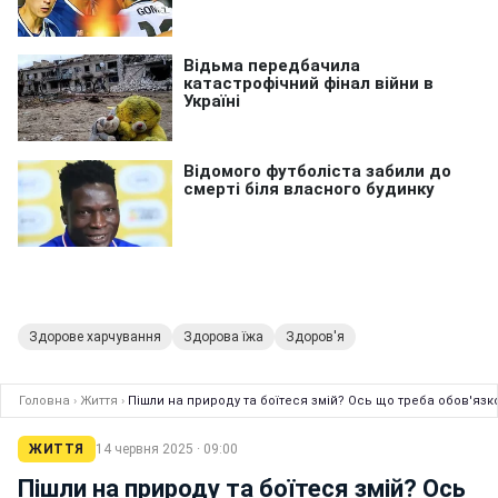
Здорове харчування
Здорова їжа
Здоров'я
Головна
›
Життя
›
Пішли на природу та боїтеся змій? Ось що треба обов'язк
ЖИТТЯ
14 червня 2025 · 09:00
Пішли на природу та боїтеся змій? Ось