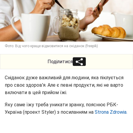
Фото: Від чого краще відмовитися на сніданок (freepik)
Поділитися
Сніданок дуже важливий для людини, яка піклується
про своє здоров'я. Але є певні продукти, які не варто
включати в цей прийом їжі.
Яку саме їжу треба уникати зранку, пояснює РБК-
Україна (проект Styler) з посиланням на
Strona Zdrowia.