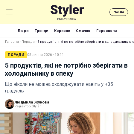
rbc.ua
Люди
Тренди
Корисне
Смачно
Гороскопи
Головна
›
Поради
›
5 продуктів, які не потрібно зберігати в холодильнику в 
ПОРАДИ
05 липня 2026 · 10:11
5 продуктів, які не потрібно зберігати в
холодильнику в спеку
Що ніколи не можна охолоджувати навіть у +35
градусів
Людмила Жукова
Редактор Styler