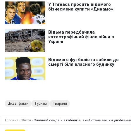
Цікаві факти
Туризм
Тварини
Головна
›
Життя
›
Смачний сендвіч з кабачків, який стане вашим улюбленим