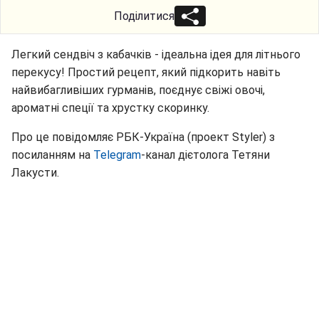
Поділитися
Легкий сендвіч з кабачків - ідеальна ідея для літнього
перекусу! Простий рецепт, який підкорить навіть
найвибагливіших гурманів, поєднує свіжі овочі,
ароматні спеції та хрустку скоринку.
Про це повідомляє РБК-Україна (проект Styler) з
посиланням на
Telegram
-канал дієтолога Тетяни
Лакусти.