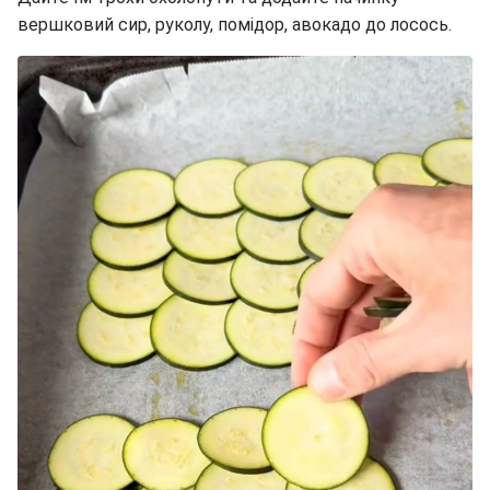
вершковий сир, руколу, помідор, авокадо до лосось.