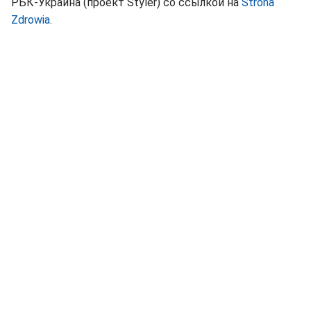
РБК-Украина (проект Styler) со ссылкой на
Strona
Zdrowia
.