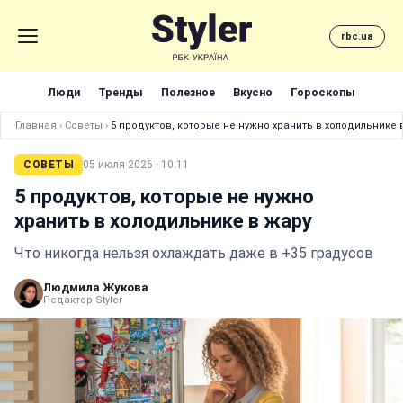
rbc.ua
Люди
Тренды
Полезное
Вкусно
Гороскопы
Главная
›
Советы
›
5 продуктов, которые не нужно хранить в холодильнике 
СОВЕТЫ
05 июля 2026 · 10:11
5 продуктов, которые не нужно
хранить в холодильнике в жару
Что никогда нельзя охлаждать даже в +35 градусов
Людмила Жукова
Редактор Styler