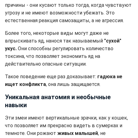
причины - они кусают только тогда, когда чувствуют
угрозу и не имеют возможности убежать. Это
естественная реакция самозащиты, а не агрессия.
Более того, некоторые виды могут даже не
впрыскивать яд, нанося так называемый
"сухой"
укус.
Они способны регулировать количество
токсина, что позволяет экономить яд на
действительно опасные ситуации.
Такое поведение еще раз доказывает:
гадюка не
ищет конфликта
, она лишь защищается.
Уникальная анатомия и необычные
навыки
Эти змеи имеют вертикальные зрачки, как у кошек,
что позволяет им прекрасно видеть в сумерках и
темноте. Они рожают
живых малышей
, не