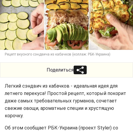
Рецепт вкусного сэндвича из кабачков (коллаж: РБК-Украина)
Поделиться
Легкий сэндвич из кабачков - идеальная идея для
летнего перекуса! Простой рецепт, который покорит
даже самых требовательных гурманов, сочетает
свежие овощи, ароматные специи и хрустящую
корочку.
Об этом сообщает РБК-Украина (проект Styler) со