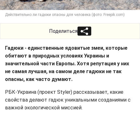
Действительно ли гадюки опасны для человека (фото: Freepik.com)
Поделиться
Гадюки - единственные ядовитые змеи, которые
обитают в природных условиях Украины и
значительной части Европы. Хотя репутация у них
не самая лучшая, на самом деле гадюки не так
опасны, как часто думают.
РБК-Украина (проект Styler) рассказывает, какие
свойства делают гадюк уникальными созданиями с
важной экологической миссией.