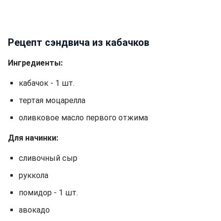
Рецепт сэндвича из кабачков
Ингредиенты:
кабачок - 1 шт.
тертая моцарелла
оливковое масло первого отжима
Для начинки:
сливочный сыр
руккола
помидор - 1 шт.
авокадо