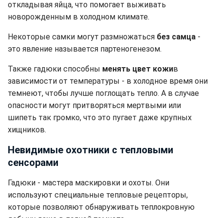
откладывая яйца, что помогает выживать
новорожденным в холодном климате.
Некоторые самки могут размножаться
без самца
-
это явление называется партеногенезом.
Также гадюки способны
менять цвет кожи
в
зависимости от температуры - в холодное время они
темнеют, чтобы лучше поглощать тепло. А в случае
опасности могут притворяться мертвыми или
шипеть так громко, что это пугает даже крупных
хищников.
Невидимые охотники с тепловыми
сенсорами
Гадюки - мастера маскировки и охоты. Они
используют специальные тепловые рецепторы,
которые позволяют обнаруживать теплокровную