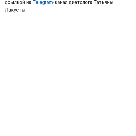
ссылкой на
Telegram
-канал диетолога Татьяны
Лакусты.