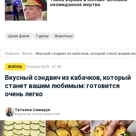
Цікаві факти
Туризм
Животные
Главная
›
Жизнь
›
Вкусный сэндвич из кабачков, который станет вашим лю
ЖИЗНЬ
14 июня 2025 · 07:45
Вкусный сэндвич из кабачков, который
станет вашим любимым: готовится
очень легко
Татьяна Самарук
редактор ленты новостей