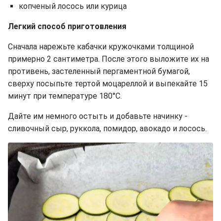
копченый лосось или курица
Легкий способ приготовления
Сначала нарежьте кабачки кружочками толщиной
примерно 2 сантиметра. После этого выложите их на
противень, застеленный пергаментной бумагой,
сверху посыпьте тертой моцареллой и выпекайте 15
минут при температуре 180°C.
Дайте им немного остыть и добавьте начинку -
сливочный сыр, руккола, помидор, авокадо и лосось.