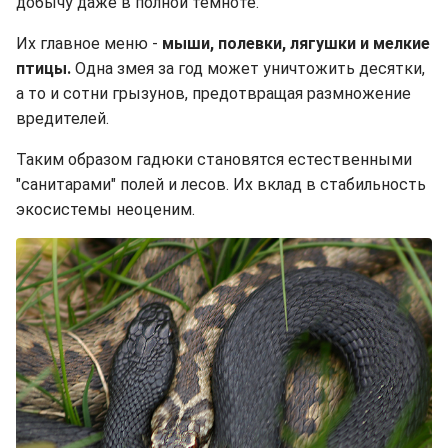
добычу даже в полной темноте.
Их главное меню -
мыши, полевки, лягушки и мелкие
птицы.
Одна змея за год может уничтожить десятки,
а то и сотни грызунов, предотвращая размножение
вредителей.
Таким образом гадюки становятся естественными
"санитарами" полей и лесов. Их вклад в стабильность
экосистемы неоценим.