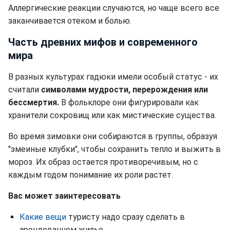
Аллергические реакции случаются, но чаще всего все
заканчивается отеком и болью.
Часть древних мифов и современного
мира
В разных культурах гадюки имели особый статус - их
считали
символами мудрости, перерождения или
бессмертия.
В фольклоре они фигурировали как
хранители сокровищ или как мистические существа.
Во время зимовки они собираются в группы, образуя
"змеиные клубки", чтобы сохранить тепло и выжить в
мороз. Их образ остается противоречивым, но с
каждым годом понимание их роли растет.
Вас может заинтересовать
Какие вещи
туристу надо сразу сделать в
арендованном жилье