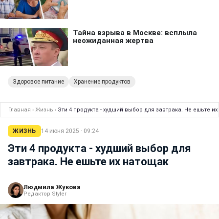
Здоровое питание
Хранение продуктов
Главная
›
Жизнь
›
Эти 4 продукта - худший выбор для завтрака. Не ешьте и
ЖИЗНЬ
14 июня 2025 · 09:24
Эти 4 продукта - худший выбор для
завтрака. Не ешьте их натощак
Людмила Жукова
Редактор Styler