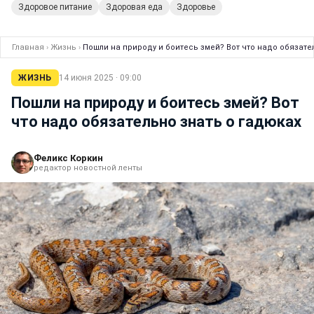
Здоровое питание
Здоровая еда
Здоровье
Главная
›
Жизнь
›
Пошли на природу и боитесь змей? Вот что надо обязате
ЖИЗНЬ
14 июня 2025 · 09:00
Пошли на природу и боитесь змей? Вот
что надо обязательно знать о гадюках
Феликс Коркин
редактор новостной ленты