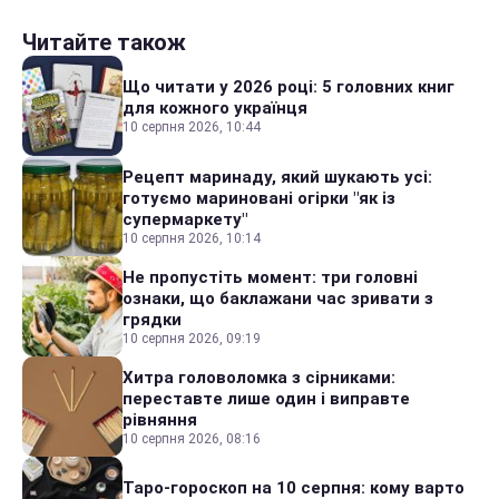
Читайте також
Що читати у 2026 році: 5 головних книг
для кожного українця
10 серпня 2026, 10:44
Рецепт маринаду, який шукають усі:
готуємо мариновані огірки "як із
супермаркету"
10 серпня 2026, 10:14
Не пропустіть момент: три головні
ознаки, що баклажани час зривати з
грядки
10 серпня 2026, 09:19
Хитра головоломка з сірниками:
переставте лише один і виправте
рівняння
10 серпня 2026, 08:16
Таро-гороскоп на 10 серпня: кому варто