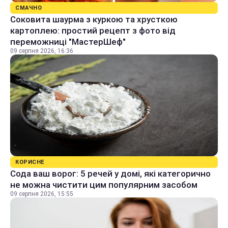
СМАЧНО
Соковита шаурма з куркою та хрусткою
картоплею: простий рецепт з фото від
переможниці "МастерШеф"
09 серпня 2026, 16:36
КОРИСНЕ
Сода ваш ворог: 5 речей у домі, які категорично
не можна чистити цим популярним засобом
09 серпня 2026, 15:55