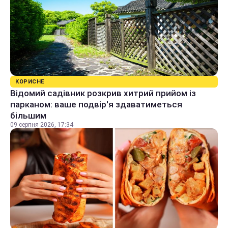
КОРИСНЕ
Відомий садівник розкрив хитрий прийом із
парканом: ваше подвір'я здаватиметься
більшим
09 серпня 2026, 17:34