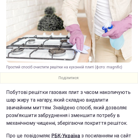
Простий спосіб очистити решітки на кухонній плиті (фото: magnific)
Поділитися:
Побутові решітки газових плит з часом накопичують
шар жиру та нагару, який складно видалити
звичайним миттям. Знайдено спосіб, який дозволяє
розм’якшити забруднення і зменшити потребу в
механічному чищенні, зберігаючи покриття решіток.
Про це повідомляє
РБК-Україна
з посиланням на сайт