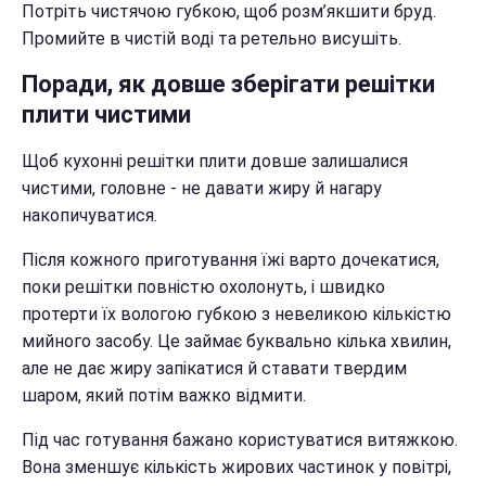
Потріть чистячою губкою, щоб розм’якшити бруд.
Промийте в чистій воді та ретельно висушіть.
Поради, як довше зберігати решітки
плити чистими
Щоб кухонні решітки плити довше залишалися
чистими, головне - не давати жиру й нагару
накопичуватися.
Після кожного приготування їжі варто дочекатися,
поки решітки повністю охолонуть, і швидко
протерти їх вологою губкою з невеликою кількістю
мийного засобу. Це займає буквально кілька хвилин,
але не дає жиру запікатися й ставати твердим
шаром, який потім важко відмити.
Під час готування бажано користуватися витяжкою.
Вона зменшує кількість жирових частинок у повітрі,