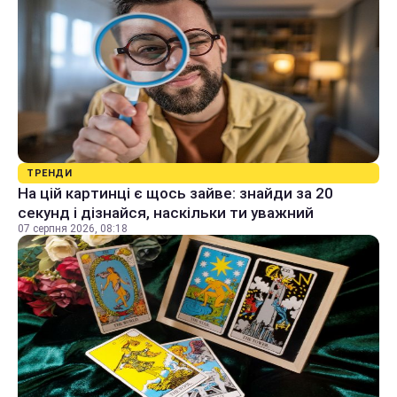
ТРЕНДИ
На цій картинці є щось зайве: знайди за 20
секунд і дізнайся, наскільки ти уважний
07 серпня 2026, 08:18