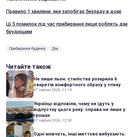
Правило 1 хвилини, яке запобігає безладу в домі
Ці 5 помилок під час прибирання лише роблять дім
бруднішим
Прибирання будинку
Дім
Читайте також
Не лише льон: стилістка розкрила 6
секретів комфортного образу у спеку
07 серпня 2026, 13:14
Українці відповіли, чому не їдуть у
відпустку цього року: справа не лише у
грошах
07 серпня 2026, 12:30
Одні мовчать, інші миттєво вибухають: