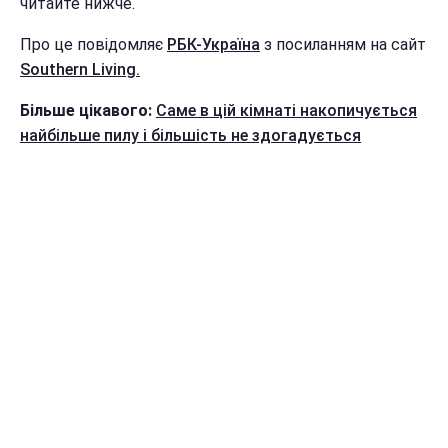
читайте нижче.
Про це повідомляє
РБК-Україна
з посиланням на сайт
Southern Living.
Більше цікавого:
Саме в цій кімнаті накопичується
найбільше пилу і більшість не здогадується