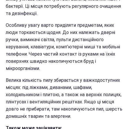
бактерії. Ці місця потребують регулярного очищення
та дезінфекції.
Особливу увагу варто приділяти предметам, яких
люди торкаються щодня. До них належать дверні
ручки, вимикачі світла, пульти дистанційного
керування, клавіатури, комп’ютерні миші та мобільні
телефони. Через частий контакт із руками на їхніх
поверхнях швидко накопичуються бруд і
мікроорганізми.
Велика кількість пилу збирається у важкодоступних
місцях: під ліжками, диванами, шафами,
холодильником і плитою, а також на верхніх полицях,
плінтусах і вентиляційних решітках. Якщо ці місця
довго не прибирати, там накопичуються пил, шерсть
домашніх тварин та алергени.
Також може зацікавити: