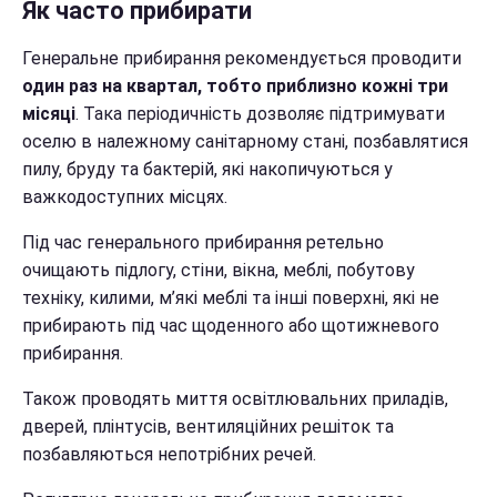
Як часто прибирати
Генеральне прибирання рекомендується проводити
один раз на квартал, тобто приблизно кожні три
місяці
. Така періодичність дозволяє підтримувати
оселю в належному санітарному стані, позбавлятися
пилу, бруду та бактерій, які накопичуються у
важкодоступних місцях.
Під час генерального прибирання ретельно
очищають підлогу, стіни, вікна, меблі, побутову
техніку, килими, м’які меблі та інші поверхні, які не
прибирають під час щоденного або щотижневого
прибирання.
Також проводять миття освітлювальних приладів,
дверей, плінтусів, вентиляційних решіток та
позбавляються непотрібних речей.