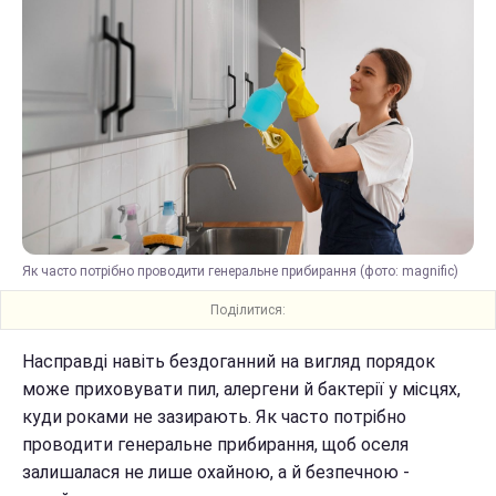
Як часто потрібно проводити генеральне прибирання (фото: magnific)
Поділитися:
Насправді навіть бездоганний на вигляд порядок
може приховувати пил, алергени й бактерії у місцях,
куди роками не зазирають. Як часто потрібно
проводити генеральне прибирання, щоб оселя
залишалася не лише охайною, а й безпечною -