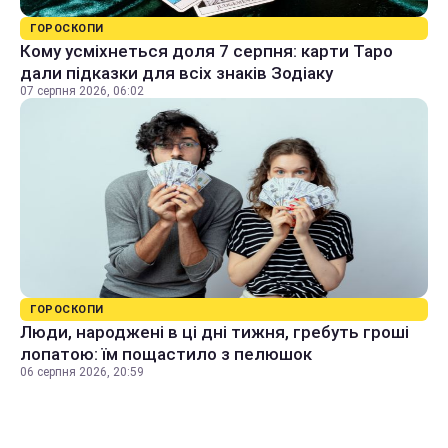
ГОРОСКОПИ
Кому усміхнеться доля 7 серпня: карти Таро
дали підказки для всіх знаків Зодіаку
07 серпня 2026, 06:02
ГОРОСКОПИ
Люди, народжені в ці дні тижня, гребуть гроші
лопатою: їм пощастило з пелюшок
06 серпня 2026, 20:59