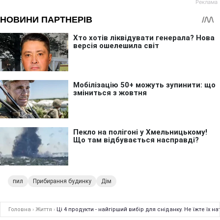
пил
Прибирання будинку
Дім
Головна
›
Життя
›
Ці 4 продукти - найгірший вибір для сніданку. Не їжте їх 