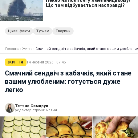
Цікаві факти
Туризм
Тварини
Головна
›
Життя
›
Смачний сендвіч з кабачків, який стане вашим улюбленим
ЖИТТЯ
14 червня 2025 · 07:45
Смачний сендвіч з кабачків, який стане
вашим улюбленим: готується дуже
легко
Тетяна Самарук
редактор стрічки новин