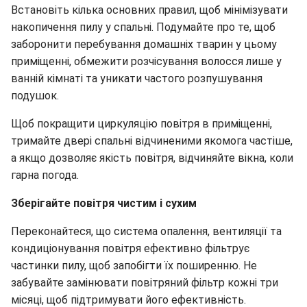
Встановіть кілька основних правил, щоб мінімізувати
накопичення пилу у спальні. Подумайте про те, щоб
заборонити перебування домашніх тварин у цьому
приміщенні, обмежити розчісування волосся лише у
ванній кімнаті та уникати частого розпушування
подушок.
Щоб покращити циркуляцію повітря в приміщенні,
тримайте двері спальні відчиненими якомога частіше,
а якщо дозволяє якість повітря, відчиняйте вікна, коли
гарна погода.
Зберігайте повітря чистим і сухим
Переконайтеся, що система опалення, вентиляції та
кондиціонування повітря ефективно фільтрує
частинки пилу, щоб запобігти їх поширенню. Не
забувайте замінювати повітряний фільтр кожні три
місяці, щоб підтримувати його ефективність.