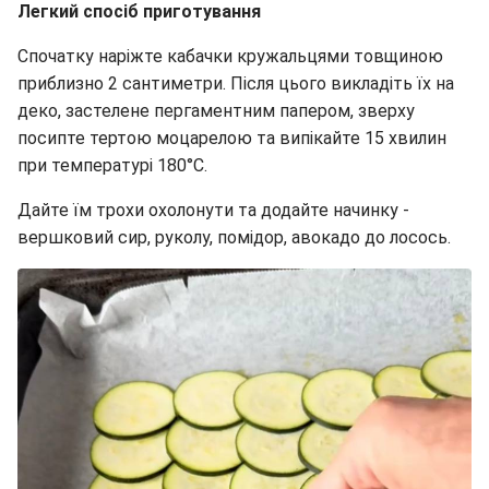
Легкий спосіб приготування
Спочатку наріжте кабачки кружальцями товщиною
приблизно 2 сантиметри. Після цього викладіть їх на
деко, застелене пергаментним папером, зверху
посипте тертою моцарелою та випікайте 15 хвилин
при температурі 180°C.
Дайте їм трохи охолонути та додайте начинку -
вершковий сир, руколу, помідор, авокадо до лосось.