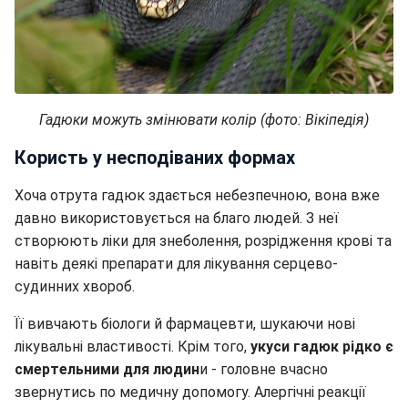
Гадюки можуть змінювати колір (фото: Вікіпедія)
Користь у несподіваних формах
Хоча отрута гадюк здається небезпечною, вона вже
давно використовується на благо людей. З неї
створюють ліки для знеболення, розрідження крові та
навіть деякі препарати для лікування серцево-
судинних хвороб.
Її вивчають біологи й фармацевти, шукаючи нові
лікувальні властивості. Крім того,
укуси гадюк рідко є
смертельними для людин
и - головне вчасно
звернутись по медичну допомогу. Алергічні реакції