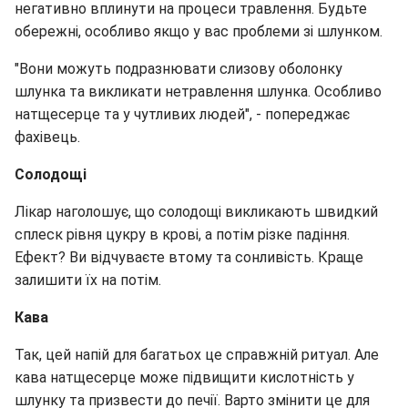
негативно вплинути на процеси травлення. Будьте
обережні, особливо якщо у вас проблеми зі шлунком.
"Вони можуть подразнювати слизову оболонку
шлунка та викликати нетравлення шлунка. Особливо
натщесерце та у чутливих людей", - попереджає
фахівець.
Солодощі
Лікар наголошує, що солодощі викликають швидкий
сплеск рівня цукру в крові, а потім різке падіння.
Ефект? Ви відчуваєте втому та сонливість. Краще
залишити їх на потім.
Кава
Так, цей напій для багатьох це справжній ритуал. Але
кава натщесерце може підвищити кислотність у
шлунку та призвести до печії. Варто змінити це для