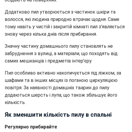
Додатково пил утворюється з частинок шкіри та
волосся, які людина природно втрачає щодня. Саме
тому навіть у чистій і закритій кімнаті пил з’являється
знову через кілька днів після прибирання.
Значну частину домашнього пилу становлять не
забруднення з вулиці, а матеріали, що походять від
самих мешканців і предметів інтер’єру.
Пил особливо активно накопичується під ліжком, за
шафами та в інших місцях із поганою циркуляцією
повітря. За наявності домашніх тварин до пилу
додаються шерсть і лупа, що також збільшує його
кількість.
Як зменшити кількість пилу в спальні
Регулярно прибирайте