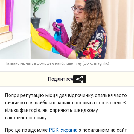
Названо кімнату в домі, де є найбільше пилу (фото: magnific)
Поділитися
Попри репутацію місця для відпочинку, спальня часто
виявляється найбільш запиленою кімнатою в оселі. Є
кілька факторів, які сприяють швидкому
накопиченню пилу.
Про це повідомляє
РБК-Україна
з посиланням на сайт