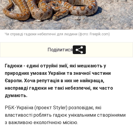
Чи справді гадюки небезпечні для людини (фото: Freepik.com)
Поділитися
Гадюки - єдині отруйні змії, які мешкають у
природних умовах України та значної частини
Європи. Хоча репутація в них не найкраща,
насправді гадюки не такі небезпечні, як часто
думають.
РБК-Україна (проект Styler) розповідає, які
властивості роблять гадюк унікальними створіннями
з важливою екологічною місією.