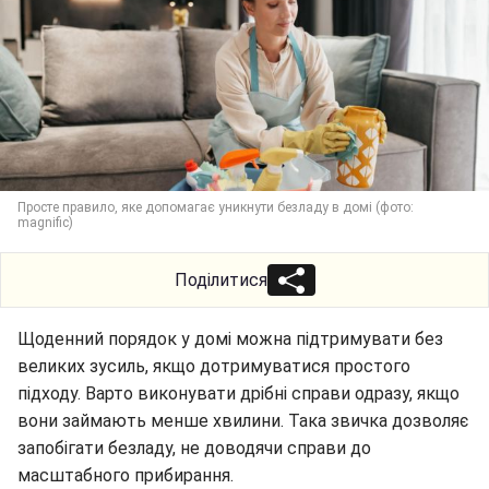
Просте правило, яке допомагає уникнути безладу в домі (фото:
magnific)
Поділитися
Щоденний порядок у домі можна підтримувати без
великих зусиль, якщо дотримуватися простого
підходу. Варто виконувати дрібні справи одразу, якщо
вони займають менше хвилини. Така звичка дозволяє
запобігати безладу, не доводячи справи до
масштабного прибирання.