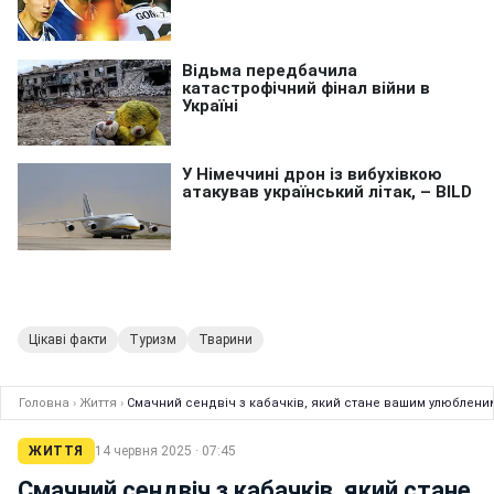
Цікаві факти
Туризм
Тварини
Головна
›
Життя
›
Смачний сендвіч з кабачків, який стане вашим улюбленим
ЖИТТЯ
14 червня 2025 · 07:45
Смачний сендвіч з кабачків, який стане