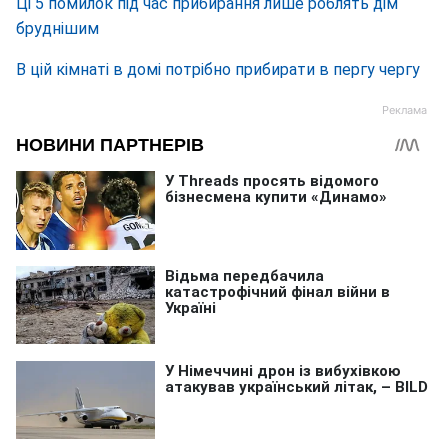
Ці 5 помилок під час прибирання лише роблять дім
бруднішим
В цій кімнаті в домі потрібно прибирати в пергу чергу