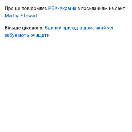
Про це повідомляє
РБК-Україна
з посиланням на сайт
Мartha Stewart.
Більше цікавого:
Єдиний прилад в домі, який усі
забувають очищати