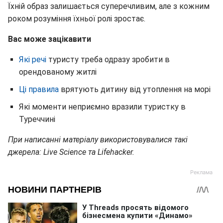
Їхній образ залишається суперечливим, але з кожним
роком розуміння їхньої ролі зростає.
Вас може зацікавити
Які речі
туристу треба одразу зробити в
орендованому житлі
Ці правила
врятують дитину від утоплення на морі
Які моменти неприємно вразили туристку в
Туреччині
При написанні матеріалу використовувалися такі
джерела: Live Science та Lifehacker.