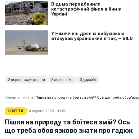
Здорове харчування
Здорова їжа
Здоров'я
Головна
›
Життя
›
Пішли на природу та боїтеся змій? Ось що треба обов'язк
ЖИТТЯ
14 червня 2025 · 09:00
Пішли на природу та боїтеся змій? Ось
що треба обов'язково знати про гадюк