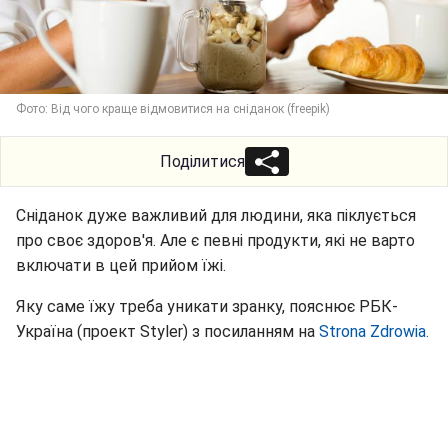
Фото: Від чого краще відмовитися на сніданок (freepik)
Поділитися
Сніданок дуже важливий для людини, яка піклується
про своє здоров'я. Але є певні продукти, які не варто
включати в цей прийом їжі.
Яку саме їжу треба уникати зранку, пояснює РБК-
Україна (проект Styler) з посиланням на
Strona Zdrowia.