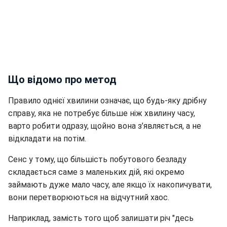
Що відомо про метод
Правило однієї хвилини означає, що будь-яку дрібну
справу, яка не потребує більше ніж хвилину часу,
варто робити одразу, щойно вона з’являється, а не
відкладати на потім.
Сенс у тому, що більшість побутового безладу
складається саме з маленьких дій, які окремо
займають дуже мало часу, але якщо їх накопичувати,
вони перетворюються на відчутний хаос.
Наприклад, замість того щоб залишати річ "десь