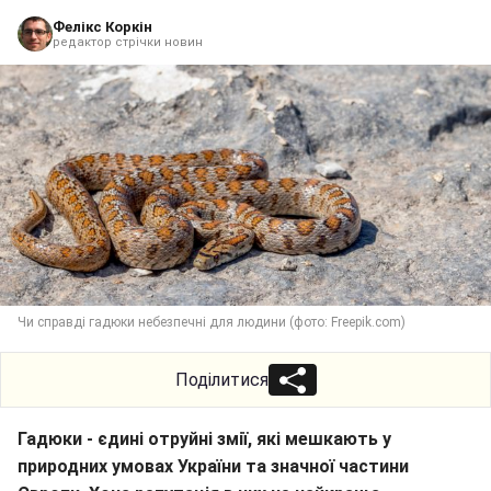
Фелікс Коркін
редактор стрічки новин
Чи справді гадюки небезпечні для людини (фото: Freepik.com)
Поділитися
Гадюки - єдині отруйні змії, які мешкають у
природних умовах України та значної частини