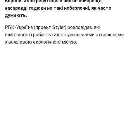
Європи. Хоча репутація в них не найкраща,
насправді гадюки не такі небезпечні, як часто
думають.
РБК-Україна (проект Styler) розповідає, які
властивості роблять гадюк унікальними створіннями
з важливою екологічною місією.