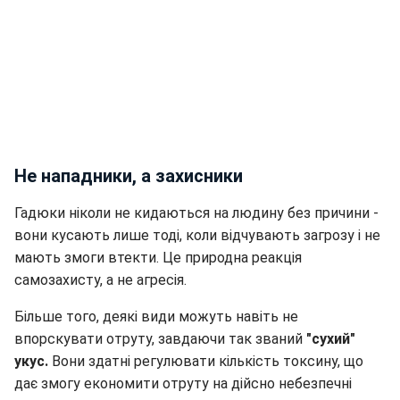
Не нападники, а захисники
Гадюки ніколи не кидаються на людину без причини -
вони кусають лише тоді, коли відчувають загрозу і не
мають змоги втекти. Це природна реакція
самозахисту, а не агресія.
Більше того, деякі види можуть навіть не
впорскувати отруту, завдаючи так званий
"сухий"
укус.
Вони здатні регулювати кількість токсину, що
дає змогу економити отруту на дійсно небезпечні