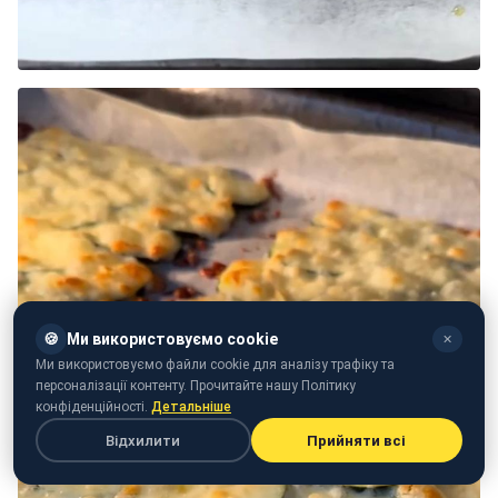
🍪
Ми використовуємо cookie
✕
Ми використовуємо файли cookie для аналізу трафіку та
персоналізації контенту. Прочитайте нашу Політику
конфіденційності.
Детальніше
Відхилити
Прийняти всі