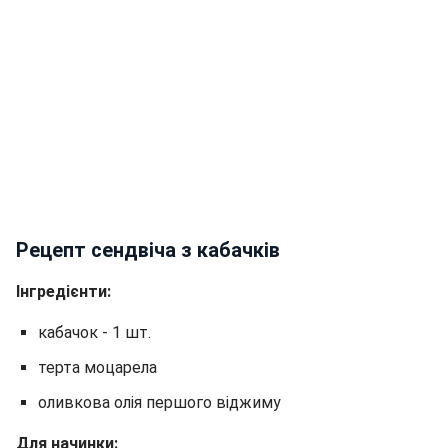
Рецепт сендвіча з кабачків
Інгредієнти:
кабачок - 1 шт.
терта моцарела
оливкова олія першого віджиму
Для начинки: