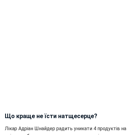
Що краще не їсти натщесерце?
Лікар Адріан Шнайдер радить уникати 4 продуктів на