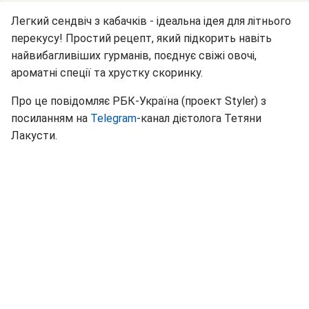
Легкий сендвіч з кабачків - ідеальна ідея для літнього
перекусу! Простий рецепт, який підкорить навіть
найвибагливіших гурманів, поєднує свіжі овочі,
ароматні спеції та хрустку скоринку.
Про це повідомляє РБК-Україна (проект Styler) з
посиланням на
Telegram
-канал дієтолога Тетяни
Лакусти.