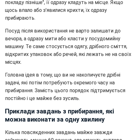
покладу пізніше", її одразу кладуть на місце. Якщо
щось впало або з’явилися крихти, їх одразу
прибирають.
Посуд після використання не варто залишати до
вечора, а одразу мити або класти у посудомийну
машину. Те саме стосується одягу, дрібного сміття,
відкритих упаковок або речей, які лежать не на своїх
місцях.
Головна ідея в тому, що ви не накопичуєте дрібні
задачі, які потім потребують окремого часу на
прибирання. Замість цього порядок підтримується
постійно і це майже без зусиль.
Приклади завдань з прибирання, які
можна виконати за одну хвилину
Кілька повсякденних завдань майже завжди