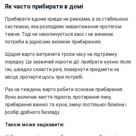
Як часто прибирати в домі
Прибирати вдома краще не ривками, а за стабільною
системою, яка розподіляє навантаження протягом
тижня. Тоді не накопичується хаос і не виникає
потреби в рідкісних великих прибираннях.
Щодня варто витрачати трохи часу на підтримку
порядку. Це зазвичай короткі дії: прибрати кухню після
їжі, швидко скласти речі, повернути предмети на
місця, протерти щось при потребі.
Раз на тиждень варто робити основне прибирання.
Воно включає миття підлоги, протирання пилу,
прибирання ванної та кухні, зміну постільної білизни і
розбір дрібного безладу.
Також може зацікавити: