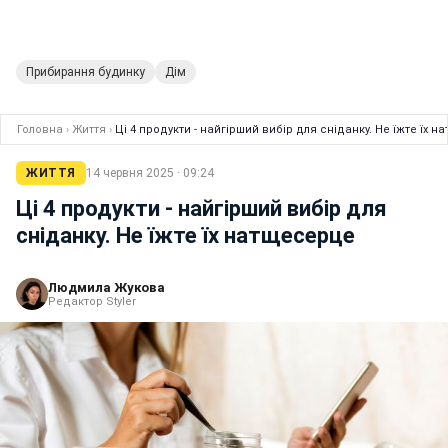
Прибирання будинку
Дім
Головна
›
Життя
›
Ці 4 продукти - найгірший вибір для сніданку. Не їжте їх 
ЖИТТЯ
14 червня 2025 · 09:24
Ці 4 продукти - найгірший вибір для
сніданку. Не їжте їх натщесерце
Людмила Жукова
Редактор Styler