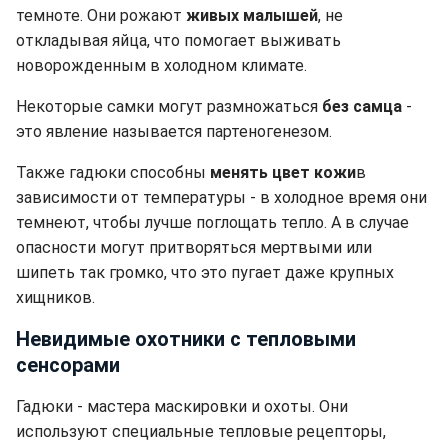
темноте. Они рожают
живых малышей
, не
откладывая яйца, что помогает выживать
новорожденным в холодном климате.
Некоторые самки могут размножаться
без самца
-
это явление называется партеногенезом.
Также гадюки способны
менять цвет кожи
в
зависимости от температуры - в холодное время они
темнеют, чтобы лучше поглощать тепло. А в случае
опасности могут притворяться мертвыми или
шипеть так громко, что это пугает даже крупных
хищников.
Невидимые охотники с тепловыми
сенсорами
Гадюки - мастера маскировки и охоты. Они
используют специальные тепловые рецепторы,