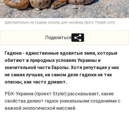
Действительно ли гадюки опасны для человека (фото: Freepik.com)
Поделиться
Гадюки - единственные ядовитые змеи, которые
обитают в природных условиях Украины и
значительной части Европы. Хотя репутация у них
не самая лучшая, на самом деле гадюки не так
опасны, как часто думают.
РБК-Украина (проект Styler) рассказывает, какие
свойства делают гадюк уникальными созданиями с
важной экологической миссией.