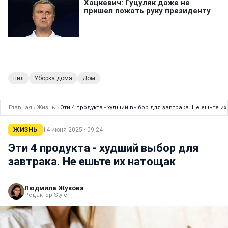
пил
Уборка дома
Дом
Главная
›
Жизнь
›
Эти 4 продукта - худший выбор для завтрака. Не ешьте и
ЖИЗНЬ
14 июня 2025 · 09:24
Эти 4 продукта - худший выбор для
завтрака. Не ешьте их натощак
Людмила Жукова
Редактор Styler