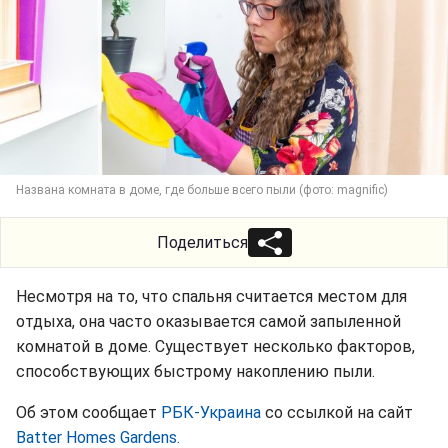
Названа комната в доме, где больше всего пыли (фото: magnific)
Поделиться
Несмотря на то, что спальня считается местом для
отдыха, она часто оказывается самой запыленной
комнатой в доме. Существует несколько факторов,
способствующих быстрому накоплению пыли.
Об этом сообщает
РБК-Украина
со ссылкой на сайт
Batter Homes Gardens.