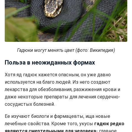
Гадюки могут менять цвет (фото: Википедия)
Польза в неожиданных формах
Хотя яд гадюк кажется опасным, он уже давно
используется на благо людей. Из него создают
лекарства для обезболивания, разжижения крови и
даже некоторые препараты для лечения сердечно-
сосудистых болезней.
Ее изучают биологи и фармацевты, ища новые
лечебные свойства. Кроме того, укусы
гадюк редко
являются смертельными для человека
- главное