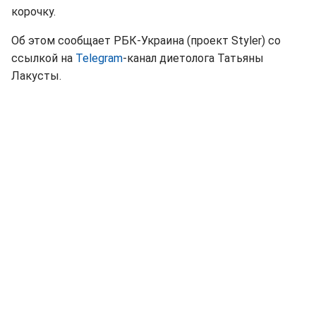
корочку.
Об этом сообщает РБК-Украина (проект Styler) со
ссылкой на
Telegram
-канал диетолога Татьяны
Лакусты.