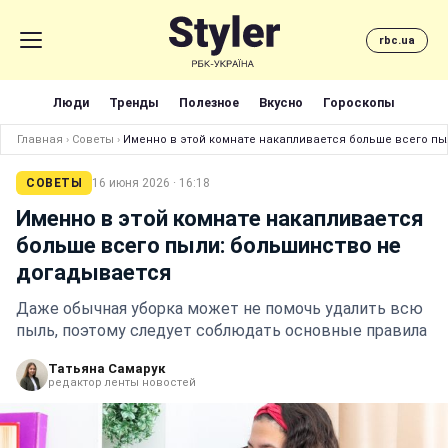
rbc.ua
Люди
Тренды
Полезное
Вкусно
Гороскопы
Главная
›
Советы
›
Именно в этой комнате накапливается больше всего п
СОВЕТЫ
16 июня 2026 · 16:18
Именно в этой комнате накапливается
больше всего пыли: большинство не
догадывается
Даже обычная уборка может не помочь удалить всю
пыль, поэтому следует соблюдать основные правила
Татьяна Самарук
редактор ленты новостей