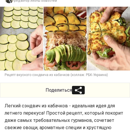
редактор ленты новостей
Рецепт вкусного сэндвича из кабачков (коллаж: РБК-Украина)
Поделиться
Легкий сэндвич из кабачков - идеальная идея для
летнего перекуса! Простой рецепт, который покорит
даже самых требовательных гурманов, сочетает
свежие овощи, ароматные специи и хрустящую