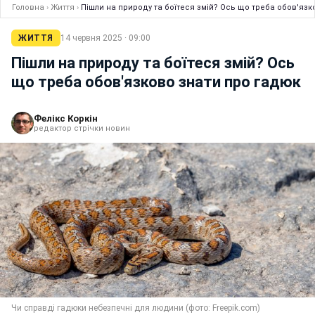
Головна
›
Життя
›
Пішли на природу та боїтеся змій? Ось що треба обов'язк
ЖИТТЯ
14 червня 2025 · 09:00
Пішли на природу та боїтеся змій? Ось
що треба обов'язково знати про гадюк
Фелікс Коркін
редактор стрічки новин
Чи справді гадюки небезпечні для людини (фото: Freepik.com)