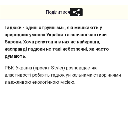
Поділитися
Гадюки - єдині отруйні змії, які мешкають у
природних умовах України та значної частини
Європи. Хоча репутація в них не найкраща,
насправді гадюки не такі небезпечні, як часто
думають.
РБК-Україна (проект Styler) розповідає, які
властивості роблять гадюк унікальними створіннями
з важливою екологічною місією.