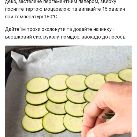
деко, застелене пергаментним папером, зверху
посипте тертою моцарелою та випікайте 15 хвилин
при температурі 180°C.
Дайте їм трохи охолонути та додайте начинку -
вершковий сир, руколу, помідор, авокадо до лосось.