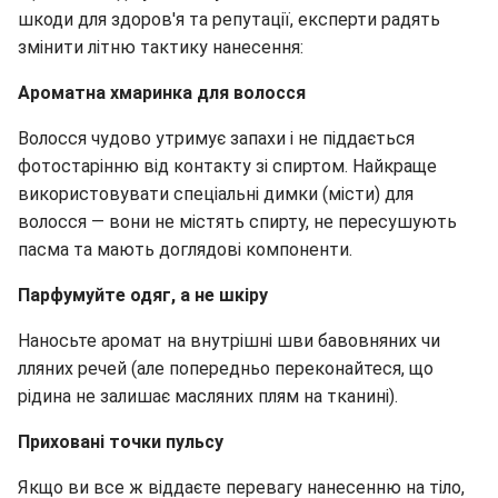
шкоди для здоров'я та репутації, експерти радять
змінити літню тактику нанесення:
Ароматна хмаринка для волосся
Волосся чудово утримує запахи і не піддається
фотостарінню від контакту зі спиртом. Найкраще
використовувати спеціальні димки (місти) для
волосся — вони не містять спирту, не пересушують
пасма та мають доглядові компоненти.
Парфумуйте одяг, а не шкіру
Наносьте аромат на внутрішні шви бавовняних чи
лляних речей (але попередньо переконайтеся, що
рідина не залишає масляних плям на тканині).
Приховані точки пульсу
Якщо ви все ж віддаєте перевагу нанесенню на тіло,