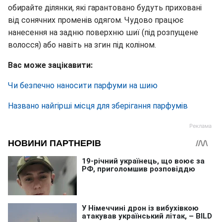
обирайте ділянки, які гарантовано будуть приховані
від сонячних променів одягом. Чудово працює
нанесення на задню поверхню шиї (під розпущене
волосся) або навіть на згин під коліном.
Вас може зацікавити:
Чи безпечно наносити парфуми на шию
Названо найгірші місця для зберігання парфумів