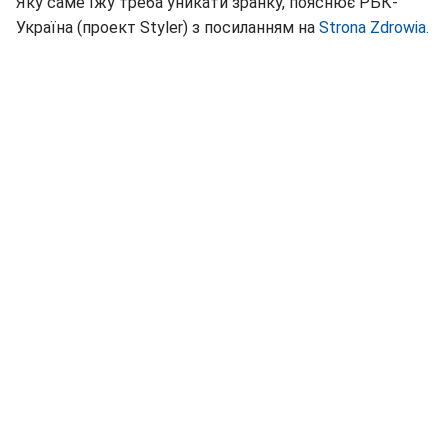
Яку саме їжу треба уникати зранку, пояснює РБК-
Україна (проект Styler) з посиланням на
Strona Zdrowia.