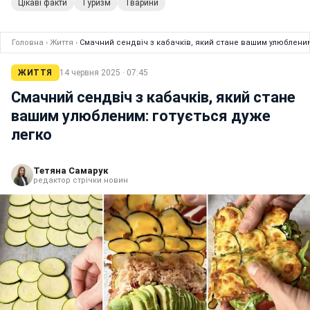
Цікаві факти
Туризм
Тварини
Головна
›
Життя
›
Смачний сендвіч з кабачків, який стане вашим улюбленим
ЖИТТЯ
14 червня 2025 · 07:45
Смачний сендвіч з кабачків, який стане
вашим улюбленим: готується дуже
легко
Тетяна Самарук
редактор стрічки новин