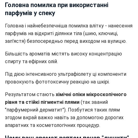
Головна помилка при використанні
парфумів у спеку
Головна і найнебезпечніша помилка влітку - нанесення
парфумів на відкриті ділянки тіла (шию, ключиці,
зап'ястя) безпосередньо перед виходом на вулицю.
Більшість ароматів містять високу концентрацію
спирту та ефірних олій.
Під дією інтенсивного ультрафіолету ці компоненти
провокують фототоксичну реакцію на шкірі.
Результатом стають
хімічні опіки мікроскопічного
рівня та стійкі пігментні плями
(так званий
"парфумерний дерматит"). Позбутися таких плям
згодом вкрай важко навіть за допомогою дорогих
апаратних та косметологічних процедур.