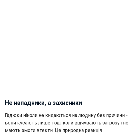
Не нападники, а захисники
Гадюки ніколи не кидаються на людину без причини -
вони кусають лише тоді, коли відчувають загрозу і не
мають змоги втекти. Це природна реакція