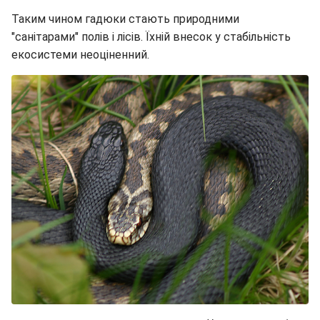
Таким чином гадюки стають природними
"санітарами" полів і лісів. Їхній внесок у стабільність
екосистеми неоціненний.