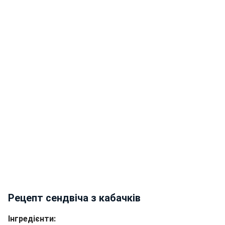
Рецепт сендвіча з кабачків
Інгредієнти: