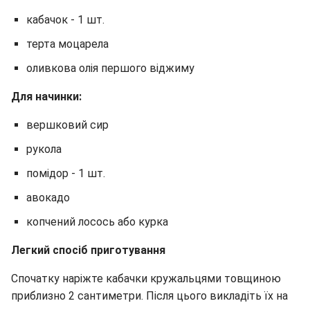
кабачок - 1 шт.
терта моцарела
оливкова олія першого віджиму
Для начинки:
вершковий сир
рукола
помідор - 1 шт.
авокадо
копчений лосось або курка
Легкий спосіб приготування
Спочатку наріжте кабачки кружальцями товщиною
приблизно 2 сантиметри. Після цього викладіть їх на