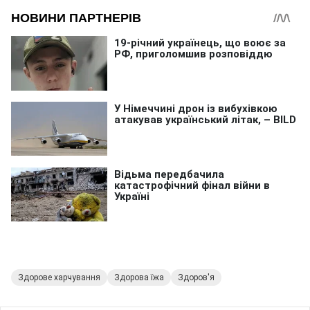
Здорове харчування
Здорова їжа
Здоров'я