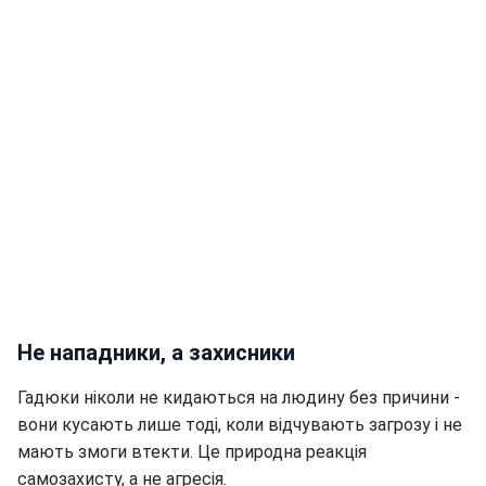
Не нападники, а захисники
Гадюки ніколи не кидаються на людину без причини -
вони кусають лише тоді, коли відчувають загрозу і не
мають змоги втекти. Це природна реакція
самозахисту, а не агресія.