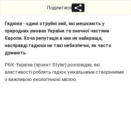
Поділитися
Гадюки - єдині отруйні змії, які мешкають у
природних умовах України та значної частини
Європи. Хоча репутація в них не найкраща,
насправді гадюки не такі небезпечні, як часто
думають.
РБК-Україна (проект Styler) розповідає, які
властивості роблять гадюк унікальними створіннями
з важливою екологічною місією.