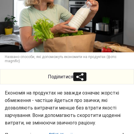
Названо способи, які допоможуть економити на продуктах (фото:
magnific)
Поділитися
Економія на продуктах не завжди означає жорсткі
обмеження - частіше йдеться про звички, які
дозволяють витрачати менше без втрати якості
харчування. Вони допомагають скоротити щоденні
витрати, не змінюючи звичного раціону.