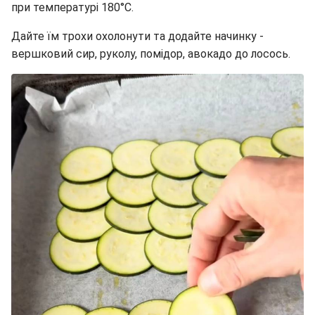
при температурі 180°C.
Дайте їм трохи охолонути та додайте начинку -
вершковий сир, руколу, помідор, авокадо до лосось.