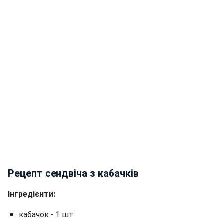
Рецепт сендвіча з кабачків
Інгредієнти:
кабачок - 1 шт.