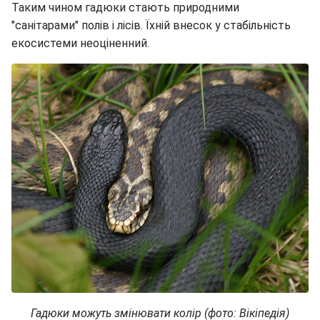
Таким чином гадюки стають природними
"санітарами" полів і лісів. Їхній внесок у стабільність
екосистеми неоціненний.
Гадюки можуть змінювати колір (фото: Вікіпедія)