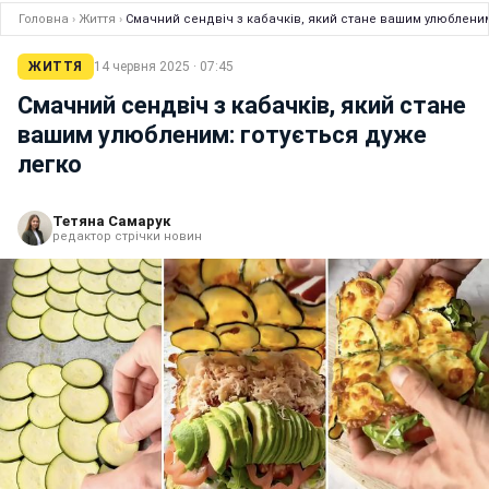
Головна
›
Життя
›
Смачний сендвіч з кабачків, який стане вашим улюбленим
ЖИТТЯ
14 червня 2025 · 07:45
Смачний сендвіч з кабачків, який стане
вашим улюбленим: готується дуже
легко
Тетяна Самарук
редактор стрічки новин