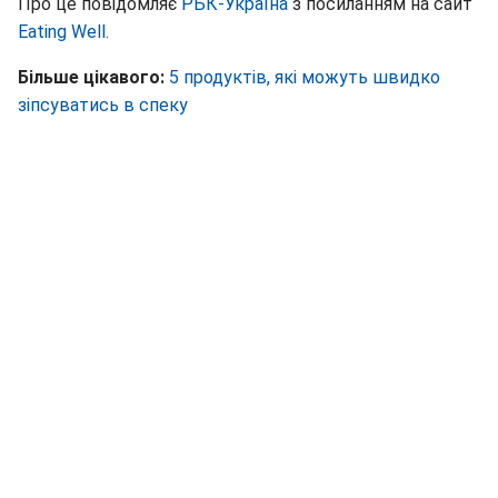
Про це повідомляє
РБК-Україна
з посиланням на сайт
Eating Well.
Більше цікавого:
5 продуктів, які можуть швидко
зіпсуватись в спеку