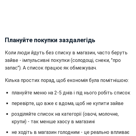
Плануйте покупки заздалегідь
Коли люди йдуть без списку в магазин, часто беруть
зайве - імпульсивні покупки (солодощі, снеки, "про
запас"). А список працює як обмежувач.
Кілька простих порад, щоб економія була помітнішою:
плануйте меню на 2-5 днів і під нього робіть список
перевірте, що вже є вдома, щоб не купити зайве
розділяйте список на категорії (овочі, молочне,
крупи) - так менше хаосу в магазині
не ходіть в магазин голодним - це реально впливає