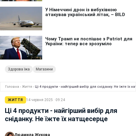
Здорова їжа
Магазини
Головна
›
Життя
›
Ці 4 продукти - найгірший вибір для сніданку. Не їжте їх 
ЖИТТЯ
14 червня 2025 · 09:24
Ці 4 продукти - найгірший вибір для
сніданку. Не їжте їх натщесерце
Людмила Жукова