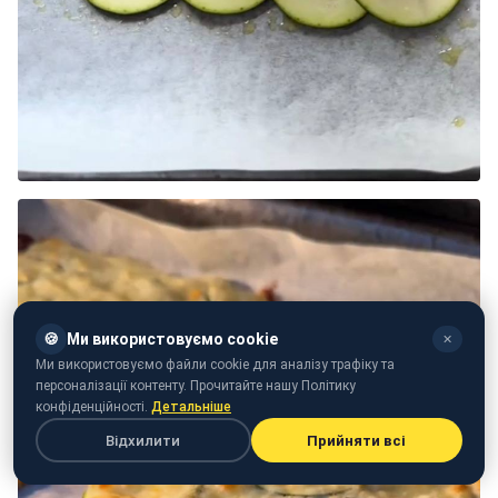
🍪
Ми використовуємо cookie
✕
Ми використовуємо файли cookie для аналізу трафіку та
персоналізації контенту. Прочитайте нашу Політику
конфіденційності.
Детальніше
Відхилити
Прийняти всі