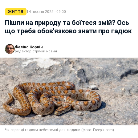
ЖИТТЯ
14 червня 2025 · 09:00
Пішли на природу та боїтеся змій? Ось
що треба обов'язково знати про гадюк
Фелікс Коркін
редактор стрічки новин
Чи справді гадюки небезпечні для людини (фото: Freepik.com)