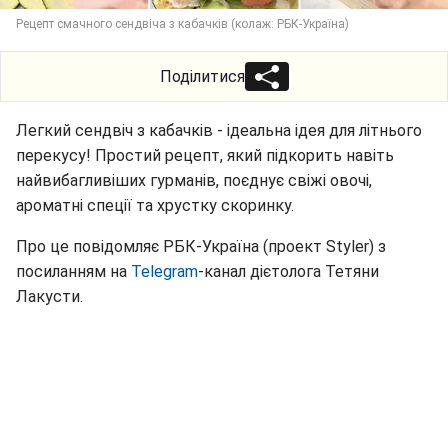
Рецепт смачного сендвіча з кабачків (колаж: РБК-Україна)
Поділитися
Легкий сендвіч з кабачків - ідеальна ідея для літнього
перекусу! Простий рецепт, який підкорить навіть
найвибагливіших гурманів, поєднує свіжі овочі,
ароматні спеції та хрустку скоринку.
Про це повідомляє РБК-Україна (проект Styler) з
посиланням на
Telegram
-канал дієтолога Тетяни
Лакусти.