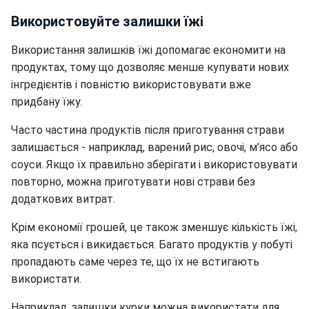
Використовуйте залишки їжі
Використання залишків їжі допомагає економити на
продуктах, тому що дозволяє менше купувати нових
інгредієнтів і повністю використовувати вже
придбану їжу.
Часто частина продуктів після приготування страви
залишається - наприклад, варений рис, овочі, м’ясо або
соуси. Якщо їх правильно зберігати і використовувати
повторно, можна приготувати нові страви без
додаткових витрат.
Крім економії грошей, це також зменшує кількість їжі,
яка псується і викидається. Багато продуктів у побуті
пропадають саме через те, що їх не встигають
використати.
Наприклад, залишки курки можна використати для