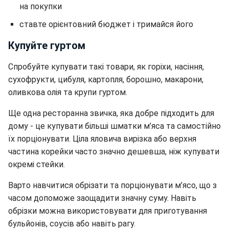
на покупки
ставте орієнтовний бюджет і тримайся його
Купуйте гуртом
Спробуйте купувати такі товари, як горіхи, насіння,
сухофрукти, цибуля, картопля, борошно, макарони,
оливкова олія та крупи гуртом.
Ще одна ресторанна звичка, яка добре підходить для
дому - це купувати більші шматки м’яса та самостійно
їх порціонувати. Ціла яловича вирізка або верхня
частина корейки часто значно дешевша, ніж купувати
окремі стейки.
Варто навчитися обрізати та порціонувати м’ясо, що з
часом допоможе заощадити значну суму. Навіть
обрізки можна використовувати для приготування
бульйонів, соусів або навіть рагу.