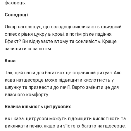
фахівець.
Солодощі
Лікар наголошує, що солодощі викликають швидкий
сплеск рівня цукру в крові, а потім різке падіння.
Ефект? Ви відчуваєте втому та сонливість. Краще
залишити їх на потім.
Кава
Так, цей напій для багатьох це справжній ритуал. Але
кава натщесерце може підвищити кислотність у
шлунку та призвести до печії. Варто змінити це для
власного комфорту.
Велика кількість цитрусових
Як і кава, цитрусові можуть підвищити кислотність та
викликати печію, якщо ви з'їсте їх багато натщесерце.