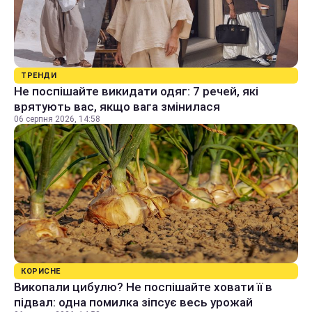
ТРЕНДИ
Не поспішайте викидати одяг: 7 речей, які
врятують вас, якщо вага змінилася
06 серпня 2026, 14:58
КОРИСНЕ
Викопали цибулю? Не поспішайте ховати її в
підвал: одна помилка зіпсує весь урожай