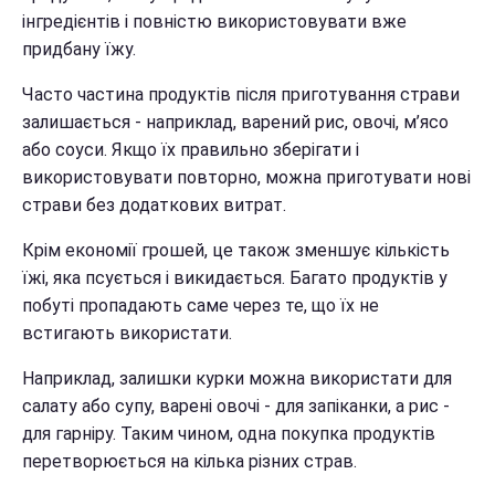
інгредієнтів і повністю використовувати вже
придбану їжу.
Часто частина продуктів після приготування страви
залишається - наприклад, варений рис, овочі, м’ясо
або соуси. Якщо їх правильно зберігати і
використовувати повторно, можна приготувати нові
страви без додаткових витрат.
Крім економії грошей, це також зменшує кількість
їжі, яка псується і викидається. Багато продуктів у
побуті пропадають саме через те, що їх не
встигають використати.
Наприклад, залишки курки можна використати для
салату або супу, варені овочі - для запіканки, а рис -
для гарніру. Таким чином, одна покупка продуктів
перетворюється на кілька різних страв.