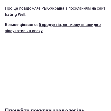
Про це повідомляє
РБК-Україна
з посиланням на сайт
Eating Well.
Більше цікавого:
5 продуктів, які можуть швидко
зіпсуватись в спеку
Плануйте покупки заздалегідь