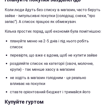
Коли люди йдуть без списку в магазин, часто беруть
зайве - імпульсивні покупки (солодощі, снеки, "про
запас"). А список працює як обмежувач.
Кілька простих порад, щоб економія була помітнішою:
плануйте меню на 2-5 днів і під нього робіть
список
перевірте, що вже є вдома, щоб не купити зайве
розділяйте список на категорії (овочі, молочне,
крупи) - так менше хаосу в магазині
не ходіть в магазин голодним - це реально
впливає на покупки
ставте орієнтовний бюджет і тримайся його
Купуйте гуртом