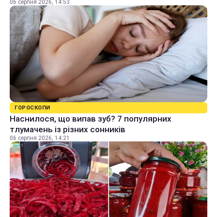
06 серпня 2026, 14:53
ГОРОСКОПИ
Наснилося, що випав зуб? 7 популярних
тлумачень із різних сонників
06 серпня 2026, 14:21