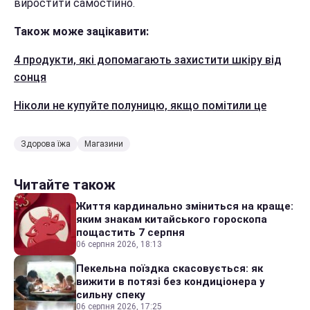
виростити самостійно.
Також може зацікавити:
4 продукти, які допомагають захистити шкіру від
сонця
Ніколи не купуйте полуницю, якщо помітили це
Здорова їжа
Магазини
Читайте також
Життя кардинально зміниться на краще:
яким знакам китайського гороскопа
пощастить 7 серпня
06 серпня 2026, 18:13
Пекельна поїздка скасовується: як
вижити в потязі без кондиціонера у
сильну спеку
06 серпня 2026, 17:25