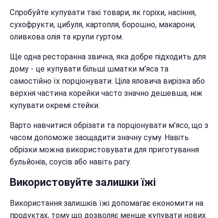
Спробуйте купувати такі товари, як горіхи, насіння,
сухофрукти, цибуля, картопля, борошно, макарони,
оливкова олія та крупи гуртом.
Ще одна ресторанна звичка, яка добре підходить для
дому - це купувати більші шматки м’яса та
самостійно їх порціонувати. Ціла яловича вирізка або
верхня частина корейки часто значно дешевша, ніж
купувати окремі стейки.
Варто навчитися обрізати та порціонувати м’ясо, що з
часом допоможе заощадити значну суму. Навіть
обрізки можна використовувати для приготування
бульйонів, соусів або навіть рагу.
Використовуйте залишки їжі
Використання залишків їжі допомагає економити на
продуктах, тому що дозволяє менше купувати нових