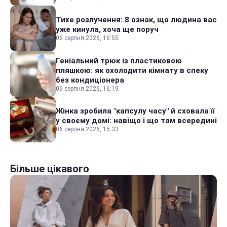
Тихе розлучення: 8 ознак, що людина вас
уже кинула, хоча ще поруч
06 серпня 2026, 16:55
Геніальний трюк із пластиковою
пляшкою: як охолодити кімнату в спеку
без кондиціонера
06 серпня 2026, 16:19
Жінка зробила "капсулу часу" й сховала її
у своєму домі: навіщо і що там всередині
06 серпня 2026, 15:33
Більше цікавого